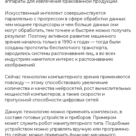
аппараты для извлечения бракованной продукции.
Искусственный интеллект совершенствуется
параллельно с прогрессом в сфере обработки данных:
чем мощнее процессоры и чем больше данных они
могут обработать, тем точнее и быстрее можно получать
результат. Поэтому активное развитие машинного
зрения началось только в 1990-х годах — тогда были
созданы прототипы беспилотного транспорта,
зародились системы распознавания лиц, а во всех
индустриях наметился интерес к распознаванию
изображений.
Сейчас технологии компьютерного зрения применяются
повсюду — этому способствовало увеличение
количества и качества нейросетей, рост вычислительных
мощностей компьютеров, а также скорости и
пропускной способности цифровых сетей.
Данную технологию можно применять комплексно, в
составе готовых устройств и приборов. Примером
может служить робот манипуляторного типа. Подобным
устройством можно управлять вручную или программно.
Но сейчас можно применить функцию машинного