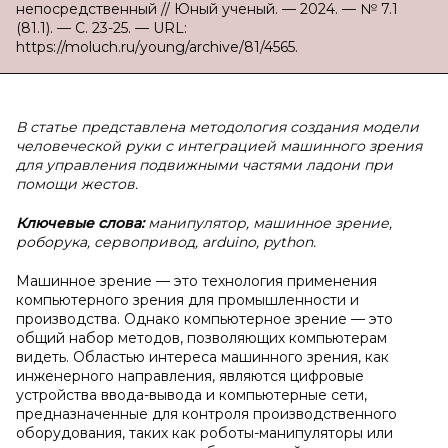
непосредственный // Юный ученый. — 2024. — № 7.1
(81.1). — С. 23-25. — URL:
https://moluch.ru/young/archive/81/4565.
В статье представлена методология создания модели
человеческой руки с интеграцией машинного зрения
для управления подвижными частями ладони при
помощи жестов.
Ключевые слова:
манипулятор, машинное зрение,
роборука, сервопривод, arduino, python.
Машинное зрение — это технология применения
компьютерного зрения для промышленности и
производства. Однако компьютерное зрение — это
общий набор методов, позволяющих компьютерам
видеть. Областью интереса машинного зрения, как
инженерного направления, являются цифровые
устройства ввода-вывода и компьютерные сети,
предназначенные для контроля производственного
оборудования, таких как роботы-манипуляторы или