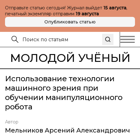
Отправьте статью сегодня! Журнал выйдет
15 августа
,
печатный экземпляр отправим
19 августа
Опубликовать статью
МОЛОДОЙ УЧЁНЫЙ
Использование технологии
машинного зрения при
обучении манипуляционного
робота
Автор
Мельников Арсений Александрович