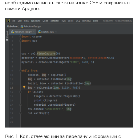
необходимо написать скетч на языке C++ и сохранить в
памяти Ардуно.
Рис. 1. Код, отвечающий за передачу информации с