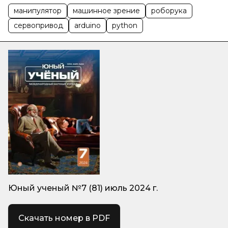
манипулятор
машинное зрение
роборука
сервопривод
arduino
python
Юный ученый №7 (81) июль 2024 г.
Скачать номер в PDF