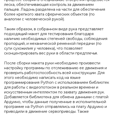
леска, обеспечивающая контроль за движением
пальцев. Ладонь разделена на части для обеспечения
более крепкого хвата сферических объектов (по
аналогии с человеческой рукой).
Таким образом, в собранном виде рука представляет
подходящий макет для тестирования благодаря
наличию необходимых степеней свободы, соблюдения
пропорций, и механической ременной передачи (по
сути сухожилия у человека), что позволяет
сконцентрировать вес руки в области предплечья.
После сборки макета руки необходимо произвести
настройку программы по отслеживанию ее движения и
проверить работоспособность всей конструкции. Для
этого необходимо написать код на языке
программирования Python с использованием библиотек
для работы с видеопотоком в реальном времени и
искусственным интеллектом по захвату движения рук.
Добавляется библиотека для обмена данными с платой
Ардуино, чтобы данные полученные в исполнительной
программе на Python отправлялись на плату Ардуино и
приводили в движение сервоприводы. Также