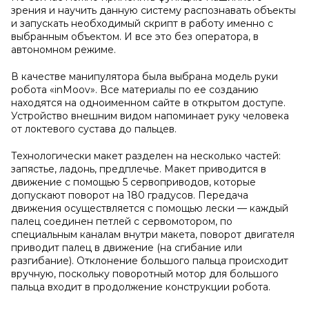
зрения и научить данную систему распознавать объекты
и запускать необходимый скрипт в работу именно с
выбранным объектом. И все это без оператора, в
автономном режиме.
В качестве манипулятора была выбрана модель руки
робота «inMoov». Все материалы по ее созданию
находятся на одноименном сайте в открытом доступе.
Устройство внешним видом напоминает руку человека
от локтевого сустава до пальцев.
Технологически макет разделен на несколько частей:
запястье, ладонь, предплечье. Макет приводится в
движение с помощью 5 сервоприводов, которые
допускают поворот на 180 градусов. Передача
движения осуществляется с помощью лески — каждый
палец соединен петлей с сервомотором, по
специальным каналам внутри макета, поворот двигателя
приводит палец в движение (на сгибание или
разгибание). Отклонение большого пальца происходит
вручную, поскольку поворотный мотор для большого
пальца входит в продолжение конструкции робота.