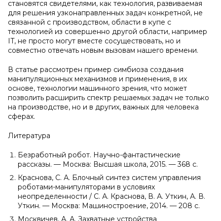
становятся свидетелями, как технология, развиваемая
для решения узконаправленных задач конкретной, не
связанной с производством, области в купе с
технологией из совершенно другой области, например
IT, не просто могут вместе сосуществовать, но и
совместно отвечать новым вызовам нашего времени.
В статье рассмотрен пример симбиоза создания
манипуляционных механизмов и применения, в их
основе, технологии машинного зрения, что может
позволить расширить спектр решаемых задач не только
на производстве, но и в других, важных для человека
сферах.
Литература
Безработный робот. Научно-фантастические
рассказы. — Москва: Высшая школа, 2015. — 368 c.
Краснова, С. А. Блочный синтез систем управления
роботами-манипуляторами в условиях
неопределенности / С. А. Краснова, В. А. Уткин, А. В.
Уткин. — Москва: Машиностроение, 2014. — 208 c.
Москвичев, А. А. Захватные устройства