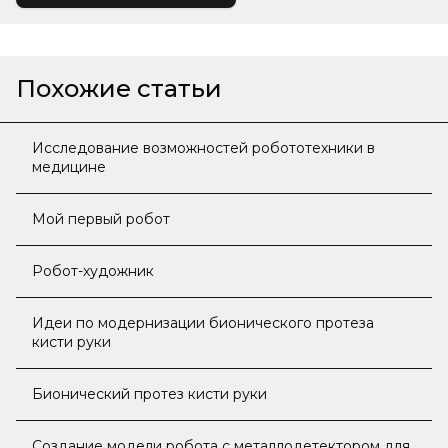
Похожие статьи
Исследование возможностей робототехники в
медицине
Мой первый робот
Робот-художник
Идеи по модернизации бионического протеза
кисти руки
Бионический протез кисти руки
Создание модели робота с металлодетектором для