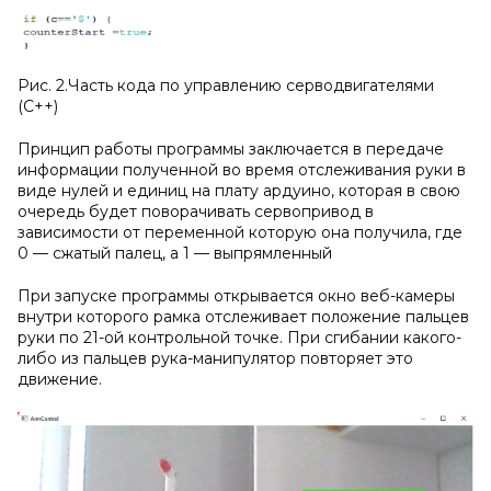
Рис. 2.Часть кода по управлению серводвигателями
(С++)
Принцип работы программы заключается в передаче
информации полученной во время отслеживания руки в
виде нулей и единиц на плату ардуино, которая в свою
очередь будет поворачивать сервопривод в
зависимости от переменной которую она получила, где
0 — сжатый палец, а 1 — выпрямленный
При запуске программы открывается окно веб-камеры
внутри которого рамка отслеживает положение пальцев
руки по 21-ой контрольной точке. При сгибании какого-
либо из пальцев рука-манипулятор повторяет это
движение.