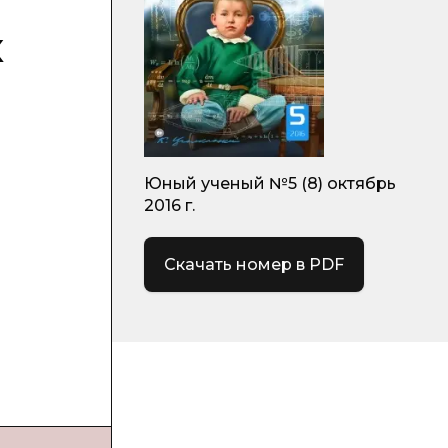
х
Юный ученый №5 (8) октябрь
2016 г.
Скачать номер в PDF