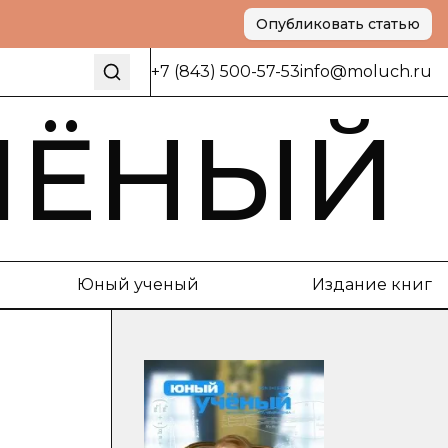
Опубликовать статью
+7 (843) 500-57-53
info@moluch.ru
ЧЁНЫЙ
Юный ученый
Издание книг