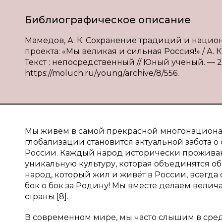
Библиографическое описание
Мамедов, А. К. Сохранение традиций и нацио
проекта: «Мы великая и сильная Россия!» / А. К.
Текст : непосредственный // Юный ученый. — 201
https://moluch.ru/young/archive/8/556.
Мы живём в самой прекрасной многонационал
глобализации становится актуальной забота 
России. Каждый народ исторически прожива
уникальную культуру, которая объединятся об
народ, который жил и живёт в России, всегд
бок о бок за Родину! Мы вместе делаем вели
страны [8].
В современном мире, мы часто слышим в сред