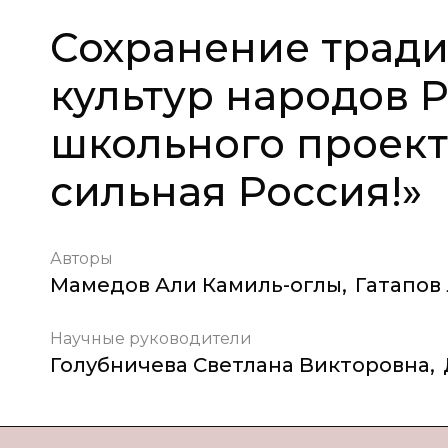
Сохранение трад
культур народов 
школьного проект
сильная Россия!»
Авторы
Мамедов Али Камиль-оглы
,
Гатапов
Научные руководители
Голубничева Светлана Викторовна
,