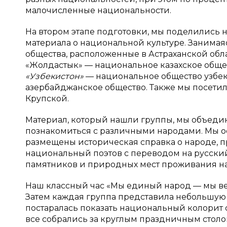
малочисленные национальности.
На втором этапе подготовки, мы поделились н
материала о национальной культуре. Занимая
общества, расположенные в Астраханской обла
«Жолдастык» — национальное казахское общес
«Узбекистон»
— национальное общество узбекс
азербайджанское общество. Также мы посетили
Крупской.
Материал, который нашли группы, мы объедин
познакомиться с различными народами. Мы оф
размещены историческая справка о народе, п
национальный поэтов с переводом на русский
памятников и природных мест проживания н
Наш классный час «Мы единый народ — мы ве
Затем каждая группа представила небольшую 
постаралась показать национальный колорит с
все собрались за круглым праздничным столо