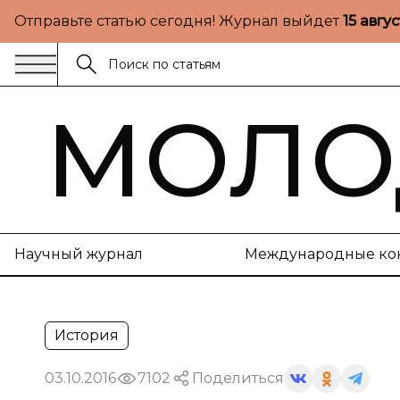
Отправьте статью сегодня! Журнал выйдет
15 авгу
МОЛО
Научный журнал
Международные ко
История
03.10.2016
7102
Поделиться