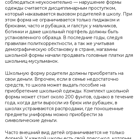
соблюдаться неукоснительно — нарушение формы
одежды считается дисциплинарным проступком,
который наказывается вызовом родителей в школу. При
этом форма не ограничивается только пиджаком и
брюками, часто и рубашка, и галстук у мальчиков,
ботинки и даже школьный портфель должны быть
установленного образца. В последние годы, следуя
правилам политкорректности, а так же учитывая
демографическую обстановку в стране, магазины
школьной формы начали продавать головные платки для
школьниц-мусульманок.
Школьную форму родители должны приобретать на
свои деньги. Впрочем, если в семье недостаточно
средств, то школа может выдать пособие на
приобретение школьной одежды. Комплект школьной
формы может стоит около 200 фунтов, однако в течение
года, когда дети выросли из брюк или рубашек, в
школах устраиваются распродажи, где поношенные
предметы униформы можно приобрести за
символические деньги.
Часто внешний вид детей ограничивается не только
формой. У каждой школы есть свой дресс-код, которым