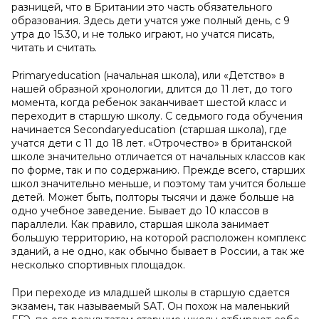
разницей, что в Британии это часть обязательного
образования. Здесь дети учатся уже полный день, с 9
утра до 15.30, и не только играют, но учатся писать,
читать и считать.
Primaryeducation (начальная школа), или «Детство» в
нашей образной хронологии, длится до 11 лет, до того
момента, когда ребенок заканчивает шестой класс и
переходит в старшую школу. С седьмого года обучения
начинается Secondaryeducation (старшая школа), где
учатся дети с 11 до 18 лет. «Отрочество» в британской
школе значительно отличается от начальных классов как
по форме, так и по содержанию. Прежде всего, старших
школ значительно меньше, и поэтому там учится больше
детей. Может быть, полторы тысячи и даже больше на
одно учебное заведение. Бывает до 10 классов в
параллели. Как правило, старшая школа занимает
большую территорию, на которой расположен комплекс
зданий, а не одно, как обычно бывает в России, а так же
несколько спортивных площадок.
При переходе из младшей школы в старшую сдается
экзамен, так называемый SAT. Он похож на маленький