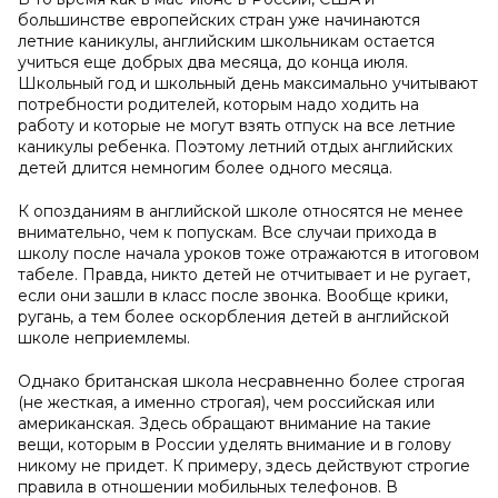
большинстве европейских стран уже начинаются
летние каникулы, английским школьникам остается
учиться еще добрых два месяца, до конца июля.
Школьный год и школьный день максимально учитывают
потребности родителей, которым надо ходить на
работу и которые не могут взять отпуск на все летние
каникулы ребенка. Поэтому летний отдых английских
детей длится немногим более одного месяца.
К опозданиям в английской школе относятся не менее
внимательно, чем к попускам. Все случаи прихода в
школу после начала уроков тоже отражаются в итоговом
табеле. Правда, никто детей не отчитывает и не ругает,
если они зашли в класс после звонка. Вообще крики,
ругань, а тем более оскорбления детей в английской
школе неприемлемы.
Однако британская школа несравненно более строгая
(не жесткая, а именно строгая), чем российская или
американская. Здесь обращают внимание на такие
вещи, которым в России уделять внимание и в голову
никому не придет. К примеру, здесь действуют строгие
правила в отношении мобильных телефонов. В