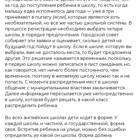
за год до поступления ребенка в школу, то есть когда
малышу едва исполнилось два года — уже в три
принимают в nursery (ясли), которые являются хоть
необязательной, но все же частью школьной системы. В
процессе регистрации необходимо выбрать четыре
школы, в порядке предпочтения. Городской совет
собирает эти заявки и оценивает, сколько детей на
будущий год пойдут в школу. Если в школе, которую вы
выбрали, вам не досталось места, то будет предложена
другая. Это решение называется временным, поскольку
в первую школу можно записаться в лист ожидания, но,
как говорится, нет ничего более постоянного, чем
временное, поэтому в желаемую школу можно так и не
попасть. С момента распределения мест в школах
общение с муниципальными властями заканчивается.
Далее информация пересылается уже непосредственно
в школу, которая будет решать, в какой класс
распределить ребенка.
Во всех английских школах дети ходят в форме. У
каждой школы, и частной, и государственной, форма
своя. Встретив ребенка на улице, можно без ошибки
определить, из какой он школы. Форма должна