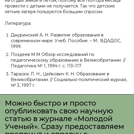
на отдых зимой и летом, поэтому все полтора месяца
провести с детьми не получается. Так что детские
летние лагеря пользуются большим спросом.
Литература:
Джуринский А. Н. Развитие образования в
современном мире: Учеб. Пособие. – М.: ВДАДОС,
1999.
Поздеев М.М Обзор исследований по
педагогическому образованию в Великобритании. //
Педагогика № 1, 1994 г. с. 113–117.
Тарасюк Л. Н., Цейкович К. Н. Образование в
Великобритании. // Социально-политический журнал,
№ 3, 1997 г.
Можно быстро и просто
опубликовать свою научную
статью в журнале «Молодой
Ученый». Сразу предоставляем