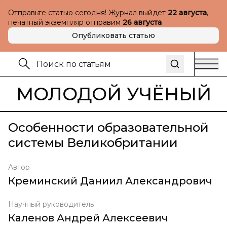
Отправьте статью сегодня! Журнал выйдет
22 августа
,
печатный экземпляр отправим
26 августа
Опубликовать статью
МОЛОДОЙ УЧЁНЫЙ
Особенности образовательной
системы Великобритании
Автор
Креминский Даниил Александрович
Научный руководитель
Каленов Андрей Алексеевич