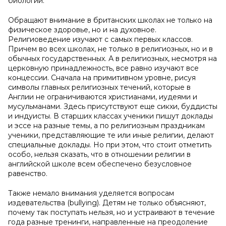
биологии.
Обращают внимание в британских школах не только на
физическое здоровье, но и на духовное.
Религиоведение изучают с самых первых классов.
Причем во всех школах, не только в религиозных, но и в
обычных государственных. А в религиозных, несмотря на
церковную принадлежность, все равно изучают все
концессии. Сначала на примитивном уровне, рисуя
символы главных религиозных течений, которые в
Англии не ограничиваются христианами, иудеями и
мусульманами. Здесь присутствуют еще сикхи, буддисты
и индуисты. В старших классах ученики пишут доклады
и эссе на разные темы, а по религиозным праздникам
ученики, представляющие те или иные религии, делают
специальные доклады. Но при этом, что стоит отметить
особо, нельзя сказать, что в отношении религии в
английской школе всем обеспечено безусловное
равенство.
Также немало внимания уделяется вопросам
издевательства (bullying). Детям не только объясняют,
почему так поступать нельзя, но и устраивают в течение
года разные тренинги, направленные на преодоление