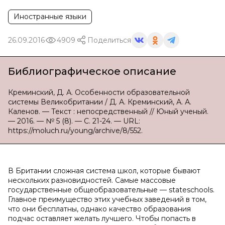
Иностранные языки
26.09.2016
4909
Поделиться
Библиографическое описание
Креминский, Д. А. Особенности образовательной
системы Великобритании / Д. А. Креминский, А. А.
Каленов. — Текст : непосредственный // Юный ученый.
— 2016. — № 5 (8). — С. 21-24. — URL:
https://moluch.ru/young/archive/8/552.
В Британии сложная система школ, которые бывают
нескольких разновидностей. Самые массовые
государственные общеобразовательные — stateschools.
Главное преимущество этих учебных заведений в том,
что они бесплатны, однако качество образования
подчас оставляет желать лучшего. Чтобы попасть в