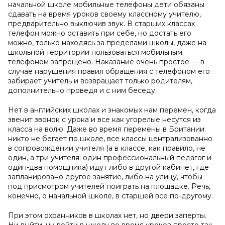
начальной школе мобильные телефоны дети обязаны
сдавать на время уроков своему классному учителю,
предварительно выключив звук. В старших классах
телефон можно оставить при себе, но достать его
можно, только находясь за пределами школы, даже на
школьной территории пользоваться мобильным
телефоном запрещено. Наказание очень простое — в
случае нарушения правил обращения с телефоном его
забирает учитель и возвращает только родителям,
дополнительно проведя и с ним беседу.
Нет в английских школах и знакомых нам перемен, когда
звенит звонок с урока и все как угорелые несутся из
класса на волю. Даже во время перемены в Британии
никто не бегает по школе, все классы централизованно
в сопровождении учителя (а в классе, как правило, не
один, а три учителя: один профессиональный педагог и
один-два помощника) идут либо в другой кабинет, где
запланировано другое занятие, либо на улицу, чтобы
под присмотром учителей поиграть на площадке. Речь,
конечно, о начальной школе, в старшей все по-другому.
При этом охранников в школах нет, но двери заперты.