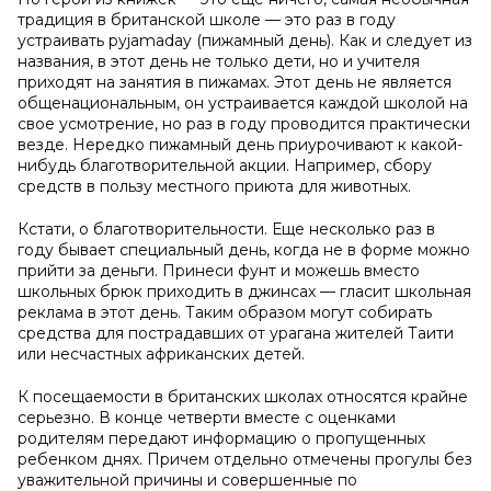
традиция в британской школе — это раз в году
устраивать pyjamaday (пижамный день). Как и следует из
названия, в этот день не только дети, но и учителя
приходят на занятия в пижамах. Этот день не является
общенациональным, он устраивается каждой школой на
свое усмотрение, но раз в году проводится практически
везде. Нередко пижамный день приурочивают к какой-
нибудь благотворительной акции. Например, сбору
средств в пользу местного приюта для животных.
Кстати, о благотворительности. Еще несколько раз в
году бывает специальный день, когда не в форме можно
прийти за деньги. Принеси фунт и можешь вместо
школьных брюк приходить в джинсах — гласит школьная
реклама в этот день. Таким образом могут собирать
средства для пострадавших от урагана жителей Таити
или несчастных африканских детей.
К посещаемости в британских школах относятся крайне
серьезно. В конце четверти вместе с оценками
родителям передают информацию о пропущенных
ребенком днях. Причем отдельно отмечены прогулы без
уважительной причины и совершенные по