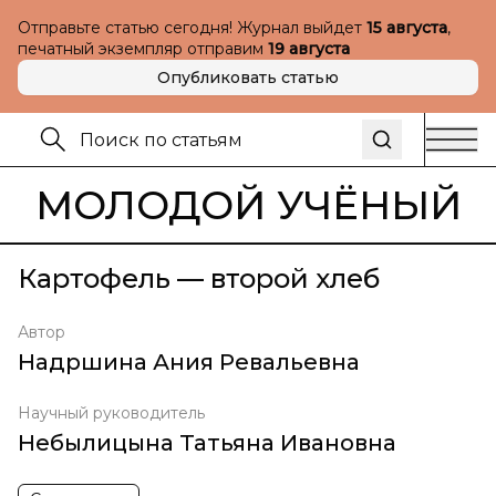
Отправьте статью сегодня! Журнал выйдет
15 августа
,
печатный экземпляр отправим
19 августа
Опубликовать статью
МОЛОДОЙ УЧЁНЫЙ
Картофель — второй хлеб
Автор
Надршина Ания Ревальевна
Научный руководитель
Небылицына Татьяна Ивановна