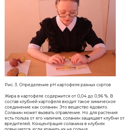
Рис. 3. Определение рН картофеля разных сортов
Жира в картофеле содержится от 0,04 до 0,96 %. В
состав клубней картофеля входит такое химическое
соединение как соланин. Это вещество ядовито.
Соланин может вызвать отравление. Но для растения
есть польза от его наличия, соланин защищает клубни от
вредителей. Концентрация соланина в клубнях
повышается, если хранить их на солнце.