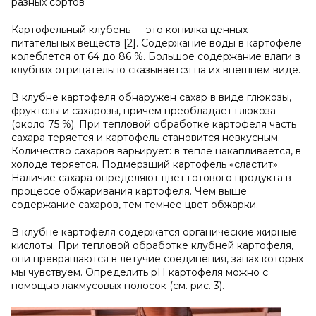
разных сортов
Картофельный клубень — это копилка ценных
питательных веществ [2]. Содержание воды в картофеле
колеблется от 64 до 86 %. Большое содержание влаги в
клубнях отрицательно сказывается на их внешнем виде.
В клубне картофеля обнаружен сахар в виде глюкозы,
фруктозы и сахарозы, причем преобладает глюкоза
(около 75 %). При тепловой обработке картофеля часть
сахара теряется и картофель становится невкусным.
Количество сахаров варьирует: в тепле накапливается, в
холоде теряется. Подмерзший картофель «сластит».
Наличие сахара определяют цвет готового продукта в
процессе обжаривания картофеля. Чем выше
содержание сахаров, тем темнее цвет обжарки.
В клубне картофеля содержатся органические жирные
кислоты. При тепловой обработке клубней картофеля,
они превращаются в летучие соединения, запах которых
мы чувствуем. Определить рН картофеля можно с
помощью лакмусовых полосок (см. рис. 3).