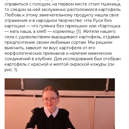
справиться с голодом, на первом месте стоит пшеница,
то следом за ней заслуженно расположился картофель.
Любовь к этому замечательному продукту нашла свое
отражение и в народном творчестве: «На Руси без
картошки — что гулянка без гармошки» или «Картошка
— мать наша, а хлеб — кормилец» [1]. Жители нашего
села с удовольствием выращивают картофель, отдавая
предпочтение своим любимым сортам. Мы решили
выяснить, зависит ли вкус картофеля от его
морфологических признаков и наличия химических
соединений в клубнях. Для исследования был отобран
картофель с красной и желтой окраской кожуры (см.
рис. 1).