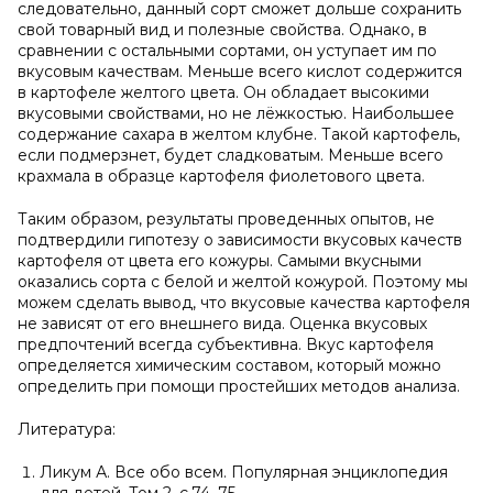
следовательно, данный сорт сможет дольше сохранить
свой товарный вид и полезные свойства. Однако, в
сравнении с остальными сортами, он уступает им по
вкусовым качествам. Меньше всего кислот содержится
в картофеле желтого цвета. Он обладает высокими
вкусовыми свойствами, но не лёжкостью. Наибольшее
содержание сахара в желтом клубне. Такой картофель,
если подмерзнет, будет сладковатым. Меньше всего
крахмала в образце картофеля фиолетового цвета.
Таким образом, результаты проведенных опытов, не
подтвердили гипотезу о зависимости вкусовых качеств
картофеля от цвета его кожуры. Самыми вкусными
оказались сорта с белой и желтой кожурой. Поэтому мы
можем сделать вывод, что вкусовые качества картофеля
не зависят от его внешнего вида. Оценка вкусовых
предпочтений всегда субъективна. Вкус картофеля
определяется химическим составом, который можно
определить при помощи простейших методов анализа.
Литература:
Ликум А. Все обо всем. Популярная энциклопедия