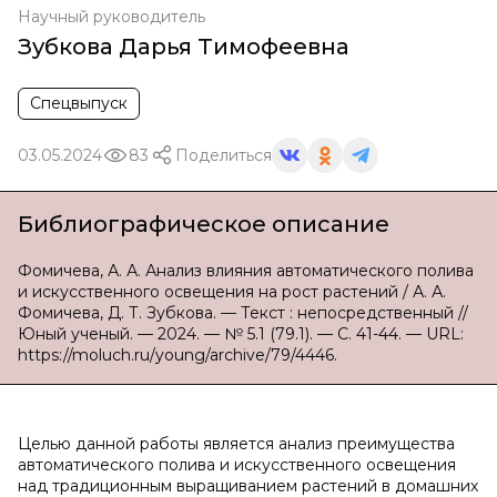
Научный руководитель
Зубкова Дарья Тимофеевна
Спецвыпуск
03.05.2024
83
Поделиться
Библиографическое описание
Фомичева, А. А. Анализ влияния автоматического полива
и искусственного освещения на рост растений / А. А.
Фомичева, Д. Т. Зубкова. — Текст : непосредственный //
Юный ученый. — 2024. — № 5.1 (79.1). — С. 41-44. — URL:
https://moluch.ru/young/archive/79/4446.
Целью данной работы является анализ преимущества
автоматического полива и искусственного освещения
над традиционным выращиванием растений в домашних