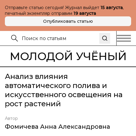
Отправьте статью сегодня! Журнал выйдет
15 августа
,
печатный экземпляр отправим
19 августа
Опубликовать статью
МОЛОДОЙ УЧЁНЫЙ
Анализ влияния
автоматического полива и
искусственного освещения на
рост растений
Автор
Фомичева Анна Александровна