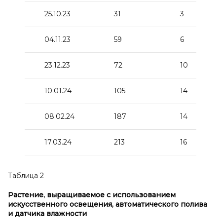
25.10.23
31
3
04.11.23
59
6
23.12.23
72
10
10.01.24
105
14
08.02.24
187
14
17.03.24
213
16
Таблица 2
Растение, выращиваемое с
использованием
искусственного освещения, автоматического полива
и
датчика влажности