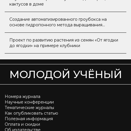
кактусов в доме
Создание автоматизированного гроубокса на
основе гидропонного метода выращивания
растений
Проект по развитию растения из семян «От ягодки
до ягодки» на примере клубники
МОЛОДОЙ УЧЁНЫЙ
Номера журнала
Научные конференции
Тематические журналы
Как опубликовать статью
Полезная информация
Оплата и скидки
Об издательстве