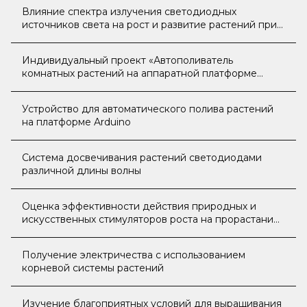
Влияние спектра излучения светодиодных
источников света на рост и развитие растений при
выращивании культур в экобоксе
Индивидуальный проект «Автополиватель
комнатных растений на аппаратной платформе
Arduino»
Устройство для автоматического полива растений
на платформе Arduino
Система досвечивания растений светодиодами
различной длины волны
Оценка эффективности действия природных и
искусственных стимуляторов роста на прорастание
семян овощных культур
Получение электричества с использованием
корневой системы растений
Изучение благоприятных условий для выращивания