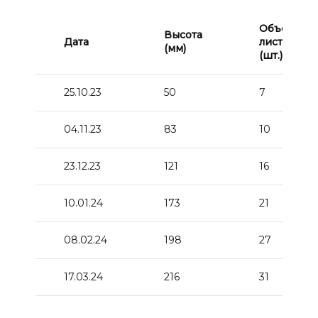
Объем
Высота
Дата
листьев
(мм)
(шт.)
25.10.23
50
7
04.11.23
83
10
23.12.23
121
16
10.01.24
173
21
08.02.24
198
27
17.03.24
216
31