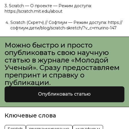
3. Scratch — О проекте — Режим доступа:
https://scratch.mit.edu/about
Scratch (Скретч) // Софтиум — Режим доступа: https://
софтиум.дети/blog/scratch-skretch/?v_c=murino-147
Можно быстро и просто
опубликовать свою научную
статью в журнале «Молодой
Ученый». Сразу предоставляем
препринт и справку о
публикации.
Опубликовать статью
Ключевые слова
Scratch
программирование
мультфильм