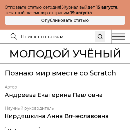
Отправьте статью сегодня! Журнал выйдет
15 августа
,
печатный экземпляр отправим
19 августа
Опубликовать статью
МОЛОДОЙ УЧЁНЫЙ
Познаю мир вместе со Scratch
Автор
Андреева Екатерина Павловна
Научный руководитель
Кирдяшкина Анна Вячеславовна