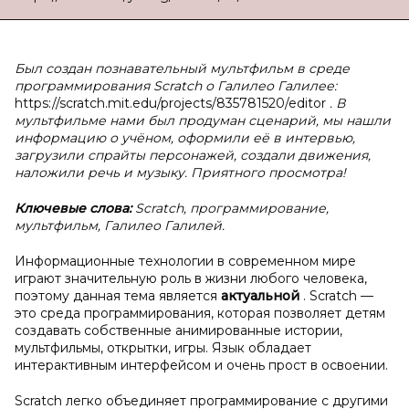
Был создан познавательный мультфильм в среде
программирования Scratch о Галилео Галилее:
https://scratch.mit.edu/projects/835781520/editor
. В
мультфильме нами был продуман сценарий, мы нашли
информацию о учёном, оформили её в интервью,
загрузили спрайты персонажей, создали движения,
наложили речь и музыку. Приятного просмотра!
Ключевые слова:
Scratch, программирование,
мультфильм, Галилео Галилей.
Информационные технологии в современном мире
играют значительную роль в жизни любого человека,
поэтому данная тема является
актуальной
. Scratch —
это среда программирования, которая позволяет детям
создавать собственные анимированные истории,
мультфильмы, открытки, игры. Язык обладает
интерактивным интерфейсом и очень прост в освоении.
Scratch легко объединяет программирование с другими