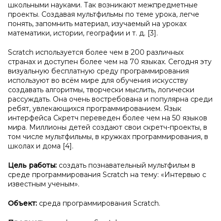
школьными науками. Так возникают межпредметные
проекты. Создавая мультфильмы по теме урока, легче
понять, запомнить материал, изучаемый на уроках
математики, истории, географии и т. д. [3].
Scratch используется более чем в 200 различных
странах и доступен более чем на 70 языках. Сегодня эту
визуальную бесплатную среду программирования
используют во всём мире для обучения искусству
создавать алгоритмы, творчески мыслить, логически
рассуждать. Она очень востребована и популярна среди
ребят, увлекающихся программированием. Язык
интерфейса Скретч переведен более чем на 50 языков
мира. Миллионы детей создают свои скретч-проекты, в
том числе мультфильмы, в кружках программирования, в
школах и дома [4].
Цель работы:
создать познавательный мультфильм в
среде программирования Scratch на тему: «Интервью с
известным ученым».
Объект:
среда программирования Scratch.