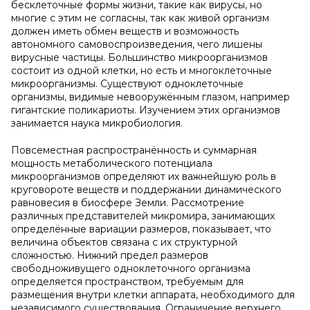
бесклеточные формы жизни, такие как вирусы, но
многие с этим не согласны, так как живой организм
должен иметь обмен веществ и возможность
автономного самовоспроизведения, чего лишены
вирусные частицы. Большинство микроорганизмов
состоит из одной клетки, но есть и многоклеточные
микроорганизмы. Существуют одноклеточные
организмы, видимые невооружённым глазом, например
гигантские поликариоты. Изучением этих организмов
занимается наука микробиология.
Повсеместная распространённость и суммарная
мощность метаболического потенциала
микроорганизмов определяют их важнейшую роль в
круговороте веществ и поддержании динамического
равновесия в биосфере Земли. Рассмотрение
различных представителей микромира, занимающих
определённые вариации размеров, показывает, что
величина объектов связана с их структурной
сложностью. Нижний предел размеров
свободноживущего одноклеточного организма
определяется пространством, требуемым для
размещения внутри клетки аппарата, необходимого для
независимого существования. Ограничение верхнего