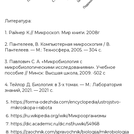
Литература:
1. Райнер К.// Микроскоп. Мир книги. 2008г
2. Пантелеев, В. Компьютерная микроскопия / В.
Пантелеев. — М.: Техносфера, 2005. — 304 c.
3. Павлович С. А. «Микробиология с
микробиологическими исследованиями». Учебное
пособие // Минск: Высшая школа, 2009. -502 с
4. Тейлор Д. Биология: в 3-х томах. — М.: Лаборатория
знаний, 2021. — 2021 c.
https://forma-odezhda.com/encyclopedia/ustrojstvo-
mikroskopa-i-rabota
https://ru.wikipedia.org/wiki/Микроорганизмы
https://dic.academic.ru/dic.nsf/ruwiki/54968
https://zaochnik.com/spravochnik/biologija/mikrobiologija