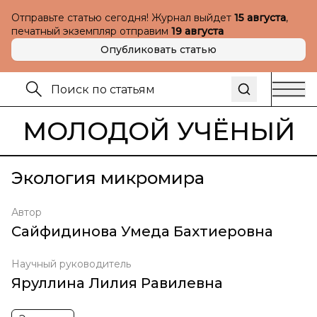
Отправьте статью сегодня! Журнал выйдет
15 августа
,
печатный экземпляр отправим
19 августа
Опубликовать статью
МОЛОДОЙ УЧЁНЫЙ
Экология микромира
Автор
Сайфидинова Умеда Бахтиеровна
Научный руководитель
Яруллина Лилия Равилевна