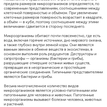
предела размеров микроорганизмов определяется, по
современным представлениям, соотношениями между
клеточной поверхностью и объёмом. При увеличении
клеточных размеров поверхность возрастает в квадрате,
а объём — в кубе, поэтому соотношение между этими
величинами сдвигается в сторону последнего.
Микроорганизмы обитают почти повсеместно, где есть
вода, включая горячие источники, дно мирового океана,
а также глубоко внутри земной коры. Они являются
важным звеном в обмене веществ в экосистемах, в
основном выполняя роль редуцентов. Деструкторы и
сапротрофы — организмы (бактерии и грибы),
разрушающие отмершие останки живых существ,
превращая их в неорганические и простейшие
органические соединения. Типичными представителями
являются бактерии и грибы.
Весьма многочисленное количество видов
микроорганизмов является условно-патогенными или
патогенными для человека и животных. Патогенные
микроорганизмы вызывают болезни человека, животных
и растений.