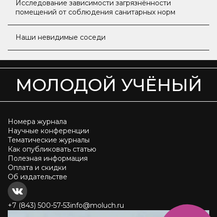
Исследование зависимости загрязнённости
помещений от соблюдения санитарных норм
Наши невидимые соседи
МОЛОДОЙ УЧЁНЫЙ
Номера журнала
Научные конференции
Тематические журналы
Как опубликовать статью
Полезная информация
Оплата и скидки
Об издательстве
+7 (843) 500-57-53
info@moluch.ru