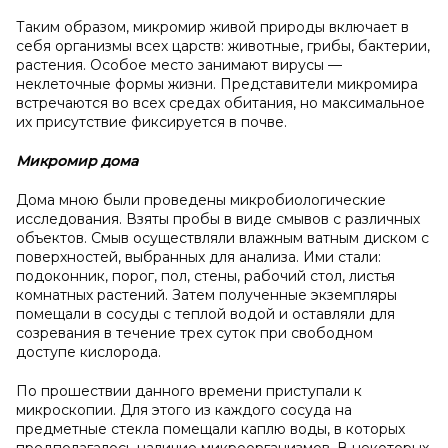
Таким образом, микромир живой природы включает в
себя организмы всех царств: животные, грибы, бактерии,
растения. Особое место занимают вирусы —
неклеточные формы жизни. Представители микромира
встречаются во всех средах обитания, но максимальное
их присутствие фиксируется в почве.
Микромир дома
Дома мною были проведены микробиологические
исследования. Взяты пробы в виде смывов с различных
объектов. Смыв осуществляли влажным ватным диском с
поверхностей, выбранных для анализа. Ими стали:
подоконник, порог, пол, стены, рабочий стол, листья
комнатных растений. Затем полученные экземпляры
помещали в сосуды с теплой водой и оставляли для
созревания в течение трех суток при свободном
доступе кислорода.
По прошествии данного времени приступали к
микроскопии. Для этого из каждого сосуда на
предметные стекла помещали каплю воды, в которых