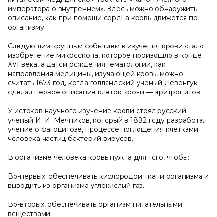
императора о внутреннем». Здесь можно обнаружить
описание, как при помощи сердца кровь движется по
организму.
Следующим крупным событием в изучения крови стало
изобретение микроскопа, которое произошло в конце
XVI века, а датой рождения гематологии, как
направления медицины, изучающей кровь, можно
считать 1673 год, когда голландский ученый Левенгук
сделал первое описание клеток крови — эритроцитов.
У истоков научного изучение крови стоял русский
ученый И. И. Мечников, который в 1882 году разработал
учение о фагоцитозе, процессе поглощения клетками
человека частиц бактерий вирусов.
В организме человека кровь нужна для того, чтобы:
Во-первых, обеспечивать кислородом ткани организма и
выводить из организма углекислый газ.
Во-вторых, обеспечивать организм питательными
веществами.