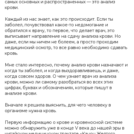
самых основных и распространенных — это анализ
крови.
Каждый из нас знает, как это происходит. Если ты
заболел, почувствовал какое-то недомогание и
обратился к врачу, то первое, что делает врач, это
выписывает направление на сдачу анализа крови. Но
даже, если мы ничем не болеем, а просто проходим
медицинский осмотр, то все равно необходимо сдавать
кровь.
Мне стало интересно, почему анализ крови назначают и
когда ты заболел, и когда выздоравливаешь, и даже,
когда совсем здоров. О чем узнает врач из анализа
крови, можно ли самому разобраться во всех этих
цифрах, буквах и обозначениях, которые пишут в
анализе крови.
Вначале я решила выяснить, для чего человеку в
организме нужна кровь.
Первую информацию о крове и кровеносной системе
можно обнаружить уже в конце V века до нашей эры в
китайском медицинском трактате «Канон Желтого