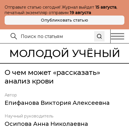
Отправьте статью сегодня! Журнал выйдет
15 августа
,
печатный экземпляр отправим
19 августа
Опубликовать статью
МОЛОДОЙ УЧЁНЫЙ
О чем может «рассказать»
анализ крови
Автор
Епифанова Виктория Алексеевна
Научный руководитель
Осипова Анна Николаевна