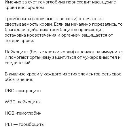
Именно за счет гемоглобина происходит насыщение
крови кислородом.
Тромбоциты (кровяные пластинки) отвечают за
свертываемость крови. Если вы нечаянно порезались, то
благодаря действию тромбоцитов происходит
остановка кровотечения и организм защищается от
потери крови.
Лейкоциты (белые клетки крови) отвечают за иммунитет
и помогают организму защититься от чужеродных тел и
соединений.
В анализе крови у каждого из этих элементов есть свое
обозначение:
RBC -эритроциты
WBC -лейкоциты
HGB -гемоглобин
PLT — тромбоциты