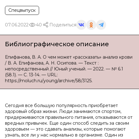
Спецвыпуск
07.06.2022
40
Поделиться
Библиографическое описание
Епифанова, В. А. О чем может «рассказать» анализ крови
/ В. А. Епифанова, А. Н. Осипова. — Текст :
непосредственный // Юный ученый. — 2022. — № 6.1
(58.1). — С. 13-14. — URL:
https://moluch.ru/young/archive/58/3125.
Сегодня все большую популярность приобретает
здоровый образ жизни. Люди занимаются спортом,
придерживаются правильного питания, отказываются от
вредных привычек. Еще один способ следить за своим
здоровьем — это сдавать анализы, которые помогают
узнать, все ли у нас нормально в организме. Один из