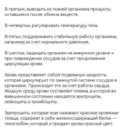
В-третьих, выводить из тканей организма продукты,
оставшиеся после обмена веществ.
В-четвертых, регулировать температуру тела.
В-пятых, поддерживать стабильную работу организма,
например,за счет нормального давления.
В-шестых, защищать организм на иммунном уровне и
при повреждении сосудов за счет продолжения
циркуляции крови.
Кровь представляет собой подвижную жидкость,
которая циркулирует по замкнутой системе сосудов в
организме. Происходит это за счет работы сердца.
Жидкую среду крови составляет плазма, в которой во
взвешенном состоянии находятся эритроциты,
лейкоциты и тромбоциты.
Эритроциты, которые еще называют красные кровяные
тельца, содержат в себе железосодержащий белок —
гемоглобин, который и придает крови красный цвет.