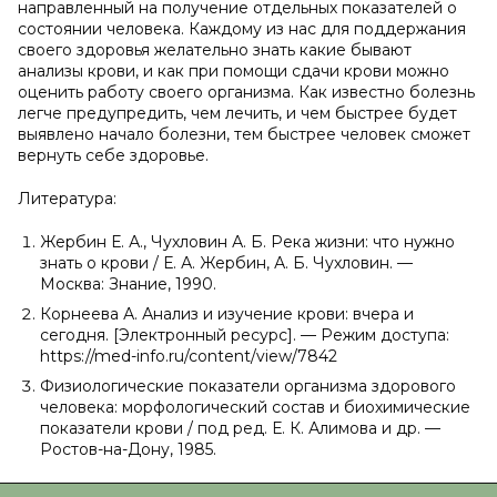
направленный на получение отдельных показателей о
состоянии человека. Каждому из нас для поддержания
своего здоровья желательно знать какие бывают
анализы крови, и как при помощи сдачи крови можно
оценить работу своего организма. Как известно болезнь
легче предупредить, чем лечить, и чем быстрее будет
выявлено начало болезни, тем быстрее человек сможет
вернуть себе здоровье.
Литература:
Жербин Е. А., Чухловин А. Б. Река жизни: что нужно
знать о крови / Е. А. Жербин, А. Б. Чухловин. —
Москва: Знание, 1990.
Корнеева А. Анализ и изучение крови: вчера и
сегодня. [Электронный ресурс]. — Режим доступа:
https://med-info.ru/content/view/7842
Физиологические показатели организма здорового
человека: морфологический состав и биохимические
показатели крови / под ред. Е. К. Алимова и др. —
Ростов-на-Дону, 1985.