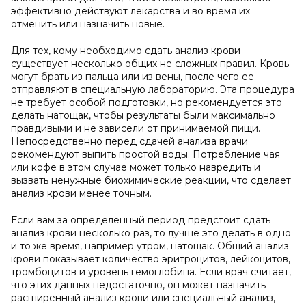
эффективно действуют лекарства и во время их
отменить или назначить новые.
Для тех, кому необходимо сдать анализ крови
существует несколько общих не сложных правил. Кровь
могут брать из пальца или из вены, после чего ее
отправляют в специальную лабораторию. Эта процедура
не требует особой подготовки, но рекомендуется это
делать натощак, чтобы результаты были максимально
правдивыми и не зависели от принимаемой пищи.
Непосредственно перед сдачей анализа врачи
рекомендуют выпить простой воды. Потребление чая
или кофе в этом случае может только навредить и
вызвать ненужные биохимические реакции, что сделает
анализ крови менее точным.
Если вам за определенный период предстоит сдать
анализ крови несколько раз, то лучше это делать в одно
и то же время, например утром, натощак. Общий анализ
крови показывает количество эритроцитов, лейкоцитов,
тромбоцитов и уровень гемоглобина. Если врач считает,
что этих данных недостаточно, он может назначить
расширенный анализ крови или специальный анализ,