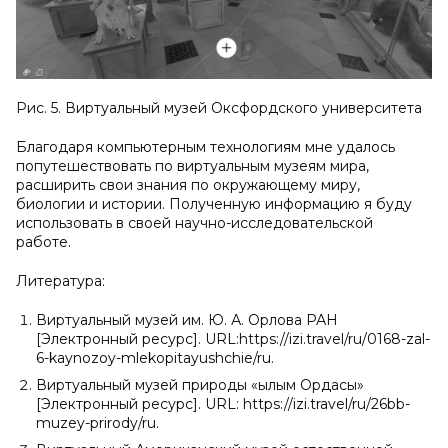
Рис. 5. Виртуальный музей Оксфордского университета
Благодаря компьютерным технологиям мне удалось
попутешествовать по виртуальным музеям мира,
расширить свои знания по окружающему миру,
биологии и истории. Полученную информацию я буду
использовать в своей научно-исследовательской
работе.
Литература:
Виртуальный музей им. Ю. А. Орлова РАН
[Электронный ресурс]. URL:https://izi.travel/ru/0168-zal-
6-kaynozoy-mlekopitayushchie/ru.
Виртуальный музей природы «Ғылым Ордасы»
[Электронный ресурс]. URL: https://izi.travel/ru/26bb-
muzey-prirody/ru.