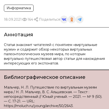
Информатика
18.09.2021
164
Поделиться
Аннотация
Статья знакомит читателей с понятием «виртуальные
музеи» и содержит обзор некоторых виртуальных
палеонтологических музеев мира, по которым
виртуально путешествовал автор статьи для нахождения
интересующих его экспонатов.
Библиографическое описание
Мальчер, Н. Л. Путешествие по виртуальным музеям
мира / Н. Л. Мальчер, В. С. Альшевская. — Текст :
непосредственный // Юный ученый. — 2021. — № 9 (50).
— С. 17-21. — URL:
https://moluch.ru/young/archive/50/2643.