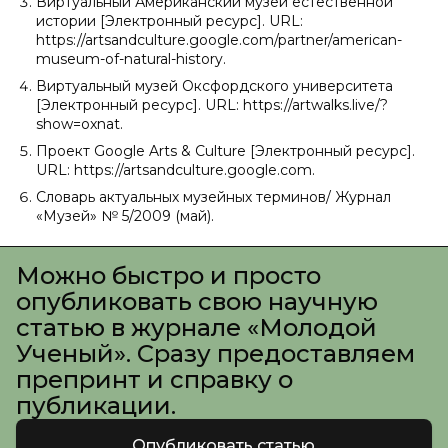
Виртуальный Американский музей естественной
истории [Электронный ресурс]. URL:
https://artsandculture.google.com/partner/american-
museum-of-natural-history.
Виртуальный музей Оксфордского университета
[Электронный ресурс]. URL: https://artwalks.live/?
show=oxnat.
Проект Google Arts & Culture [Электронный ресурс].
URL: https://artsandculture.google.com.
Словарь актуальных музейных терминов/ Журнал
«Музей» № 5/2009 (май).
Можно быстро и просто
опубликовать свою научную
статью в журнале «Молодой
Ученый». Сразу предоставляем
препринт и справку о
публикации.
Опубликовать статью