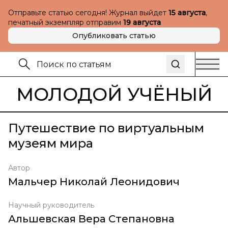
Отправьте статью сегодня! Журнал выйдет
15 августа
,
печатный экземпляр отправим
19 августа
Опубликовать статью
МОЛОДОЙ УЧЁНЫЙ
Путешествие по виртуальным
музеям мира
Автор
Мальчер Николай Леонидович
Научный руководитель
Альшевская Вера Степановна