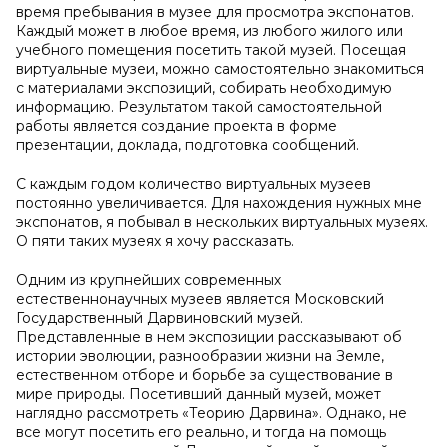
время пребывания в музее для просмотра экспонатов.
Каждый может в любое время, из любого жилого или
учебного помещения посетить такой музей. Посещая
виртуальные музеи, можно самостоятельно знакомиться
с материалами экспозиций, собирать необходимую
информацию. Результатом такой самостоятельной
работы является создание проекта в форме
презентации, доклада, подготовка сообщений.
С каждым годом количество виртуальных музеев
постоянно увеличивается. Для нахождения нужных мне
экспонатов, я побывал в нескольких виртуальных музеях.
О пяти таких музеях я хочу рассказать.
Одним из крупнейших современных
естественнонаучных музеев является Московский
Государственный Дарвиновский музей.
Представленные в нем экспозиции рассказывают об
истории эволюции, разнообразии жизни на Земле,
естественном отборе и борьбе за существование в
мире природы. Посетивший данный музей, может
наглядно рассмотреть «Теорию Дарвина». Однако, не
все могут посетить его реально, и тогда на помощь