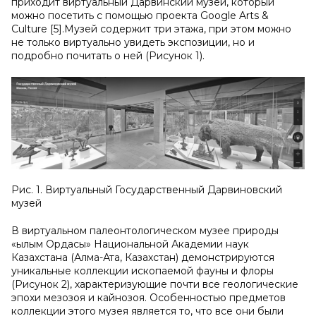
приходит виртуальный Дарвинский музей, который
можно посетить с помощью проекта Google Arts &
Culture [5].Музей содержит три этажа, при этом можно
не только виртуально увидеть экспозиции, но и
подробно почитать о ней (Рисунок 1).
Рис. 1. Виртуальный Государственный Дарвиновский
музей
В виртуальном палеонтологическом музее природы
«Ғылым Ордасы» Национальной Академии наук
Казахстана (Алма-Ата, Казахстан) демонстрируются
уникальные коллекции ископаемой фауны и флоры
(Рисунок 2), характеризующие почти все геологические
эпохи мезозоя и кайнозоя. Особенностью предметов
коллекции этого музея является то, что все они были