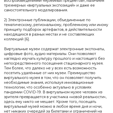
воспроизведениями «музейных предметов», наличием
трехмерных «виртуальных экспозиций» и даже ее
самостоятельного моделирования.
2) Электронные публикации, объединенные по
тематическому, региональному, проблемному или иному
принципу подборок артефактов, в действительности
находящихся в разных местах и не составляющих
коллекций [6].
Виртуальные музеи содержат электронные экспонаты,
цифровые фото, аудио материалы. Они позволяют
наглядно изучать культуру прошлого и настоящего без
непосредственного посещения стационарного музея.
Тем более, что далеко не у всех есть возможность
посетить удалённые от них музеи. Преимущество
виртуального музея в том, что он позволяет получить
необходимые знания, используя инновационные
технологии, что особенно актуально в условиях
пандемии COVID-19. В виртуальном музее человек из
зрителя превращается в участника «новой реальности»,
здесь ему никто не мешает. Кроме того, посещать
виртуальный музей можно в любое время дня и ночи,
нет никаких очередей за билетами и ограничений на