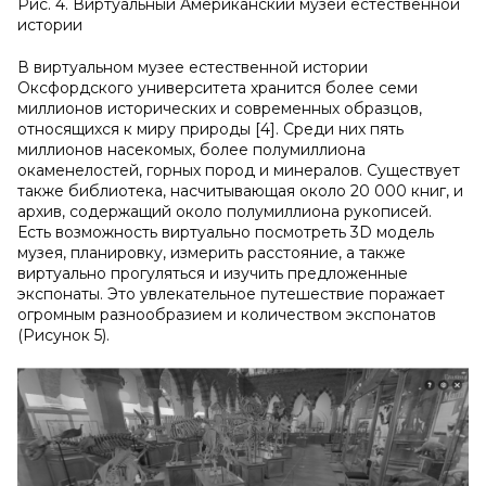
Рис. 4. Виртуальный Американский музей естественной
истории
В виртуальном музее естественной истории
Оксфордского университета хранится более семи
миллионов исторических и современных образцов,
относящихся к миру природы [4]. Среди них пять
миллионов насекомых, более полумиллиона
окаменелостей, горных пород и минералов. Существует
также библиотека, насчитывающая около 20 000 книг, и
архив, содержащий около полумиллиона рукописей.
Есть возможность виртуально посмотреть 3D модель
музея, планировку, измерить расстояние, а также
виртуально прогуляться и изучить предложенные
экспонаты. Это увлекательное путешествие поражает
огромным разнообразием и количеством экспонатов
(Рисунок 5).