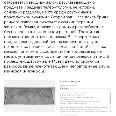
открывается вводным залом, рассказывающим о
предмете и задачах палеонтологии, ее истории,
основных разделах, месте среди других наук и
практическом значении. Второй зал — зал докембрия и
раннего палеозоя, знакомит с самыми первыми
жителями Земли, а также с огромным разнообразием
беспозвоночных животных и растений. Третий зал
посвящен временным выставкам. В четвертом зале
представлены древнейшие позвоночные и фауны
позднего палеозоя — начала мезозоя. Пятый зал — зал
мезозоя, знакомит с сообществами водоемов юры и
мела, с уникальными коллекциями динозавров и птиц. В
последнем, шестом зале Музея демонстрируются
разнообразные млекопитающие и неповторимые фауны
кайнозоя (Рисунок 3).