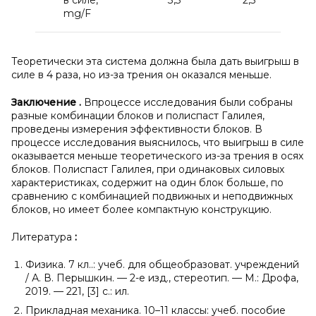
mg/F
Теоретически эта система должна была дать выигрыш в
силе в 4 раза, но из-за трения он оказался меньше.
Заключение
.
Впроцессе исследования были собраны
разные комбинации блоков и полиспаст Галилея,
проведены измерения эффективности блоков. В
процессе исследования выяснилось, что выигрыш в силе
оказывается меньше теоретического из-за трения в осях
блоков. Полиспаст Галилея, при одинаковых силовых
характеристиках, содержит на один блок больше, по
сравнению с комбинацией подвижных и неподвижных
блоков, но имеет более компактную конструкцию.
Литература
:
Физика. 7 кл..: учеб. для общеобразоват. учреждений
/ А. В. Перышкин. — 2-е изд., стереотип. — М.: Дрофа,
2019. — 221, [3] с.: ил.
Прикладная механика. 10–11 классы: учеб. пособие