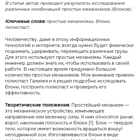
В статье автор приводит результаты исследования
различных комбинаций простых механизмов (блоков).
Ключевые слова:
простые механизмы, блоки,
полиспаст.
Человечеству, даже в эпоху информационных
технологий и интернета, всегда нужно будет физически
поднимать, удерживать, перемещать различные грузы.
Для этого используют простые механизмы. Каждый
инженер должен знать их, чтобы использовать в своей
работе. В настоящее время придумано большое
количество простых механизмов. Мое внимание привлек
полиспаст Галилея и я решил подробно исследовать
блоки, построить полиспаст и проверить его
эффективность.
Теоретические положения.
Простейший механизм —
это механическое устройство, изменяющее
направление или величину силы. К ним относятся: рычаг,
ворот, наклонная плоскость и блоки [1]. Блок — твердое
тело, которое имеет возможность вращаться вокруг
неподвижной оси. Изготавливаются блоки в виде