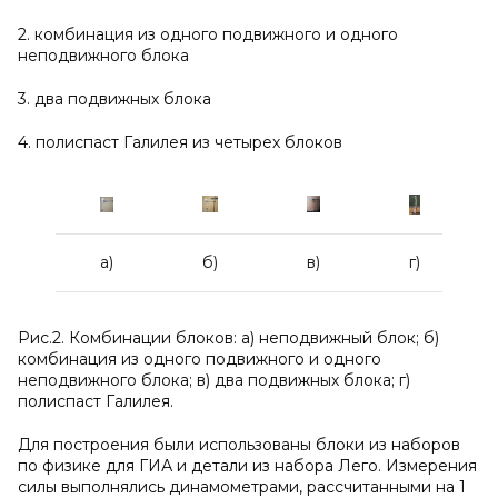
2. комбинация из одного подвижного и одного
неподвижного блока
3. два подвижных блока
4. полиспаст Галилея из четырех блоков
а)
б)
в)
г)
Рис.2. Комбинации блоков: а) неподвижный блок; б)
комбинация из одного подвижного и одного
неподвижного блока; в) два подвижных блока; г)
полиспаст Галилея.
Для построения были использованы блоки из наборов
по физике для ГИА и детали из набора Лего. Измерения
силы выполнялись динамометрами, рассчитанными на 1