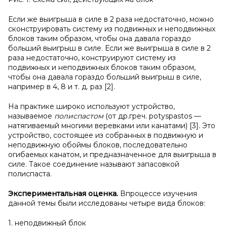
Если же выигрыша в силе в 2 раза недостаточно, можно
сконструировать систему из подвижных и неподвижных
блоков таким образом, чтобы она давала гораздо
больший выигрыш в силе. Если же выигрыша в силе в 2
раза недостаточно, конструируют систему из
подвижных и неподвижных блоков таким образом,
чтобы она давала гораздо больший выигрыш в силе,
например в 4, 8 и т. д. раз [2].
На практике широко используют устройство,
называемое
полиспастом
(от др.греч. potyspastos —
натягиваемый многими веревками или канатами) [3]. Это
устройство, состоящее из собранных в подвижную и
неподвижную обоймы блоков, последовательно
огибаемых канатом, и предназначенное для выигрыша в
силе. Такое соединение называют запасовкой
полиспаста.
Экспериментальная оценка.
Впроцессе изучения
данной темы были исследованы четыре вида блоков:
1. неподвижный блок