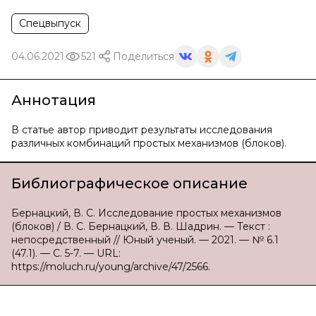
Спецвыпуск
04.06.2021
521
Поделиться
Аннотация
В статье автор приводит результаты исследования
различных комбинаций простых механизмов (блоков).
Библиографическое описание
Бернацкий, В. С. Исследование простых механизмов
(блоков) / В. С. Бернацкий, В. В. Шадрин. — Текст :
непосредственный // Юный ученый. — 2021. — № 6.1
(47.1). — С. 5-7. — URL:
https://moluch.ru/young/archive/47/2566.