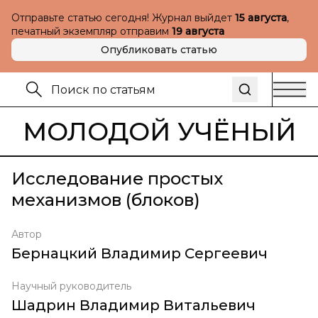
Отправьте статью сегодня! Журнал выйдет
15 августа
,
печатный экземпляр отправим
19 августа
Опубликовать статью
МОЛОДОЙ УЧЁНЫЙ
Исследование простых
механизмов (блоков)
Автор
Бернацкий Владимир Сергеевич
Научный руководитель
Шадрин Владимир Витальевич