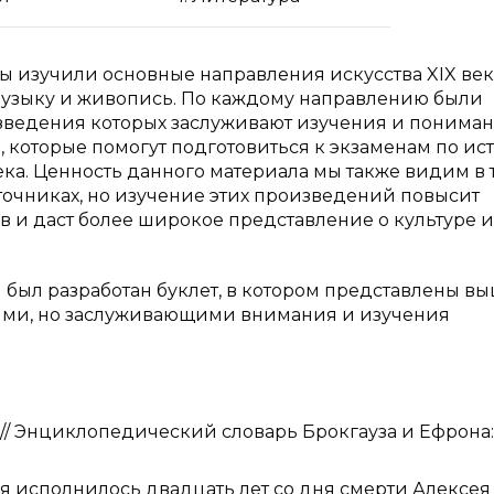
ы изучили основные направления искусства XIX век
 музыку и живопись. По каждому направлению были
ведения которых заслуживают изучения и пониман
 которые помогут подготовиться к экзаменам по ис
ека. Ценность данного материала мы также видим в т
очниках, но изучение этих произведений повысит
 и даст более широкое представление о культуре и
был разработан буклет, в котором представлены в
ыми, но заслуживающими внимания и изучения
// Энциклопедический словарь Брокгауза и Ефрона:
ня исполнилось двадцать лет со дня смерти Алексея