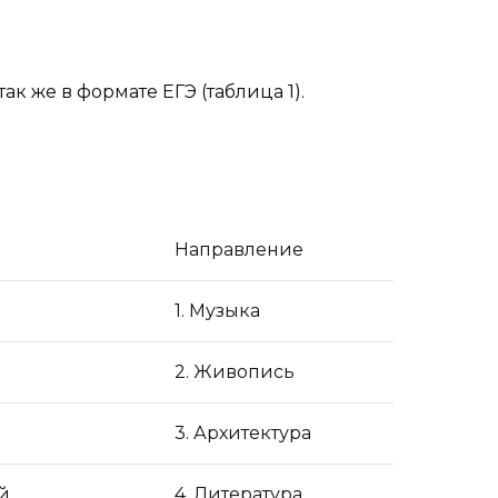
ак же в формате ЕГЭ (таблица 1).
Направление
1. Музыка
2. Живопись
3. Архитектура
й
4. Литература