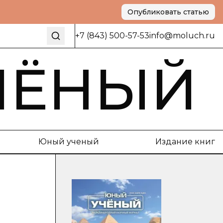
Опубликовать статью
+7 (843) 500-57-53
info@moluch.ru
ЧЁНЫЙ
Юный ученый
Издание книг