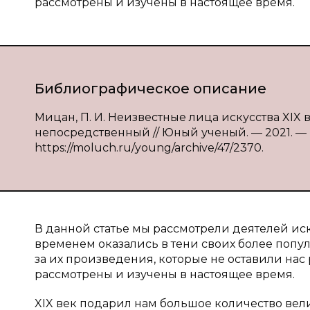
рассмотрены и изучены в настоящее время.
Библиографическое описание
Мицан, П. И. Неизвестные лица искусства XIX ве
непосредственный // Юный ученый. — 2021. — № 6.
https://moluch.ru/young/archive/47/2370.
В данной статье мы рассмотрели деятелей иску
временем оказались в тени своих более поп
за их произведения, которые не оставили нас
рассмотрены и изучены в настоящее время.
XIX век подарил нам большое количество вели