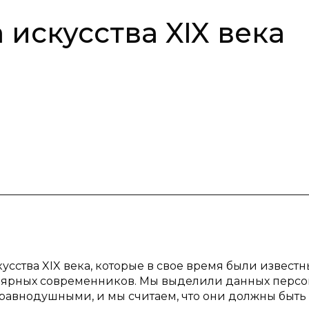
искусства XIX века
сства XIX века, которые в свое время были известны
улярных современников. Мы выделили данных перс
 равнодушными, и мы считаем, что они должны быть