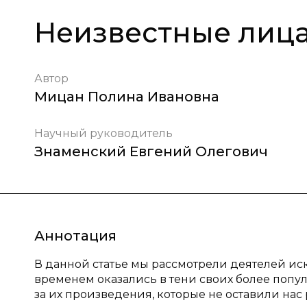
Неизвестные лица 
Автор
Мицан Полина Ивановна
Научный руководитель
Знаменский Евгений Олегович
Аннотация
В данной статье мы рассмотрели деятелей иску
временем оказались в тени своих более поп
за их произведения, которые не оставили нас