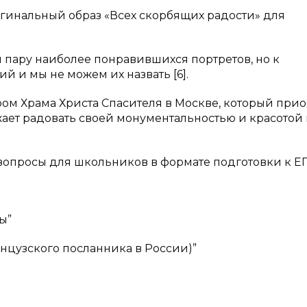
гинальный образ «Всех скорбящих радости» для
пару наиболее понравившихся портретов, но к
й и мы не можем их назвать [6].
ом Храма Христа Спасителя в Москве, который при
ет радовать своей монументальностью и красотой 
опросы для школьников в формате подготовки к ЕГ
ы”
анцузского посланника в России)”