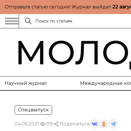
Отправьте статью сегодня! Журнал выйдет
22 авгу
МОЛО
Научный журнал
Международные ко
Спецвыпуск
04.06.2021
119
Поделиться