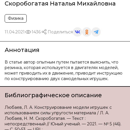
Скоробогатая Наталья Михайловна
Физика
11.04.2021
1436
Поделиться
Аннотация
В статье автор опытным путем пытается выяснить, что
резинка, которая используется в двигателях моделей,
может приводить их в движение, приводит инструкцию
по конструированию двух самодельных игрушек.
Библиографическое описание
Любаев, Л. А. Конструирование модели игрушек с
использованием силы упругости материала / Л. А.
Любаев, Н. М. Скоробогатая. — Текст :
непосредственный // Юный ученый. — 2021. — № 5 (46).
— С. 50-53. — URL: