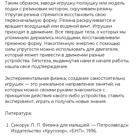
Таким образом, заводя игрушку-ползушку или модель
лодки с резиновым мотором, скручиваем резину.
Упругая резина стремится восстановить свою
первоначальную форму. Резина раскручивается и
вращает воздушный или водяной винт. Игрушки
приходят в движение. Все твердые тела, о которых мы
упоминали держались молодцами, восстанавливали
прежнюю форму. Накопленную энергию с помощью
силы упругости можно использовать для двигателя,
который может привести в движении разные
устройства. Гипотеза, выдвинутая нами в начале работы,
нашла своё подтверждение.
Экспериментальная физика, создание самостоятельно
игрушек — это уникальное направление занятий, на
которых можно своими руками знакомиться с
принципом действия какого-либо устройства, ставить
эксперимент, играть и получать новые знания.
Литература:
Сикорук Л. Л. Физика для малышей. — Петрозаводск:
Издательство «Кругозор», «БНП», 1996.