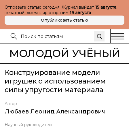
Отправьте статью сегодня! Журнал выйдет
15 августа
,
печатный экземпляр отправим
19 августа
Опубликовать статью
МОЛОДОЙ УЧЁНЫЙ
Конструирование модели
игрушек с использованием
силы упругости материала
Автор
Любаев Леонид Александрович
Научный руководитель