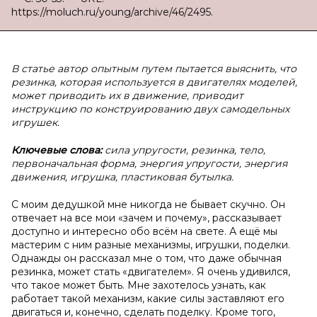
https://moluch.ru/young/archive/46/2495.
В статье автор опытным путем пытается выяснить, что
резинка, которая используется в двигателях моделей,
может приводить их в движение, приводит
инструкцию по конструированию двух самодельных
игрушек.
Ключевые слова:
сила упругости, резинка, тело,
первоначальная форма, энергия упругости, энергия
движения, игрушка, пластиковая бутылка.
С моим дедушкой мне никогда не бывает скучно. Он
отвечает на все мои «зачем и почему», рассказывает
доступно и интересно обо всём на свете. А ещё мы
мастерим с ним разные механизмы, игрушки, поделки.
Однажды он рассказал мне о том, что даже обычная
резинка, может стать «двигателем». Я очень удивился,
что такое может быть. Мне захотелось узнать, как
работает такой механизм, какие силы заставляют его
двигаться и, конечно, сделать поделку. Кроме того,