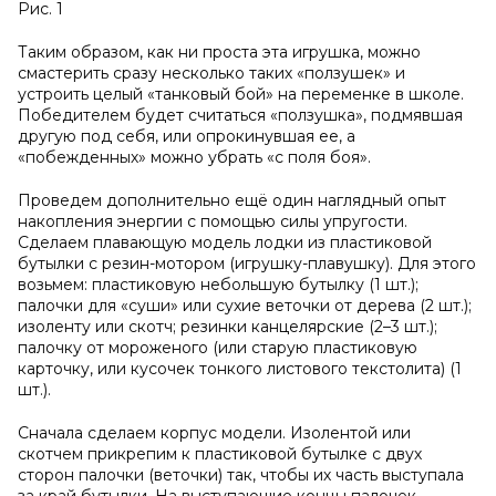
Рис. 1
Таким образом, как ни проста эта игрушка, можно
смастерить сразу несколько таких «ползушек» и
устроить целый «танковый бой» на переменке в школе.
Победителем будет считаться «ползушка», подмявшая
другую под себя, или опрокинувшая ее, а
«побежденных» можно убрать «с поля боя».
Проведем дополнительно ещё один наглядный опыт
накопления энергии с помощью силы упругости.
Сделаем плавающую модель лодки из пластиковой
бутылки с резин-мотором (игрушку-плавушку). Для этого
возьмем: пластиковую небольшую бутылку (1 шт.);
палочки для «суши» или сухие веточки от дерева (2 шт.);
изоленту или скотч; резинки канцелярские (2–3 шт.);
палочку от мороженого (или старую пластиковую
карточку, или кусочек тонкого листового текстолита) (1
шт.).
Сначала сделаем корпус модели. Изолентой или
скотчем прикрепим к пластиковой бутылке с двух
сторон палочки (веточки) так, чтобы их часть выступала