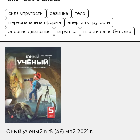
сила упругости
резинка
тело
первоначальная форма
энергия упругости
энергия движения
игрушка
пластиковая бутылка
Юный ученый №5 (46) май 2021 г.