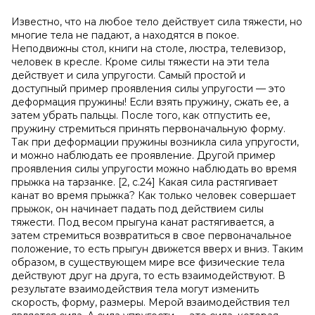
Известно, что на любое тело действует сила тяжести, но
многие тела не падают, а находятся в покое.
Неподвижны стол, книги на столе, люстра, телевизор,
человек в кресле. Кроме силы тяжести на эти тела
действует и сила упругости. Самый простой и
доступный пример проявления силы упругости — это
деформация пружины! Если взять пружину, сжать ее, а
затем убрать пальцы. После того, как отпустить ее,
пружину стремиться принять первоначальную форму.
Так при деформации пружины возникла сила упругости,
и можно наблюдать ее проявление. Другой пример
проявления силы упругости можно наблюдать во время
прыжка на тарзанке. [2, с.24] Какая сила растягивает
канат во время прыжка? Как только человек совершает
прыжок, он начинает падать под действием силы
тяжести. Под весом прыгуна канат растягивается, а
затем стремиться возвратиться в свое первоначальное
положение, то есть прыгун движется вверх и вниз. Таким
образом, в существующем мире все физические тела
действуют друг на друга, то есть взаимодействуют. В
результате взаимодействия тела могут изменить
скорость, форму, размеры. Мерой взаимодействия тел