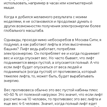
использовать, например в часах или компьютерной
мыши.
Когда я добился желаемого результата с моими
моделями, я не остановился и продолжал думать о
других возможностях получения электроэнергии более
глобального масштаба.
Однажды, проходя мимо небоскребов в Москва-Сити, я
подумал, а как работают лифты в этих высоченных
башнях? Лифт ведь работает, потребляя
электроэнергию. Он потребляет ее и когда поднимает
вес и когда спускает вес. Но часто бывает, что лифт
поднимается вверх пустой, а опускается полный. А что
если лифт будет опускаться от веса людей и
подниматься (когда пустой) от противовеса, который
тяжелее лифта, то, может быть, будет вырабатывать
энергию.
Вес противовеса обычно это вес пустой кабины плюс
40–50 % от полезной нагрузки. Это значит, что если лифт
рассчитан на 10 человек, то противовес это вес лифта и
еще вес 4–5 человек. Значит, когда полный лифт едет