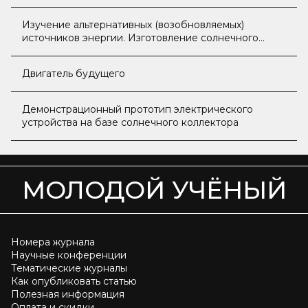
Изучение альтернативных (возобновляемых)
источников энергии. Изготовление солнечного
коллектора
Двигатель будущего
Демонстрационный прототип электрического
устройства на базе солнечного коллектора
МОЛОДОЙ УЧЁНЫЙ
Номера журнала
Научные конференции
Тематические журналы
Как опубликовать статью
Полезная информация
Оплата и скидки