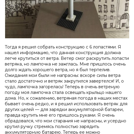
Тогда я решил собрать конструкцию с 6 лопастями. Я
нашел информацию, что данная конструкция должна
легче крутиться от ветра. Ветер смог раскрутить лопасти
ветряка, но лампочка не зажглась. Мне пришлось очень
долго ждать хорошего ветра, но я был терпелив.
Ожидания мои были не напрасны: вскоре силы ветра
стало достаточно и ветряк закрутился завертелся! И, о
чудо, лампочка загорелась! Теперь в очень ветреную
погоду моя лампочка стала освещать крыльцо нашего
дома. Но, к сожалению, ветряная погода в наших местах
бывает очень редко, и я решил использовать ветряк для
других целей — для зарядки аккумуляторной батареи,
правда крутить мне его пришлось руками. Я очень
обрадовался, что мои старания не напрасны, и усердно
крутил ручку стремясь полностью зарядить
аккумуляторную батарею. Теперь ее можно