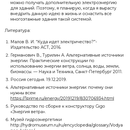
можно получать дополнительную электроэнергию
для зданий. Поэтому, я планирую, когда я вырасту
внедрить данную идею в жизнь и оснастить все
многоэтажные здания такой системой.
Литература:
Малов В. И. “Куда идет электричество?”-
Издательство АСТ, 2016.
Германович В., Турилин А. Альтернативные источники
энергии. Практические конструкции по
использованию энергии ветра, солнца, воды, земли,
биомассы. — Наука и Техника, Санкт-Петербург 2011.
Россия сегодня. 19.12.2019.
Альтернативные источники энергии: почему они
нужны всем
https://1prime.ru/energy/20191219/830706934.html
Руководство по сборке к конструктору Gigo
«Энергия ветра».
Музей гидроэнергетики
http://hydromuseum.ru/ru/encyclopedia/glossary/Vodya