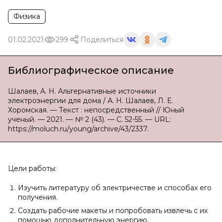
Физика
01.02.2021
299
Поделиться
Библиографическое описание
Шалаев, А. Н. Альтернативные источники
электроэнергии для дома / А. Н. Шалаев, Л. Е.
Хоромская. — Текст : непосредственный // Юный
ученый. — 2021. — № 2 (43). — С. 52-55. — URL:
https://moluch.ru/young/archive/43/2337.
Цели работы:
Изучить литературу об электричестве и способах его
получения.
Создать рабочие макеты и попробовать извлечь с их
помощью дополнительную энергию.