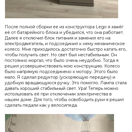
После полной сборки ее из конструктора Lego я зажёг
её от батарейного блока и убедился, что она работает.
Далее я отключил блок питания и заменил его на
электродвигатель, и подсоединил к нему механическое
колесо. Мне приходилось достаточно быстро катать его,
чтобы получить свет. Но свет был нестабильным. Он
постоянно моргал, что было очень неудобно. Тогда я
решил усовершенствовать мою конструкцию. Колесо
было напрямую подсоединено к мотору. Этого было
мало. Я сделал редуктор (ускоряющую передачу) и
удобную вращающуюся ручку. Это помогло. Лампа стала
давать хороший стабильный свет. Ура! Теперь можно
использовать её при отключении электричества в
нашем доме. Для того, чтобы освободить руки я решил
сделать педали как у велосипеда.