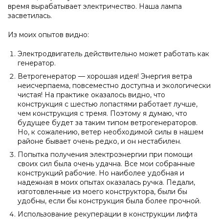
время вырабатывает электричество. Наша лампа
засветилась.
Из моих опытов видно:
Электродвигатель действительно может работать как
генератор.
Ветрогенератор — хорошая идея! Энергия ветра
неисчерпаема, повсеместно доступна и экологически
чистая! На практике оказалось видно, что
конструкция с шестью лопастями работает лучше,
чем конструкция с тремя. Поэтому я думаю, что
будущее будет за таким типом ветрогенераторов.
Но, к сожалению, ветер необходимой силы в нашем
районе бывает очень редко, и он нестабилен.
Попытка получения электроэнергии при помощи
своих сил была очень удачна. Все мои собранные
конструкций рабочие. Но наиболее удобная и
надежная в моих опытах оказалась ручка. Педали,
изготовленные из моего конструктора, были бы
удобны, если бы конструкция была более прочной.
Использование рекуперации в конструкции лифта