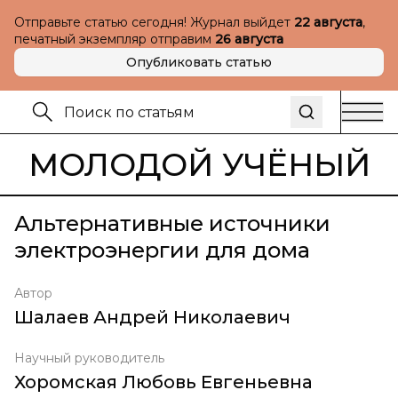
Отправьте статью сегодня! Журнал выйдет
22 августа
,
печатный экземпляр отправим
26 августа
Опубликовать статью
МОЛОДОЙ УЧЁНЫЙ
Альтернативные источники
электроэнергии для дома
Автор
Шалаев Андрей Николаевич
Научный руководитель
Хоромская Любовь Евгеньевна