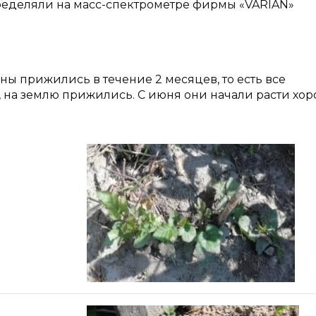
ределяли на масс-спектрометре фирмы «VARIAN»
 прижились в течение 2 месяцев, то есть все
, на землю прижились. С июня они начали расти хо