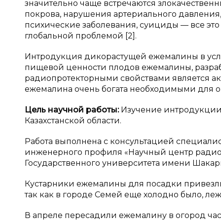
значительно чаще встречаются злокачествен
покрова, нарушения артериального давления,
психические заболевания, суициды — все это
глобальной проблемой [2].
Интродукция дикорастущей ежемалины в услов
пищевой ценности плодов ежемалины, разраб
радиопротекторными свойствами является ак
ежемалина очень богата необходимыми для о
Цель научной работы:
Изучение интродукции 
Казахстанской области.
Работа выполнена с консультацией специали
инженерного профиля «Научный центр радио
Государственного университета имени Шакар
Кустарники ежемалины для посадки привезли 
так как в городе Семей еще холодно было, леж
В апреле пересадили ежемалину в огород час