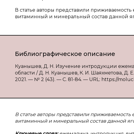
В статье авторы представили приживаемость е
витаминный и минеральный состав данной я
Библиографическое описание
Куанышев, Д. Н. Изучение интродукции ежема
области / Д. Н. Куанышев, К. И. Шаяхметова, Д
2021. — № 2 (43). — С. 81-84. — URL: https://molu
В статье авторы представили приживаемость е
витаминный и минеральный состав данной яг
Ключевые слова:
ежемалина, интродукция, ви