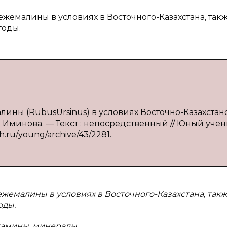
жемалины в условиях в Восточного-Казахстана, так
годы.
лины (RubusUrsinus) в условиях Восточно-Казахстан
. Е. Иминова. — Текст : непосредственный // Юный уче
ch.ru/young/archive/43/2281.
жемалины в условиях в Восточного-Казахстана, так
оды.
тамины, минералы