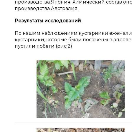
производства Япония. Химический состав оп
производства Австралия.
Результаты исследований
По нашим наблюдениям кустарники ежемалины
кустарники, которые были посажены в апреле
пустили побеги (рис.2)