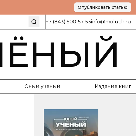
Опубликовать статью
+7 (843) 500-57-53
info@moluch.ru
ЧЁНЫЙ
Юный ученый
Издание книг