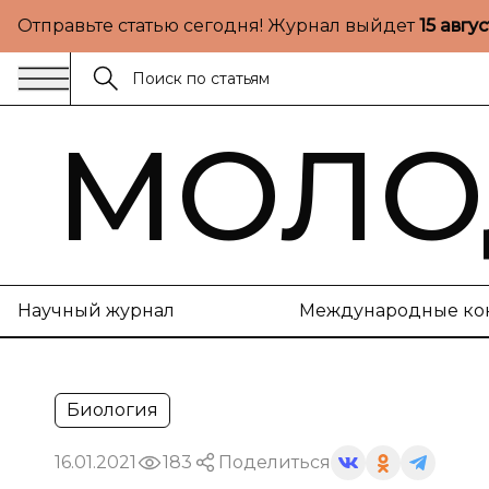
Отправьте статью сегодня! Журнал выйдет
15 авгу
МОЛО
Научный журнал
Международные ко
Биология
16.01.2021
183
Поделиться