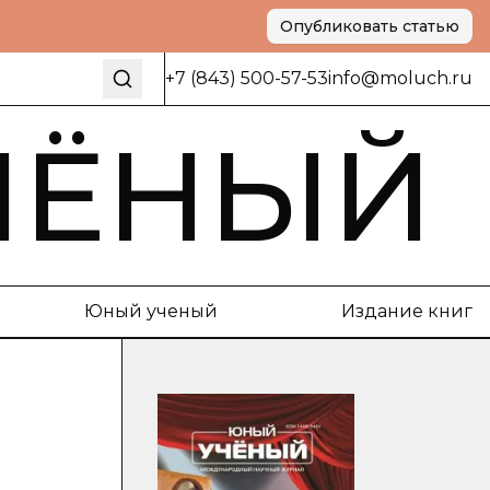
Опубликовать статью
+7 (843) 500-57-53
info@moluch.ru
ЧЁНЫЙ
Юный ученый
Издание книг