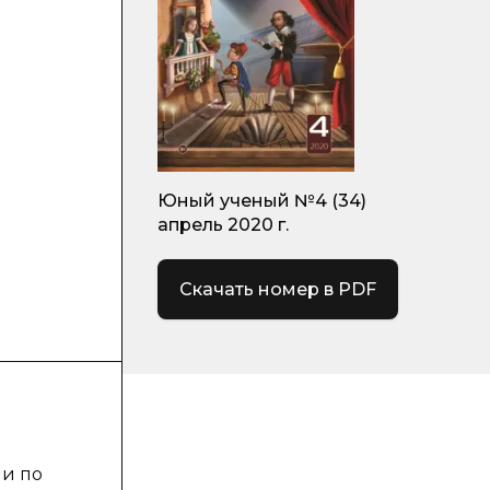
Юный ученый №4 (34)
апрель 2020 г.
Скачать номер в PDF
ии по