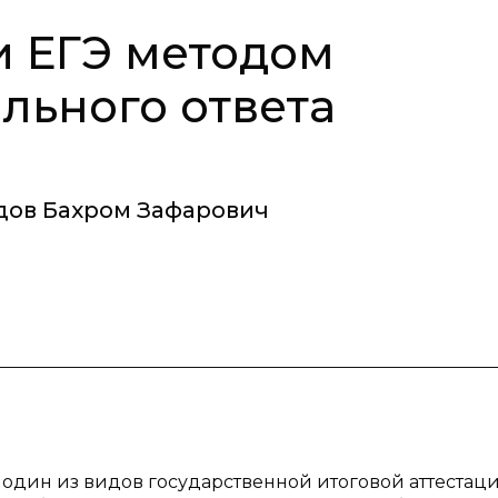
и ЕГЭ методом
льного ответа
ов Бахром Зафарович
 один из видов государственной итоговой аттестац