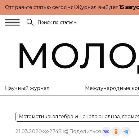
Отправьте статью сегодня! Журнал выйдет
15 авгу
МОЛО
Научный журнал
Международные ко
Математика: алгебра и начала анализа, геоме
21.03.2020
2748
Поделиться