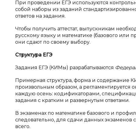
При проведении ЕГЭ используются контроль
собой наборы из заданий стандартизированн
ответов на задания.
Чтобы получить аттестат, выпускникам необх
русскому языку и математике (базового или 
они сдают по своему выбору.
Структура ЕГЭ
Задания ЕГЭ (КИМы) разрабатываются
Федера
Примерная структура, форма и содержание К
произвольным образом, а регламентируется 
каждую осень: кодификаторами, спецификац
задания с кратким и развернутым ответами.
В экзаменах по математике базового и профил
следовательно, для сдачи данных экзаменов 
всего.