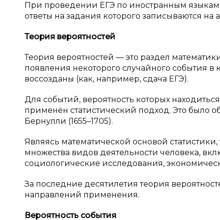
При проведении ЕГЭ по иностранным языкам в
ответы на задания которого записываются на 
Теория вероятностей
Теория вероятностей — это раздел математик
появления некоторого случайного события в к
воссозданы (как, например, сдача ЕГЭ).
Для событий, вероятность которых находиться
применён статистический подход. Это было 
Бернулли (1655–1705).
Являясь математической основой статистики,
множества видов деятельности человека, вкл
социологические исследования, экономическ
За последние десятилетия теория вероятнос
направлений применения.
Вероятность события