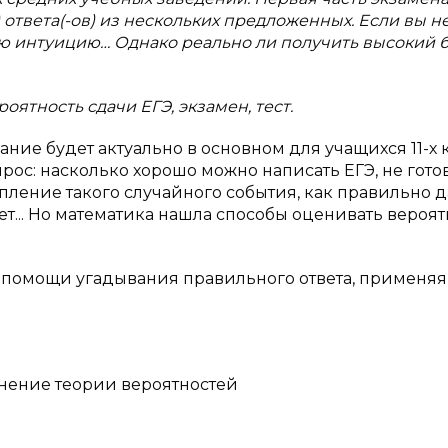
в) ответа(-ов) из нескольких предложенных. Если вы н
вою интуицию… Однако реально ли получить высокий б
оятность сдачи ЕГЭ, экзамен, тест.
ние будет актуально в основном для учащихся 11-х к
прос: насколько хорошо можно написать ЕГЭ, не гото
упление такого случайного события, как правильно 
ет... Но математика нашла способы оценивать вероят
и помощи угадывания правильного ответа, применяя
енение теории вероятностей