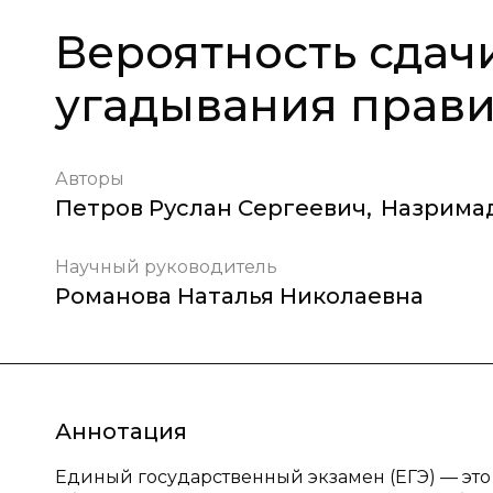
Вероятность сдач
угадывания прави
Авторы
Петров Руслан Сергеевич
,
Назримад
Научный руководитель
Романова Наталья Николаевна
Аннотация
Единый государственный экзамен (ЕГЭ) — это