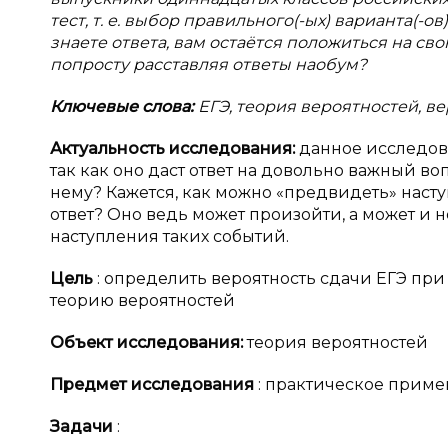
тест, т. е. выбор правильного(-ых) варианта(-о
знаете ответа, вам остаётся положиться на с
попросту расставляя ответы наобум?
Ключевые слова:
ЕГЭ, теория вероятностей, вер
Актуальность исследования:
данное исследова
так как оно даст ответ на довольно важный во
нему? Кажется, как можно «предвидеть» наст
ответ? Оно ведь может произойти, а может и н
наступления таких событий.
Цель
: определить вероятность сдачи ЕГЭ пр
теорию вероятностей
Объект исследования:
теория вероятностей
Предмет исследования
: практическое прим
Задачи
: