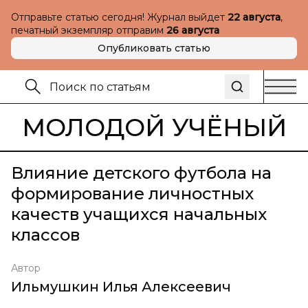
Отправьте статью сегодня! Журнал выйдет
22 августа
,
печатный экземпляр отправим
26 августа
Опубликовать статью
МОЛОДОЙ УЧЁНЫЙ
Влияние детского футбола на
формирование личностных
качеств учащихся начальных
классов
Автор
Ильмушкин Илья Алексеевич