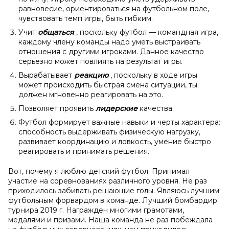
равновесие, ориентироваться на футбольном поле,
чувствовать темп игры, быть гибким.
Учит
общаться
, поскольку футбол — командная игра,
каждому члену команды надо уметь выстраивать
отношения с другими игроками. Данное качество
серьезно может повлиять на результат игры.
Вырабатывает
реакцию
, поскольку в ходе игры
может происходить быстрая смена ситуации, ты
должен мгновенно реагировать на это.
Позволяет проявить
лидерские
качества.
Футбол формирует важные навыки и черты характера:
способность выдерживать физическую нагрузку,
развивает координацию и ловкость, умение быстро
реагировать и принимать решения.
Вот, почему я люблю детский футбол. Принимал
участие на соревнованиях различного уровня. Не раз
приходилось забивать решающие голы. Являюсь лучшим
футбольным форвардом в команде. Лучший бомбардир
турнира 2019 г. Награжден многими грамотами,
медалями и призами. Наша команда не раз побеждала