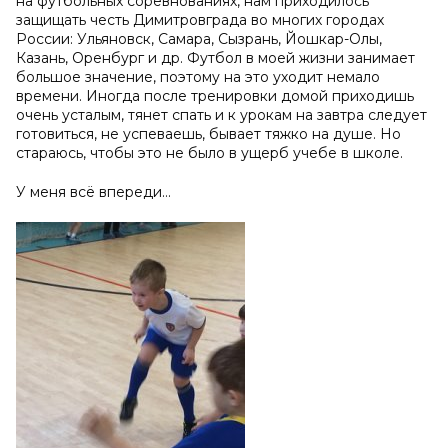
на футбольных соревнованиях, нам приходилось
защищать честь Димитровграда во многих городах
России: Ульяновск, Самара, Сызрань, Йошкар-Олы,
Казань, Оренбург и др. Футбол в моей жизни занимает
большое значение, поэтому на это уходит немало
времени. Иногда после тренировки домой приходишь
очень усталым, тянет спать и к урокам на завтра следует
готовиться, не успеваешь, бывает тяжко на душе. Но
стараюсь, чтобы это не было в ущерб учебе в школе.
У меня всё впереди…