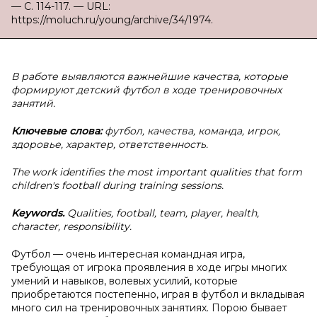
— С. 114-117. — URL:
https://moluch.ru/young/archive/34/1974.
В
работе выявляются важнейшие качества, которые
формируют детский футбол в ходе тренировочных
занятий.
Ключевые слова:
футбол, качества, команда, игрок,
здоровье, характер, ответственность.
The work identifies the most important qualities that form
children's football during training sessions.
Keywords.
Qualities, football, team, player, health,
character, responsibility.
Футбол — очень интересная командная игра,
требующая от игрока проявления в ходе игры многих
умений и навыков, волевых усилий, которые
приобретаются постепенно, играя в футбол и вкладывая
много сил на тренировочных занятиях. Порою бывает