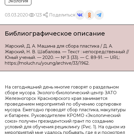
Экология
03.03.2020
123
Поделиться
Библиографическое описание
Жарский, Д. А. Машина для сбора пластика / Д. А.
Жарский, Н. В. Шабалова. — Текст : непосредственный //
Юный ученый. — 2020. — № 3 (33). — С. 89-91. — URL:
https://moluch.ru/young/archive/33/1962.
На сегодняшний день многие говорят о раздельном
сборе мусора. Эколого-биологический центр ЗАТО
Железногорск Красноярского края занимается
проведением мероприятий по обучению сортировке
мусора. Ежегодно проводят сбор пластика, макулатуры
и батареек. Руководителем КРОМО «Экологический
союз» получен президентский грант по созданию
условий для обучения рециклингу (Рис. 1). На одном из
мероприятий мне удалось побывать, где я и посмотрел