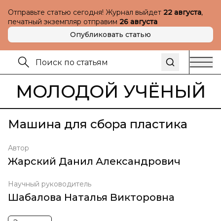
Отправьте статью сегодня! Журнал выйдет
22 августа
,
печатный экземпляр отправим
26 августа
Опубликовать статью
МОЛОДОЙ УЧЁНЫЙ
Машина для сбора пластика
Автор
Жарский Данил Александрович
Научный руководитель
Шабалова Наталья Викторовна