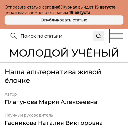
Отправьте статью сегодня! Журнал выйдет
15 августа
,
печатный экземпляр отправим
19 августа
Опубликовать статью
МОЛОДОЙ УЧЁНЫЙ
Наша альтернатива живой
ёлочке
Автор
Платунова Мария Алексеевна
Научный руководитель
Гасникова Наталия Викторовна