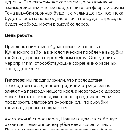
деревья. Это слаженная экосистема, основанная на
взаимодействии многих представителей флоры и фауны.
Тема вырубки хвойных будет актуальна до тех пор, пока
будет спрос на новогодние елки, а не будет спроса, не
будет необходимости в вырубке лесов.
Цель работы:
Привлечь внимание обучающихся и взрослых
Куменского района к экологической проблеме вырубки
хвойных деревьев перед Новым годом. Определить
мероприятия, способствующие сохранению хвойных
пород деревьев.
Гипотеза:
мы предположили, что
последствия
новогодней праздничной традиции отрицательно
влияют на природу нашего края, а новогоднее дерево
может быть полезно даже после праздников. Если
предложить альтернативу живой ели, то вырубки
хвойных деревьев сократятся.
Ажиотажный спрос перед Новым годом способствует
развитию незаконной вырубки елей, сосен и пихт.