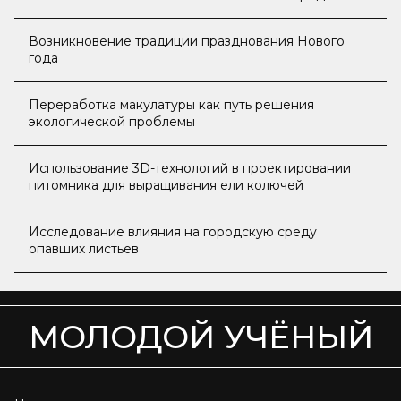
Северо-Енисейском районе Красноярского края
Возникновение традиции празднования Нового
года
Переработка макулатуры как путь решения
экологической проблемы
Использование 3D-технологий в проектировании
питомника для выращивания ели колючей
Исследование влияния на городскую среду
опавших листьев
МОЛОДОЙ УЧЁНЫЙ