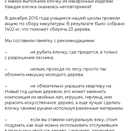
с мамой выполнила елочку из макаронных изделий.
Каждая елочка оказалась неповторимой!
В декабре 2016 года учащиеся нашей школы провели
акцию по сбору макулатуры. В результате было собрано
1402 кг, что поможет сберечь 23 дерева.
Мы составили памятку с рекомендациями:
‒ не рубить елочку, где придется, а только
с разрешения лесника;
‒ нельзя, проходя по лесу, просто так
обломить макушку молодого дерева;
‒ не обязательно украшать квартиру на
Новый год целым деревом, его может заменить
композиция из хвойных лап, игрушек, гирлянд, или
украсить искусственное дерево, а еще лучше сделать
ёлочку своими руками используя различные материалы;
‒ если вы ставили натуральную ёлку, стоит
подумать, как ещё можно использовать отслужившее
в праздники хвойное дерево, например, запаривать