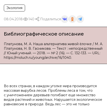
Экология
08.04.2018
140
Поделиться
Библиографическое описание
Платунова, М. А. Наша альтернатива живой ёлочке / М. А.
Платунова, Н. В. Гасникова. — Текст : непосредственный
// Юный ученый. — 2018. — № 2 (16). — С. 132-133. — URL:
https://moluch.ru/young/archive/16/1040.
Во всех странах, в каждом уголке мира производится
массовая вырубка лесов. Проблемы леса в том, что
с уничтожением деревьев погибают еще множество
видов растений и животных. Нарушается экологическое
равновесие в природе. Ведь лес — это не только