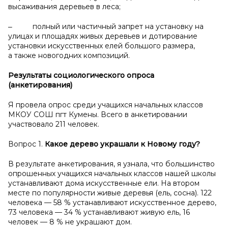
высаживания деревьев в леса;
‒ полный или частичный запрет на установку на
улицах и площадях живых деревьев и дотирование
установки искусственных елей большого размера,
а также новогодних композиций.
Результаты социологического опроса
(анкетирования)
Я провела опрос среди учащихся начальных классов
МКОУ СОШ пгт Кумены. Всего в анкетировании
участвовало 211 человек.
Вопрос 1.
Какое дерево украшали к
Новому году?
В результате анкетирования, я узнала, что большинство
опрошенных учащихся начальных классов нашей школы
устанавливают дома искусственные ели. На втором
месте по популярности живые деревья (ель, сосна). 122
человека — 58 % устанавливают искусственное дерево,
73 человека — 34 % устанавливают живую ель, 16
человек — 8 % не украшают дом.