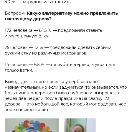
40 % — затруднялись ответить.
Вопрос 4.
К
акую альтернативу можно предложить
настоящему дереву?
172 человека — 81,5 % — предложили ставить
искусственную ёлку;
25 человек — 12 % — предложили сделать своими
руками ёлку из различных материалов;
14 человек — 6,5 % — не рубить дерево, а украшать
только ветки.
Вывод: для нашего поселка ущерб оказался
незначительным, но если задуматься, то оказывается, что
большинство деревьев было срублено и выброшено
через две недели после праздника на свалку. 73
дерева — это небольшой лес, который мог радовать нас
через несколько лет.