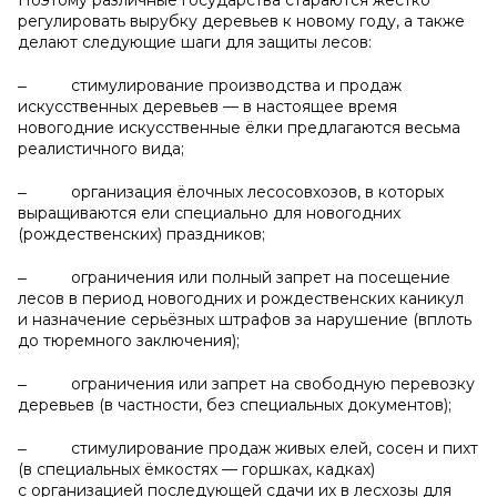
Поэтому различные государства стараются жёстко
регулировать вырубку деревьев к новому году, а также
делают следующие шаги для защиты лесов:
‒ стимулирование производства и продаж
искусственных деревьев — в настоящее время
новогодние искусственные ёлки предлагаются весьма
реалистичного вида;
‒ организация ёлочных лесосовхозов, в которых
выращиваются ели специально для новогодних
(рождественских) праздников;
‒ ограничения или полный запрет на посещение
лесов в период новогодних и рождественских каникул
и назначение серьёзных штрафов за нарушение (вплоть
до тюремного заключения);
‒ ограничения или запрет на свободную перевозку
деревьев (в частности, без специальных документов);
‒ стимулирование продаж живых елей, сосен и пихт
(в специальных ёмкостях — горшках, кадках)
с организацией последующей сдачи их в лесхозы для