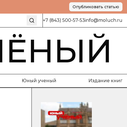
Опубликовать статью
+7 (843) 500-57-53
info@moluch.ru
ЧЁНЫЙ
Юный ученый
Издание книг