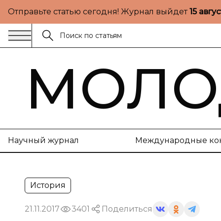
Отправьте статью сегодня! Журнал выйдет
15 авгу
МОЛО
Научный журнал
Международные ко
История
21.11.2017
3401
Поделиться