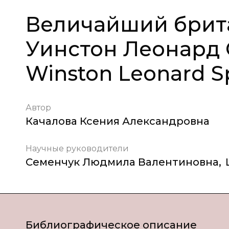
Величайший брита
Уинстон Леонард 
Winston Leonard Sp
Автор
Качалова Ксения Александровна
Научные руководители
Семенчук Людмила Валентиновна
,
Библиографическое описание