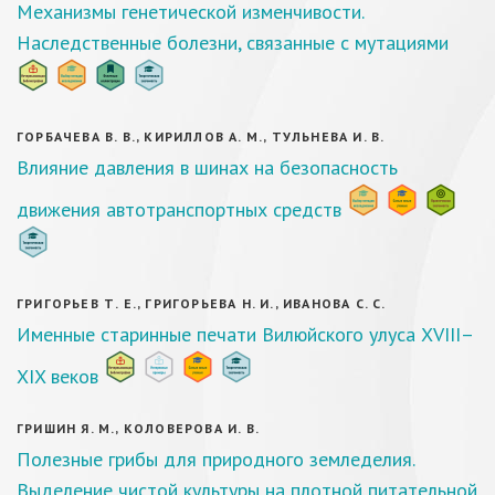
Механизмы генетической изменчивости.
Наследственные болезни, связанные с мутациями
ГОРБАЧЕВА В. В., КИРИЛЛОВ А. М., ТУЛЬНЕВА И. В.
Влияние давления в шинах на безопасность
движения автотранспортных средств
ГРИГОРЬЕВ Т. Е., ГРИГОРЬЕВА Н. И., ИВАНОВА С. С.
Именные старинные печати Вилюйского улуса XVIII–
XIX веков
ГРИШИН Я. М., КОЛОВЕРОВА И. В.
Полезные грибы для природного земледелия.
Выделение чистой культуры на плотной питательной