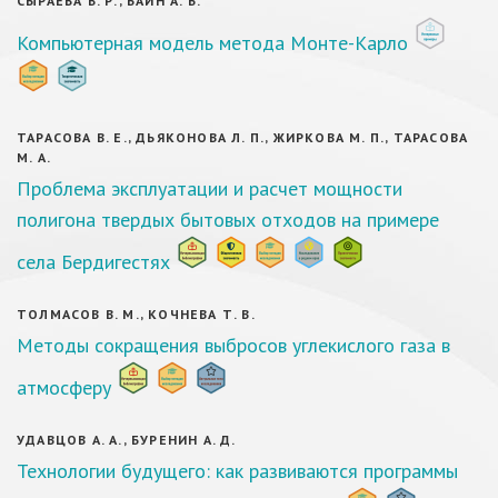
СЫРАЕВА В. Р., БАЙН А. Б.
Компьютерная модель метода Монте-Карло
ТАРАСОВА В. Е., ДЬЯКОНОВА Л. П., ЖИРКОВА М. П., ТАРАСОВА
М. А.
Проблема эксплуатации и расчет мощности
полигона твердых бытовых отходов на примере
села Бердигестях
ТОЛМАСОВ В. М., КОЧНЕВА Т. В.
Методы сокращения выбросов углекислого газа в
атмосферу
УДАВЦОВ А. А., БУРЕНИН А. Д.
Технологии будущего: как развиваются программы