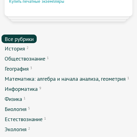
Купить печатные экземпляры
Все рубрики
История
2
Обществознание
1
География
3
Математика: алгебра и начала анализа, геометрия
1
Информатика
9
Физика
1
Биология
5
Естествознание
1
Экология
2