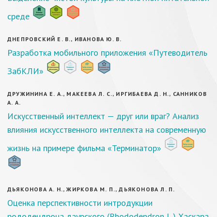
среде
ДНЕПРОВСКИЙ Е. В., ИВАНОВА Ю. В.
Разработка мобильного приложения «Путеводитель
ЗабКЛИ»
ДРУЖИНИНА Е. А., МАКЕЕВА Л. С., ИРГИБАЕВА Д. Н., САННИКОВ
А. А.
Искусственный интеллект — друг или враг? Анализ
влияния искусственного интеллекта на современную
жизнь на примере фильма «Терминатор»
ДЬЯКОНОВА А. Н., ЖИРКОВА М. П., ДЬЯКОНОВА Л. П.
Оценка перспективности интродукции
рододендрона даурского (Rhododendron L.) Хаскара