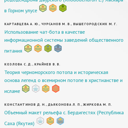
в Горном улусе
КАРТАВЦЕВА А. Ю., ЧУРСАНОВ М. В., ВЫШЕГОРОДСКИХ М. Г.
Использование чат-бота в качестве
информационной системы заведений общественного
питания
КОЗЛОВА С. Д., КРАЙНЕВ В. В.
Теория черноморского потопа и историческая
основа легенд о всемирном потопе в христианстве и
исламе
КОНСТАНТИНОВ Д. Н., ДЬЯКОНОВА Л. П., ЖИРКОВА М. П.
Объемный макет рельефа с. Бердигестях (Республика
Саха (Якутия)