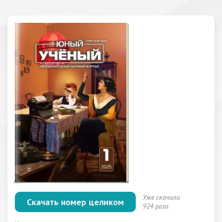
Уже скачали
Скачать номер целиком
924 раза