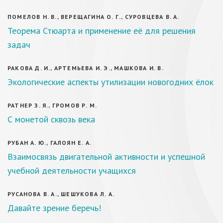
ПОМЕЛОВ Н. В., ВЕРЕЩАГИНА О. Г., СУРОВЦЕВА В. А.
Теорема Стюарта и применение её для решения
задач
РАКОВА Д. И., АРТЕМЬЕВА И. Э., МАШКОВА И. В.
Экологические аспекты утилизации новогодних ёлок
РАТНЕР З. Я., ГРОМОВ Р. М.
С монетой сквозь века
РУБАН А. Ю., ГАЛОЯН Е. А.
Взаимосвязь двигательной активности и успешной
учебной деятельности учащихся
РУСАНОВА В. А., ШЕШУКОВА Л. А.
Давайте зрение беречь!