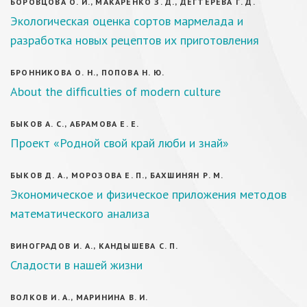
БОРОВЦОВА О. И., МАКАРЕНКО З. Д., ДЕГТЕРЕВА Г. Д.
Экологическая оценка сортов мармелада и
разработка новых рецептов их приготовления
БРОННИКОВА О. Н., ПОПОВА Н. Ю.
About the difficulties of modern culture
БЫКОВ А. С., АБРАМОВА Е. Е.
Проект «Родной свой край люби и знай»
БЫКОВ Д. А., МОРОЗОВА Е. П., БАХШИНЯН Р. М.
Экономическое и физическое приложения методов
математического анализа
ВИНОГРАДОВ И. А., КАНДЫШЕВА С. П.
Сладости в нашей жизни
ВОЛКОВ И. А., МАРИНИНА В. И.