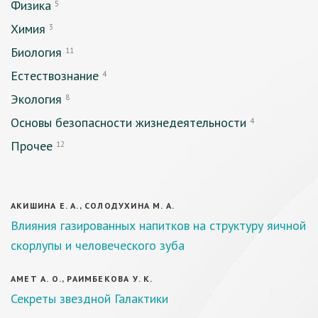
Физика
5
Химия
3
Биология
11
Естествознание
4
Экология
8
Основы безопасности жизнедеятельности
4
Прочее
12
АКИШИНА Е. А., СОЛОДУХИНА М. А.
Влияния газированных напитков на структуру яичной
скорлупы и человеческого зуба
АМЕТ А. О., РАИМБЕКОВА У. К.
Секреты звездной Галактики