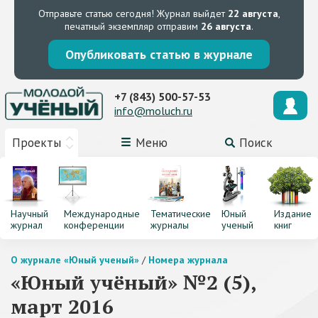
Отправьте статью сегодня!
Журнал выйдет
22 августа
,
печатный экземпляр отправим
26 августа
.
Опубликовать статью в журнале
+7 (843) 500-57-53
info@moluch.ru
Проекты
Меню
Поиск
Научный
Международные
Тематические
Юный
Издание
журнал
конференции
журналы
ученый
книг
О журнале «Юный ученый»
/
Номера журнала
«Юный учёный» №2 (5),
март 2016