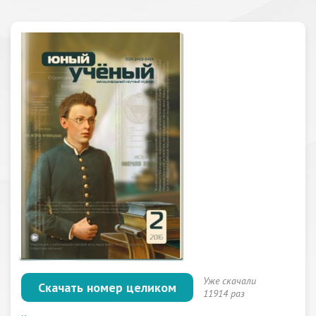
Уже скачали
Скачать номер целиком
11914 раз