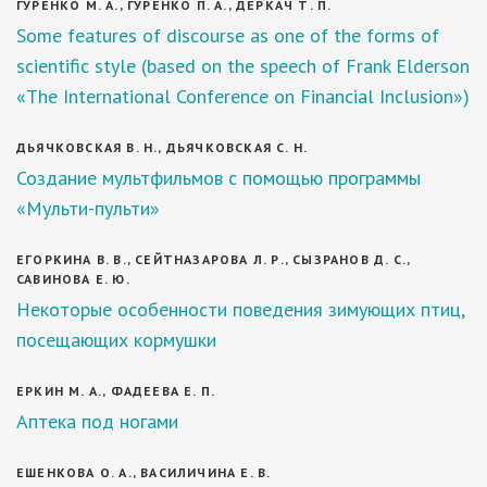
ГУРЕНКО М. А., ГУРЕНКО П. А., ДЕРКАЧ Т. П.
Some features of discourse as one of the forms of
scientific style (based on the speech of Frank Elderson
«The International Conference on Financial Inclusion»)
ДЬЯЧКОВСКАЯ В. Н., ДЬЯЧКОВСКАЯ С. Н.
Создание мультфильмов с помощью программы
«Мульти-пульти»
ЕГОРКИНА В. В., СЕЙТНАЗАРОВА Л. Р., СЫЗРАНОВ Д. С.,
САВИНОВА Е. Ю.
Некоторые особенности поведения зимующих птиц,
посещающих кормушки
ЕРКИН М. А., ФАДЕЕВА Е. П.
Аптека под ногами
ЕШЕНКОВА О. А., ВАСИЛИЧИНА Е. В.