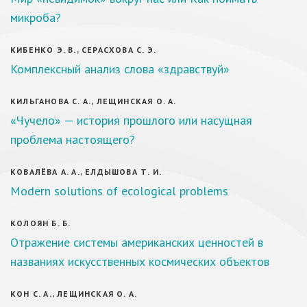
микроба?
КИБЕНКО Э. В., СЕРАСХОВА С. Э.
Комплексный анализ слова «здравствуй»
КИЛЬГАНОВА С. А., ЛЕЩИНСКАЯ О. А.
«Чучело» — история прошлого или насущная
проблема настоящего?
КОВАЛЁВА А. А., ЕЛДЫШОВА Т. И.
Modern solutions of ecological problems
КОЛОЯН Б. Б.
Отражение системы американских ценностей в
названиях искусственных космических объектов
КОН С. А., ЛЕЩИНСКАЯ О. А.