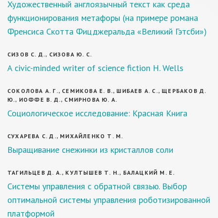
Художественный англоязычный текст как среда
функционирования метафоры (на примере романа
Френсиса Скотта Фицджеральда «Великий Гэтсби»)
СИЗОВ С. Д., СИЗОВА Ю. С.
A civic-minded writer of science fiction H. Wells
СОКОЛОВА А. Г., СЕМИКОВА Е. В., ШИБАЕВ А. С., ЩЕРБАКОВ Д.
Ю., ИОФФЕ В. Д., СМИРНОВА Ю. А.
Социологическое исследование: Красная Книга
СУХАРЕВА С. Д., МИХАЙЛЕНКО Т. М.
Выращивание снежинки из кристаллов соли
ТАГИЛЬЦЕВ Д. А., КУЛТЫШЕВ Т. Н., БАЛАЦКИЙ М. Е.
Системы управления с обратной связью. Выбор
оптимальной системы управления роботизированной
платформой