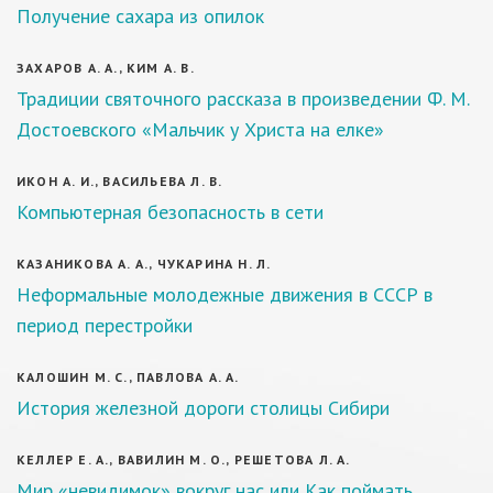
Получение сахара из опилок
ЗАХАРОВ А. А., КИМ А. В.
Традиции святочного рассказа в произведении Ф. М.
Достоевского «Мальчик у Христа на елке»
ИКОН А. И., ВАСИЛЬЕВА Л. В.
Компьютерная безопасность в сети
КАЗАНИКОВА А. А., ЧУКАРИНА Н. Л.
Неформальные молодежные движения в СССР в
период перестройки
КАЛОШИН М. С., ПАВЛОВА А. А.
История железной дороги столицы Сибири
КЕЛЛЕР Е. А., ВАВИЛИН М. О., РЕШЕТОВА Л. А.
Мир «невидимок» вокруг нас или Как поймать