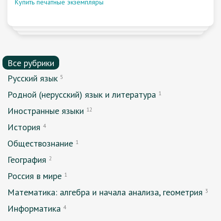
Купить печатные экземпляры
Все рубрики
Русский язык
5
Родной (нерусский) язык и литература
1
Иностранные языки
12
История
4
Обществознание
1
География
2
Россия в мире
1
Математика: алгебра и начала анализа, геометрия
3
Информатика
4