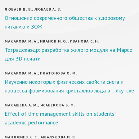
ЛЮБАЕВ Д. В., ЛЮБАЕВ А. В.
Отношение современного общества к здоровому
питанию и ЗОЖ
МАКАРОВА М. А., ИВАНОВ И. О., ИВАНОВА С. Н.
Тетрадекаэдр: разработка жилого модуля на Марсе
для 3D печати
МАКАРОВА М. А., ПЛАТОНОВА О. М.
Изучение некоторых физических свойств снега и
процесса формирования кристаллов льда в г. Якутске
МАКАШЕВА А. М., ИСАБЕКОВА Б. М.
Effect of time management skills on students’
academic performance
МАНДЖИЕВ К. С., АШАЛУКОВА И. В.