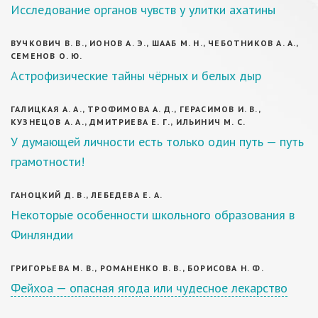
Исследование органов чувств у улитки ахатины
ВУЧКОВИЧ В. В., ИОНОВ А. Э., ШААБ М. Н., ЧЕБОТНИКОВ А. А.,
СЕМЕНОВ О. Ю.
Астрофизические тайны чёрных и белых дыр
ГАЛИЦКАЯ А. А., ТРОФИМОВА А. Д., ГЕРАСИМОВ И. В.,
КУЗНЕЦОВ А. А., ДМИТРИЕВА Е. Г., ИЛЬИНИЧ М. С.
У думающей личности есть только один путь — путь
грамотности!
ГАНОЦКИЙ Д. В., ЛЕБЕДЕВА Е. А.
Некоторые особенности школьного образования в
Финляндии
ГРИГОРЬЕВА М. В., РОМАНЕНКО В. В., БОРИСОВА Н. Ф.
Фейхоа — опасная ягода или чудесное лекарство