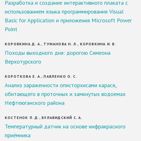
Разработка и создание интерактивного плаката с
использованием языка программирования Visual
Basic for Application и приложения Microsoft Power
Point
КОРОВКИНА Д. А., ТУМАНОВА Н. Л., КОРОВКИНА И. В.
Походы выходного дня: дорогою Симеона
Верхотурского
КОРОТКОВА Е. А., ПАВЛЕНКО О. С.
Анализ зараженности описторхисами карася,
обитающего в проточных и замкнутых водоемах
Нефтеюганского района
КОСТЕНОК П. Д., БУЛАВИДСКИЙ С. А.
Температурный датчик на основе инфракрасного
приёмника