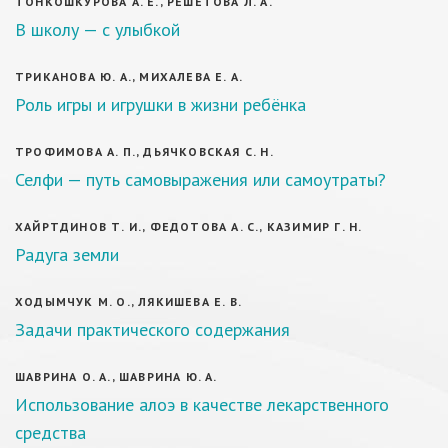
ТОНКОШКУРОВА А. Е., РЕШЕТОВА Л. А.
В школу — с улыбкой
ТРИКАНОВА Ю. А., МИХАЛЕВА Е. А.
Роль игры и игрушки в жизни ребёнка
ТРОФИМОВА А. П., ДЬЯЧКОВСКАЯ С. Н.
Селфи — путь самовыражения или самоутраты?
ХАЙРТДИНОВ Т. И., ФЕДОТОВА А. С., КАЗИМИР Г. Н.
Радуга земли
ХОДЫМЧУК М. О., ЛЯКИШЕВА Е. В.
Задачи практического содержания
ШАВРИНА О. А., ШАВРИНА Ю. А.
Использование алоэ в качестве лекарственного
средства