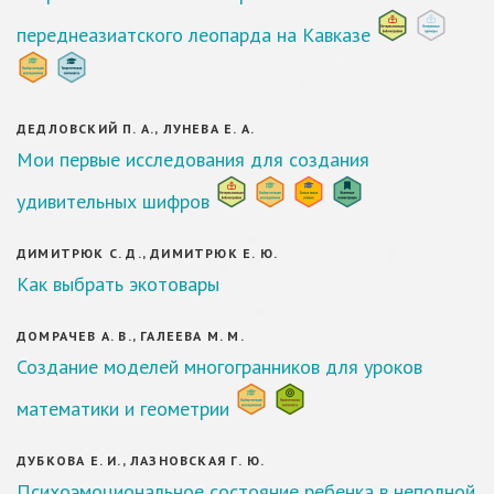
переднеазиатского леопарда на Кавказе
ДЕДЛОВСКИЙ П. А., ЛУНЕВА Е. А.
Мои первые исследования для создания
удивительных шифров
ДИМИТРЮК С. Д., ДИМИТРЮК Е. Ю.
Как выбрать экотовары
ДОМРАЧЕВ А. В., ГАЛЕЕВА М. М.
Создание моделей многогранников для уроков
математики и геометрии
ДУБКОВА Е. И., ЛАЗНОВСКАЯ Г. Ю.
Психоэмоциональное состояние ребенка в неполной