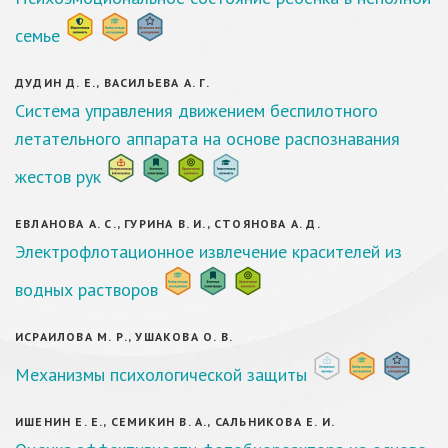
семье
ДУДИН Д. Е., ВАСИЛЬЕВА А. Г.
Система управления движением беспилотного
летательного аппарата на основе распознавания
жестов рук
ЕВЛАНОВА А. С., ГУРИНА В. И., СТОЯНОВА А. Д.
Электрофлотационное извлечение красителей из
водных растворов
ИСРАИЛОВА М. Р., УШАКОВА О. В.
Механизмы психологической защиты
ИШЕНИН Е. Е., СЕМИКИН В. А., САЛЬНИКОВА Е. И.