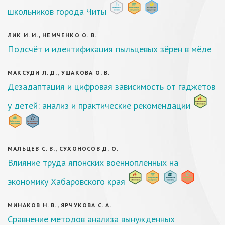
школьников города Читы
ЛИК И. И., НЕМЧЕНКО О. В.
Подсчёт и идентификация пыльцевых зёрен в мёде
МАКСУДИ Л. Д., УШАКОВА О. В.
Дезадаптация и цифровая зависимость от гаджетов
у детей: анализ и практические рекомендации
МАЛЬЦЕВ С. В., СУХОНОСОВ Д. О.
Влияние труда японских военнопленных на
экономику Хабаровского края
МИНАКОВ Н. В., ЯРЧУКОВА С. А.
Сравнение методов анализа вынужденных