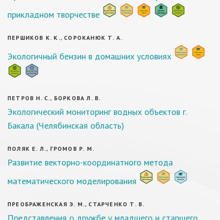
прикладном творчестве
ПЕРШИКОВ К. К., СОРОКАНЮК Т. А.
Экологичный бензин в домашних условиях
ПЕТРОВ Н. С., БОРКОВА Л. В.
Экологический мониторинг водных объектов г.
Бакала (Челябинская область)
ПОЛЯК Е. Л., ГРОМОВ Р. М.
Развитие векторно-координатного метода
математического моделирования
ПРЕОБРАЖЕНСКАЯ Э. М., СТАРЧЕНКО Т. В.
Представления о дружбе у младшего и старшего