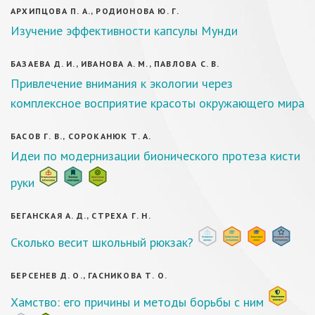
АРХИПЦОВА П. А., РОДИОНОВА Ю. Г.
Изучение эффективности капсулы Мунди
БАЗАЕВА Д. И., ИВАНОВА А. М., ПАВЛОВА С. В.
Привлечение внимания к экологии через
комплексное восприятие красоты окружающего мира
БАСОВ Г. В., СОРОКАНЮК Т. А.
Идеи по модернизации бионического протеза кисти
руки
БЕГАНСКАЯ А. Д., СТРЕХА Г. Н.
Сколько весит школьный рюкзак?
БЕРСЕНЕВ Д. О., ГАСНИКОВА Т. О.
Хамство: его причины и методы борьбы с ним