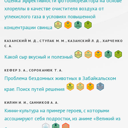
Оценка эффективности фотобиореактора на основе
хлореллы в качестве очистителя воздуха от
углекислого газа в условиях повышенной
концентрации свинца
КАЗАНСКИЙ М. Д., СТУПАК М. М., КАЗАНСКИЙ Л. Д., ХАРЧЕНКО
С. А.
Какой сыр вкусный и полезный
КЕФЕР З. А., СОРОКАНЮК Т. А.
Проблема бездомных животных в Забайкальском
крае. Поиск путей решения
КИЛИН И. И., САННИКОВ А. А.
Кинни-культура на примере героев, с которыми
ассоциируют себя подростки, из аниме «Великий из