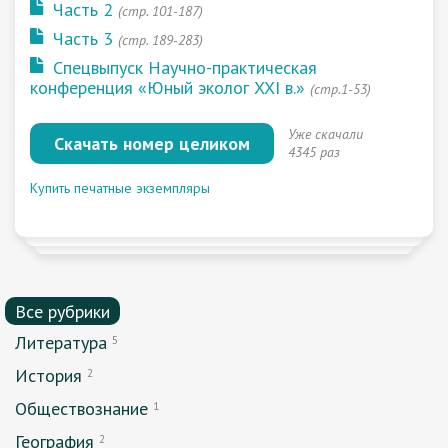
Часть 2
(стр. 101-187)
Часть 3
(стр. 189-283)
Спецвыпуск Научно-практическая
конференция «Юный эколог XXI в.»
(стр.1-53)
Уже скачали
Скачать номер целиком
4345 раз
Купить печатные экземпляры
Все рубрики
Литература
5
История
2
Обществознание
1
География
2