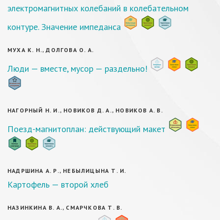
электромагнитных колебаний в колебательном
контуре. Значение импеданса
МУХА К. Н., ДОЛГОВА О. А.
Люди — вместе, мусор — раздельно!
НАГОРНЫЙ Н. И., НОВИКОВ Д. А., НОВИКОВ А. В.
Поезд-магнитоплан: действующий макет
НАДРШИНА А. Р., НЕБЫЛИЦЫНА Т. И.
Картофель — второй хлеб
НАЗИНКИНА В. А., СМАРЧКОВА Т. В.