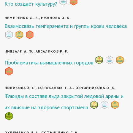
Кто создаёт культуру?
НЕМЕРЕНКО Д. Е., НУЖНОВА О. К.
Взаимосвязь темперамента и группы крови человека
НИЯЗАЛИ А. Ф., АБСАЛИКОВ Р. Р.
Проблематика вымышленных городов
НОВИКОВА А. С., СОРОКАНЮК Т. А., ОВЧИННИКОВА О. А.
Флюиды в составе льда закрытой ледовой арены и
их влияние на здоровье спортсмена
ОХРЕМЕНКО И. А., СОТНИЧЕНКО С. Н.