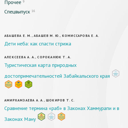
Прочее
9
Спецвыпуск
16
АБАШЕВА Е. М., АБАШЕВ М. Ю., КОМИССАРОВА Е. А.
Дети неба: как спасти стрижа
АЛЕКСЕЕВА А. А., СОРОКАНЮК Т. А.
Туристическая карта природных
достопримечательностей Забайкальского края
АМИРХАМЗАЕВА А. А., ШОКИРОВ Т. С.
Сравнение термина «раб» в Законах Хаммурапи и в
Законах Ману