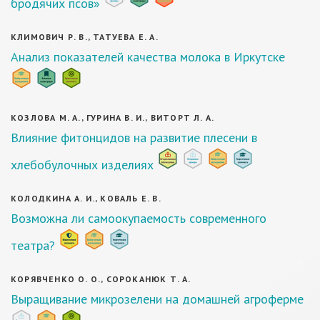
бродячих псов»
КЛИМОВИЧ Р. В., ТАТУЕВА Е. А.
Анализ показателей качества молока в Иркутске
КОЗЛОВА М. А., ГУРИНА В. И., ВИТОРТ Л. А.
Влияние фитонцидов на развитие плесени в
хлебобулочных изделиях
КОЛОДКИНА А. И., КОВАЛЬ Е. В.
Возможна ли самоокупаемость современного
театра?
КОРЯВЧЕНКО О. О., СОРОКАНЮК Т. А.
Выращивание микрозелени на домашней агроферме