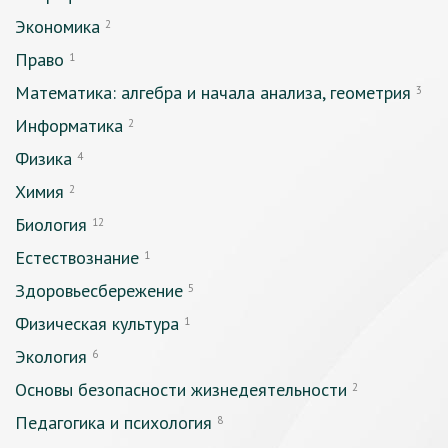
Экономика
2
Право
1
Математика: алгебра и начала анализа, геометрия
3
Информатика
2
Физика
4
Химия
2
Биология
12
Естествознание
1
Здоровьесбережение
5
Физическая культура
1
Экология
6
Основы безопасности жизнедеятельности
2
Педагогика и психология
8