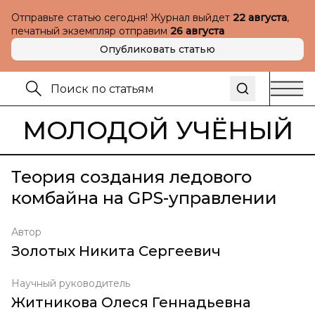
Отправьте статью сегодня! Журнал выйдет
22 августа
,
печатный экземпляр отправим
26 августа
Опубликовать статью
МОЛОДОЙ УЧЁНЫЙ
Теория создания ледового
комбайна на GPS-управлении
Автор
Золотых Никита Сергеевич
Научный руководитель
Житникова Олеся Геннадьевна