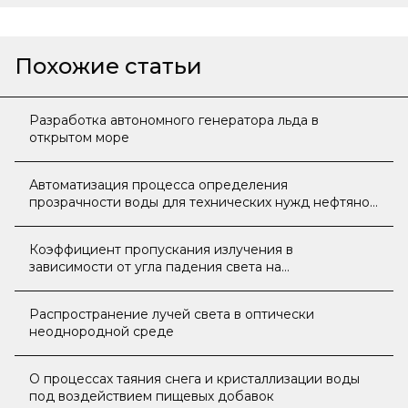
Похожие статьи
Разработка автономного генератора льда в
открытом море
Автоматизация процесса определения
прозрачности воды для технических нужд нефтяной
промышленности в открытом водоеме
Коэффициент пропускания излучения в
зависимости от угла падения света на
интерференционный фильтр
Распространение лучей света в оптически
неоднородной среде
О процессах таяния снега и кристаллизации воды
под воздействием пищевых добавок