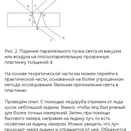
Рис. 2. Падение параллельного пучка света из вакуума
или воздуха на плоскопараллельную прозрачную
пластинку толщиной d
На основе теоретической части мы можем перейти к
практической части, основанной на более упрощённом
методе исследования. Явлении преломления света в
пластинах.
Проведём опыт. С помощью ледоруба отрежем от льда
кусок небольшой льдины. Важно, чтобы лёд был ровный
для более точных измерений. Затем, при помощи
бытового лазера, направим на льдину луч, то есть
посветим на льдину лазером. Можно увидеть, что луч
проходит через льдину и отражается от неё. Образуется