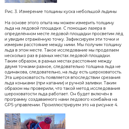
Рис. 3. Измерение толщины куска небольшой льдины
На основе этого опыта мы можем измерить толщину
льда на ледовой площадке. С помощью лазера в
определённом месте ледовой площадки просветим лёд
и увидим отражённую точку. Зафиксируем эти точки и
измерим расстояние между ними. Мы получим толщину
льда в этом месте. Такое исследование мы проделаем
несколько раз в разных местах ледовой площадки.
Таким образом, в разных местах расстояние между
двумя точками разное, следовательно толщина льда не
одинакова, следовательно, на льду есть шероховатость.
Эта шероховатость появляется впоследствии срезания
льда коньками (при катании) и ручной заливки. Таким
образом мы проверили, что такой метод исследования
шероховатости льда работает. Он будет включён в
программу создаваемого нами ледового комбайна на
GPS-управлении. Проиллюстрируем это на рисунке 4.