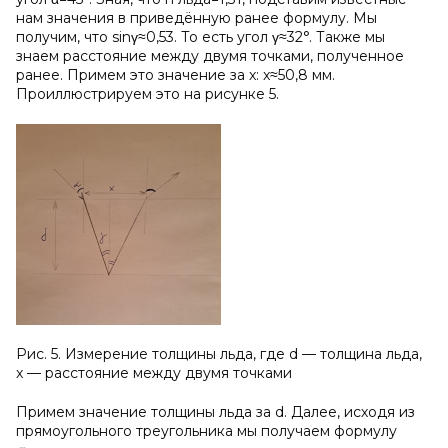
нам значения в приведённую ранее формулу. Мы
получим, что sinγ≈0,53. То есть угол γ≈32°. Также мы
знаем расстояние между двумя точками, полученное
ранее. Примем это значение за x: x≈50,8 мм.
Проиллюстрируем это на рисунке 5.
Рис. 5. Измерение толщины льда, где d — толщина льда,
x — расстояние между двумя точками
Примем значение толщины льда за d. Далее, исходя из
прямоугольного треугольника мы получаем формулу