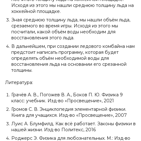
Исходя из этого мы нашли среднюю толщину льда на
хоккейной площадке.
Зная среднюю толщину льда, мы нашли объём льда,
срезаемого во время игры. Исходя из этого мы
посчитали, какой объём воды необходим для
восстановления этого льда.
В дальнейшем, при создании ледового комбайна нам
предстоит написать программу, которая будет
определять объём необходимой воды для
восстановления льда на основании его срезанной
толщины.
Литература:
Грачёв А. В., Погожев В. А., Боков П. Ю. Физика 9
класс: учебник. Изд-во «Просвещение», 2021
Громов С. В. Энциклопедия элементарной физики.
Книга для учащихся. Изд-во «Просвещение», 2007
Луис А. Блумфилд. Как всё работает. Законы физики в
нашей жизни. Изд-во Политекс, 2016
Роджерс Э. Физика для любознательных. М.: Изд-во