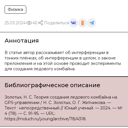
Физика
25.03.2024
45
Поделиться
Аннотация
В статье автор рассказывает об интерференции в
тонких плёнках, об интерференции в целом, о законе
преломления и на этой основе проводит эксперименты
для создания ледового комбайна.
Библиографическое описание
Золотых, Н. С. Теория создания ледового комбайна на
GPS-управлении / Н. С. Золотых, О. Г. Житникова. —
Текст : непосредственный // Юный ученый. — 2024. — №
4 (78). — С. 91-95. — URL:
https://moluch.ru/young/archive/78/4318.