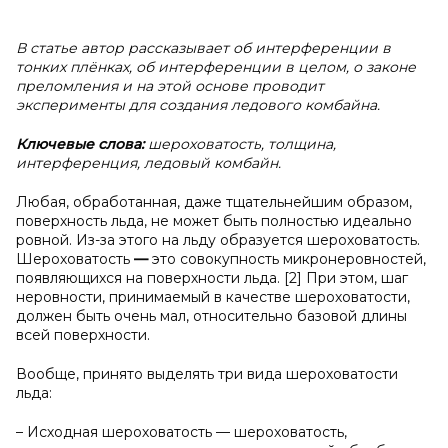
В статье автор рассказывает об интерференции в
тонких плёнках, об интерференции в целом, о законе
преломления и на этой основе проводит
эксперименты для создания ледового комбайна.
Ключевые слова:
шероховатость, толщина,
интерференция, ледовый комбайн.
Любая, обработанная, даже тщательнейшим образом,
поверхность льда, не может быть полностью идеально
ровной. Из-за этого на льду образуется шероховатость.
Шероховатость
—
это совокупность микронеровностей,
появляющихся на поверхности льда. [2] При этом, шаг
неровности, принимаемый в качестве шероховатости,
должен быть очень мал, относительно базовой длины
всей поверхности.
Вообще, принято выделять три вида шероховатости
льда:
– Исходная шероховатость — шероховатость,