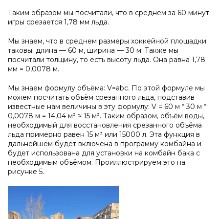
Таким образом мы посчитали, что в среднем за 60 минут
игры срезается 1,78 мм льда.
Мы знаем, что в среднем размеры хоккейной площадки
таковы: длина — 60 м, ширина — 30 м. Также мы
посчитали толщину, то есть высоту льда. Она равна 1,78
мм = 0,0078 м.
Мы знаем формулу объёма: V=abc. По этой формуле мы
можем посчитать объём срезанного льда, подставив
известные нам величины в эту формулу: V = 60 м * 30 м *
0,0078 м = 14,04 м³ ≈ 15 м³. Таким образом, объём воды,
необходимый для восстановления срезанного объёма
льда примерно равен 15 м³ или 15000 л. Эта функция в
дальнейшем будет включена в программу комбайна и
будет использована для установки на комбайн бака с
необходимым объёмом. Проиллюстрируем это на
рисунке 5.