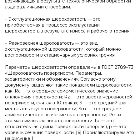
возникающая в результате технологической обработки
льда различными способами.
– Эксплуатационная шероховатость — это
приобретаемая в процессе эксплуатации
шероховатость в результате износа и рабочего трения.
– Равновесная шероховатость — это вид
эксплуатационной шероховатости, который можно
воспроизвести в стационарных условиях трения.
Параметры шероховатости определены в ГОСТ 2789–73
«Шероховатость поверхности. Параметры,
характеристики и обозначения». Согласно этому
документу, выделяют такие показатели шероховатости,
как: Ra — это среднее арифметическое значение
отклонения поверхности; Rz — это высота неровностей
поверхности, снятая в 10 точках; S — это средний шаг
местных выступов поверхности; Sm — это среднее
арифметическое значение шага неровности; Rmax —
это максимальная высота поверхности; tp — это
относительная длина поверхности (опорная); р — это
уровень сечения поверхности. [6] Проиллюстрируем это
на рисунке 1.