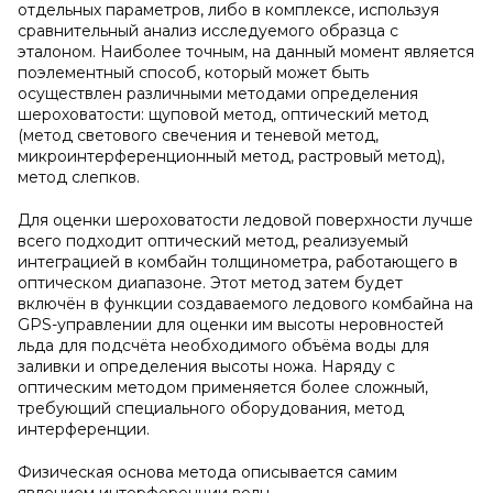
отдельных параметров, либо в комплексе, используя
сравнительный анализ исследуемого образца с
эталоном. Наиболее точным, на данный момент является
поэлементный способ, который может быть
осуществлен различными методами определения
шероховатости: щуповой метод, оптический метод
(метод светового свечения и теневой метод,
микроинтерференционный метод, растровый метод),
метод слепков.
Для оценки шероховатости ледовой поверхности лучше
всего подходит оптический метод, реализуемый
интеграцией в комбайн толщинометра, работающего в
оптическом диапазоне. Этот метод затем будет
включён в функции создаваемого ледового комбайна на
GPS-управлении для оценки им высоты неровностей
льда для подсчёта необходимого объёма воды для
заливки и определения высоты ножа. Наряду с
оптическим методом применяется более сложный,
требующий специального оборудования, метод
интерференции.
Физическая основа метода описывается самим