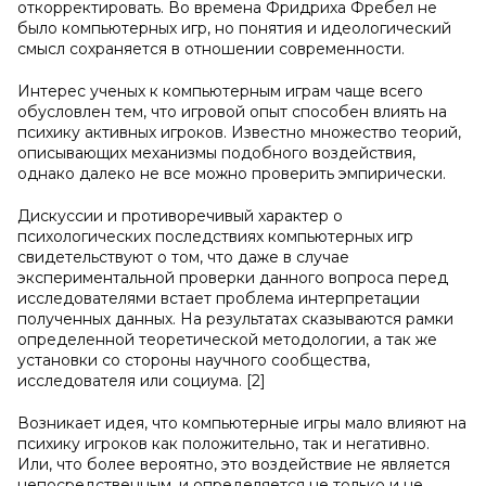
откорректировать. Во времена Фридриха Фребел не
было компьютерных игр, но понятия и идеологический
смысл сохраняется в отношении современности.
Интерес ученых к компьютерным играм чаще всего
обусловлен тем, что игровой опыт способен влиять на
психику активных игроков. Известно множество теорий,
описывающих механизмы подобного воздействия,
однако далеко не все можно проверить эмпирически.
Дискуссии и противоречивый характер о
психологических последствиях компьютерных игр
свидетельствуют о том, что даже в случае
экспериментальной проверки данного вопроса перед
исследователями встает проблема интерпретации
полученных данных. На результатах сказываются рамки
определенной теоретической методологии, а так же
установки со стороны научного сообщества,
исследователя или социума. [2]
Возникает идея, что компьютерные игры мало влияют на
психику игроков как положительно, так и негативно.
Или, что более вероятно, это воздействие не является
непосредственным, и определяется не только и не