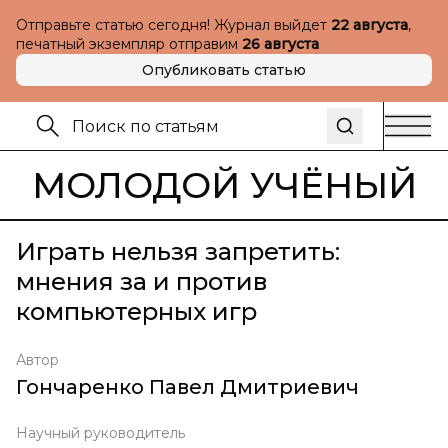
Отправьте статью сегодня! Журнал выйдет
22 августа
,
печатный экземпляр отправим
26 августа
Опубликовать статью
МОЛОДОЙ УЧЁНЫЙ
Играть нельзя запретить:
мнения за и против
компьютерных игр
Автор
Гончаренко Павел Дмитриевич
Научный руководитель