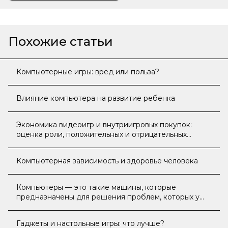
Похожие статьи
Компьютерные игры: вред или польза?
Влияние компьютера на развитие ребенка
Экономика видеоигр и внутриигровых покупок:
оценка роли, положительных и отрицательных
эффектов, влияющих на жизнь современного
школьника
Компьютерная зависимость и здоровье человека
Компьютеры — это такие машины, которые
предназначены для решения проблем, которых у
вас не было бы, если бы вы не имели компьютера
Гаджеты и настольные игры: что лучше?