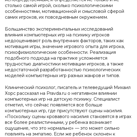
столько самой игрой, сколько психологическими
особенностями, мотивационной и смысловой сферой
самих игроков, их повседневным окружением.
Большинство экспериментальных исследований
влияния компьютерных игр на психику игроков
недооценивают роль внутренних факторов, таких как
мотивация игры, значение игрового опыта для игрока,
психофизиологические особенности. Реализация
подобного подхода на практике усложняется
трудностью диагностики мотивации игроков, а также
недостаточной разработанностью психологических
моделей компьютерных игр разных жанров и типов.
Клинический психолог, писатель и телеведущий Михаил
Хорс рассказал на Pravda.ru о негативном влиянии
компьютерных игр на детскую психику. Специалист
отметил, что сейчас появляется все больше
компьютерных игр, где присутствуют сцены насилия.
«Поскольку сцены кровавого насилия становятся в играх
все более реалистичными, у ребенка возникает
ощущение, что это нормально» — это может сильно
повлиять на эмпатию. Если же ребенок склонен к