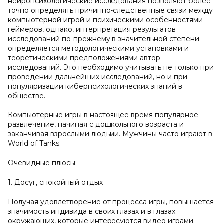
нейропсихологические исследования позволяют более
точно определять причинно-следственные связи между
компьютерной игрой и психическими особенностями
геймеров, однако, интерпретация результатов
исследований по-прежнему в значительной степени
определяется методологическими установками и
теоретическими предположениями автор
исследований. Это необходимо учитывать не только при
проведении дальнейших исследований, но и при
популяризации киберпсихологических знаний в
обществе.
Компьютерные игры в настоящее время популярное
развлечение, начиная с дошкольного возраста и
заканчивая взрослыми людьми. Мужчины часто играют в
World of Tanks.
Очевидные плюсы:
1. Досуг, спокойный отдых
Получая удовлетворение от процесса игры, повышается
значимость индивида в своих глазах и в глазах
окружающих, которые интересуются видео играми.