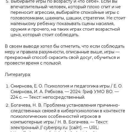
Выбирайте игры по возрасту и «по себе». Если вы
впечатлительный человек, который плохо спит и не
переносит агрессии, выбирайте спокойные игры с
головоломками, шахматы, шашки, стратегии. Не стоит
маленькому ребенку показывать сцены насилия,
оружия и прочего, на таких играх стоит возрастной
ценз, который стоит соблюдать.
В своем выводе хотел бы отметить, что если соблюдать
меру и правила разумности, описанные выше, игры —
прекрасный способ скрасить свой досуг, обучиться и
провести время с пользой.
Литература:
Смирнова, Е. О. Психология и педагогика игры / Е. О.
Смирнова, И. А. Рябкова. — 2024: Гриф УМО ВО. —
224 c. — Текст: непосредственный.
Богачева, Н. В. Проблема установления причинно-
следственных связей в киберпсихологии в контексте
психологических особенностей игроков в
компьютерные игры / Н. В. Богачева. — Текст:
электронный // cyberpsy.ru: [сайт]. — URL: