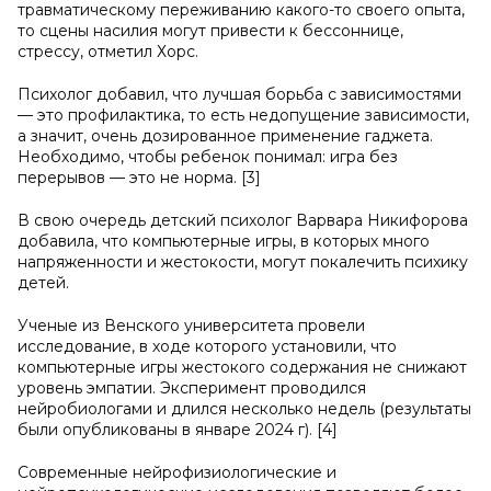
травматическому переживанию какого-то своего опыта,
то сцены насилия могут привести к бессоннице,
стрессу, отметил Хорс.
Психолог добавил, что лучшая борьба с зависимостями
— это профилактика, то есть недопущение зависимости,
а значит, очень дозированное применение гаджета.
Необходимо, чтобы ребенок понимал: игра без
перерывов — это не норма. [3]
В свою очередь детский психолог Варвара Никифорова
добавила, что компьютерные игры, в которых много
напряженности и жестокости, могут покалечить психику
детей.
Ученые из Венского университета провели
исследование, в ходе которого установили, что
компьютерные игры жестокого содержания не снижают
уровень эмпатии. Эксперимент проводился
нейробиологами и длился несколько недель (результаты
были опубликованы в январе 2024 г). [4]
Современные нейрофизиологические и