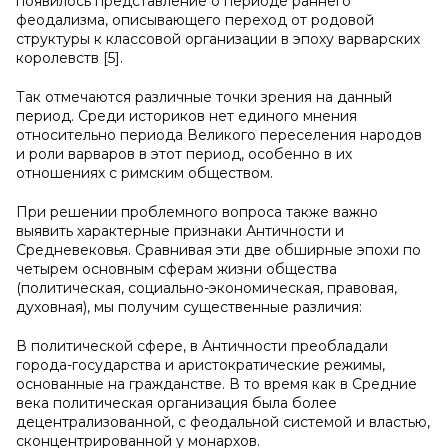
появилось представление о периоде раннего
феодализма, описывающего переход от родовой
структуры к классовой организации в эпоху варварских
королевств [5].
Так отмечаются различные точки зрения на данный
период. Среди историков нет единого мнения
относительно периода Великого переселения народов
и роли варваров в этот период, особенно в их
отношениях с римским обществом.
При решении проблемного вопроса также важно
выявить характерные признаки Античности и
Средневековья. Сравнивая эти две обширные эпохи по
четырем основным сферам жизни общества
(политическая, социально-экономическая, правовая,
духовная), мы получим существенные различия:
В политической сфере, в Античности преобладали
города-государства и аристократические режимы,
основанные на гражданстве. В то время как в Средние
века политическая организация была более
децентрализованной, с феодальной системой и властью,
сконцентрированной у монархов.