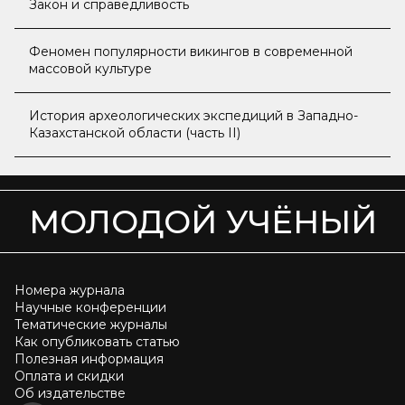
Закон и справедливость
Феномен популярности викингов в современной
массовой культуре
История археологических экспедиций в Западно-
Казахстанской области (часть II)
МОЛОДОЙ УЧЁНЫЙ
Номера журнала
Научные конференции
Тематические журналы
Как опубликовать статью
Полезная информация
Оплата и скидки
Об издательстве