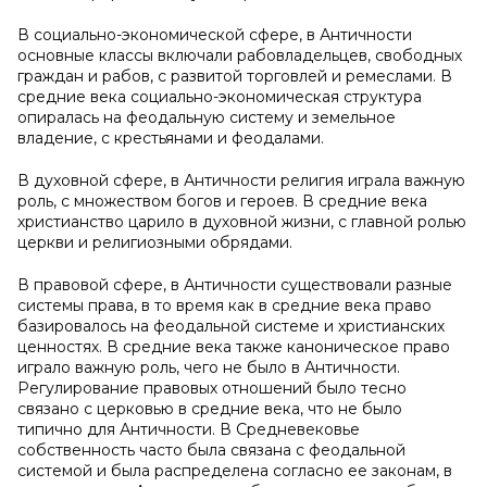
В социально-экономической сфере, в Античности
основные классы включали рабовладельцев, свободных
граждан и рабов, с развитой торговлей и ремеслами. В
средние века социально-экономическая структура
опиралась на феодальную систему и земельное
владение, с крестьянами и феодалами.
В духовной сфере, в Античности религия играла важную
роль, с множеством богов и героев. В средние века
христианство царило в духовной жизни, с главной ролью
церкви и религиозными обрядами.
В правовой сфере, в Античности существовали разные
системы права, в то время как в средние века право
базировалось на феодальной системе и христианских
ценностях. В средние века также каноническое право
играло важную роль, чего не было в Античности.
Регулирование правовых отношений было тесно
связано с церковью в средние века, что не было
типично для Античности. В Средневековье
собственность часто была связана с феодальной
системой и была распределена согласно ее законам, в