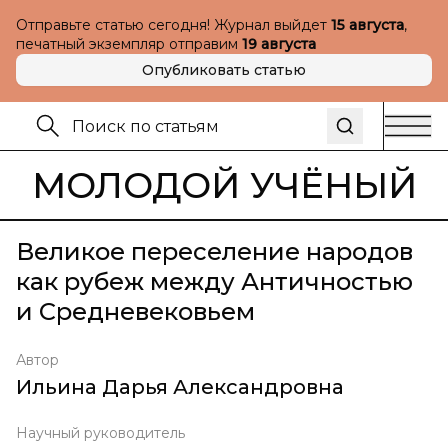
Отправьте статью сегодня! Журнал выйдет
15 августа
,
печатный экземпляр отправим
19 августа
Опубликовать статью
МОЛОДОЙ УЧЁНЫЙ
Великое переселение народов
как рубеж между Античностью
и Средневековьем
Автор
Ильина Дарья Александровна
Научный руководитель