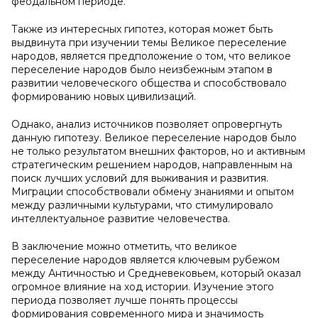
феодальном периоде.
Также из интересных гипотез, которая может быть
выдвинута при изучении темы Великое переселение
народов, является предположение о том, что великое
переселение народов было неизбежным этапом в
развитии человеческого общества и способствовало
формированию новых цивилизаций.
Однако, анализ источников позволяет опровергнуть
данную гипотезу. Великое переселение народов было
не только результатом внешних факторов, но и активным
стратегическим решением народов, направленным на
поиск лучших условий для выживания и развития.
Миграции способствовали обмену знаниями и опытом
между различными культурами, что стимулировало
интеллектуальное развитие человечества.
В заключение можно отметить, что великое
переселение народов является ключевым рубежом
между Античностью и Средневековьем, который оказал
огромное влияние на ход истории. Изучение этого
периода позволяет лучше понять процессы
формирования современного мира и значимость