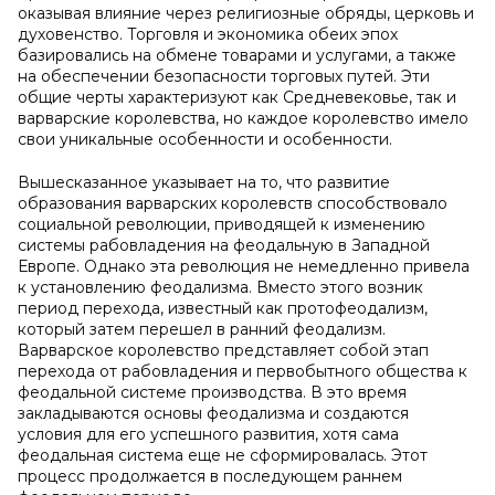
оказывая влияние через религиозные обряды, церковь и
духовенство. Торговля и экономика обеих эпох
базировались на обмене товарами и услугами, а также
на обеспечении безопасности торговых путей. Эти
общие черты характеризуют как Средневековье, так и
варварские королевства, но каждое королевство имело
свои уникальные особенности и особенности.
Вышесказанное указывает на то, что развитие
образования варварских королевств способствовало
социальной революции, приводящей к изменению
системы рабовладения на феодальную в Западной
Европе. Однако эта революция не немедленно привела
к установлению феодализма. Вместо этого возник
период перехода, известный как протофеодализм,
который затем перешел в ранний феодализм.
Варварское королевство представляет собой этап
перехода от рабовладения и первобытного общества к
феодальной системе производства. В это время
закладываются основы феодализма и создаются
условия для его успешного развития, хотя сама
феодальная система еще не сформировалась. Этот
процесс продолжается в последующем раннем