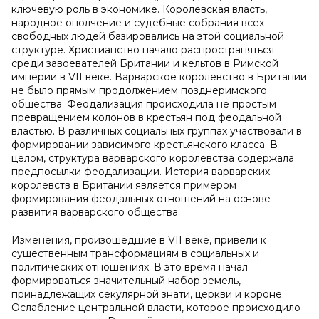
ключевую роль в экономике. Королевская власть,
народное ополчение и судебные собрания всех
свободных людей базировались на этой социальной
структуре. Христианство начало распространяться
среди завоевателей Британии и кельтов в Римской
империи в VII веке. Варварское королевство в Британии
не было прямым продолжением позднеримского
общества. Феодализация происходила не простым
превращением колонов в крестьян под феодальной
властью. В различных социальных группах участвовали в
формировании зависимого крестьянского класса. В
целом, структура варварского королевства содержала
предпосылки феодализации. История варварских
королевств в Британии является примером
формирования феодальных отношений на основе
развития варварского общества.
Изменения, произошедшие в VII веке, привели к
существенным трансформациям в социальных и
политических отношениях. В это время начал
формироваться значительный набор земель,
принадлежащих секулярной знати, церкви и короне.
Ослабление центральной власти, которое происходило