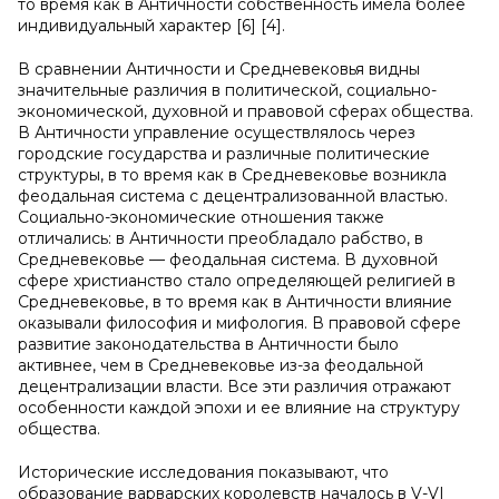
то время как в Античности собственность имела более
индивидуальный характер [6] [4].
В сравнении Античности и Средневековья видны
значительные различия в политической, социально-
экономической, духовной и правовой сферах общества.
В Античности управление осуществлялось через
городские государства и различные политические
структуры, в то время как в Средневековье возникла
феодальная система с децентрализованной властью.
Социально-экономические отношения также
отличались: в Античности преобладало рабство, в
Средневековье — феодальная система. В духовной
сфере христианство стало определяющей религией в
Средневековье, в то время как в Античности влияние
оказывали философия и мифология. В правовой сфере
развитие законодательства в Античности было
активнее, чем в Средневековье из-за феодальной
децентрализации власти. Все эти различия отражают
особенности каждой эпохи и ее влияние на структуру
общества.
Исторические исследования показывают, что
образование варварских королевств началось в V-VI