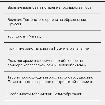
Влияние варягов на появление государства Русь
Влияние Тевтонского ордена на образование
Пруссии
Your English Majesty
Принятие христианства на Руси и его значение
Роль монархии в современном обществе на
примере королевской семьи Великобритании
Теория происхождения российского государства.
Доказательство верности центристской теории в
отличие от норманнской и антинорманнской
Особенности топонимики Великобритании