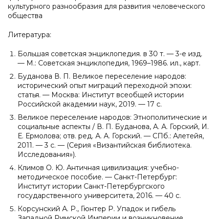
культурного разнообразия для развития человеческого
общества
Литература:
Большая советская энциклопедия. в 30 т. — 3-е изд.
— М.: Советская энциклопедия, 1969–1986. ил., карт.
Буданова В. П. Великое переселение народов:
исторический опыт миграций переходной эпохи:
статья. — Москва: Институт всеобщей истории
Российской академии наук, 2019. — 17 с.
Великое переселение народов: Этнополитические и
социальные аспекты / В. П. Буданова, А. А. Горский, И.
Е. Ермолова; отв. ред. А. А. Горский. — СПб.: Алетейя,
2011. — 3 с. — (Серия «Византийская библиотека.
Исследования»).
Климов О. Ю. Античная цивилизация: учебно-
методическое пособие. — Санкт-Петербург:
Институт истории Санкт-Петербургского
государственного университета, 2016. — 40 с.
Корсунский А. Р., Гюнтер Р. Упадок и гибель
Западной Римской Империи и возникновение