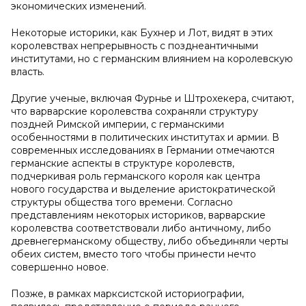
экономических изменений.
Некоторые историки, как Бухнер и Лот, видят в этих
королевствах непрерывность с позднеантичными
институтами, но с германским влиянием на королевскую
власть.
Другие ученые, включая Фурнье и Штрохекера, считают,
что варварские королевства сохраняли структуру
поздней Римской империи, с германскими
особенностями в политических институтах и армии. В
современных исследованиях в Германии отмечаются
германские аспекты в структуре королевств,
подчеркивая роль германского короля как центра
нового государства и выделение аристократической
структуры общества того времени. Согласно
представлениям некоторых историков, варварские
королевства соответствовали либо античному, либо
древнегерманскому обществу, либо объединяли черты
обеих систем, вместо того чтобы принести нечто
совершенно новое.
Позже, в рамках марксистской историографии,