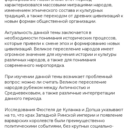
характеризовался массовыми миграциями народов,
изменением этнического состава и культурных
традиций, а также переходом от древних цивилизаций к
новым формам общественной организации.
Актуальность данной темы заключается в
необходимости понимания исторических процессов,
которые привели к смене эпох и формированию новых
цивилизаций. Великое переселение народов имеет
огромное значение для изучения истории и культуры
различных народов, а также для понимания
современного миропорядка.
При изучении данной темы возникает проблемный
вопрос: можно ли считать Великое переселение
народов рубежом между Античностью и
Средневековьем, а также различные интерпретации
данного периода.
Исследования Фюстеля де Куланжа и Допша указывают
на то, что крах Западной Римской империи и появление
варварских королевств были преимущественно
политическими событиями, без крупных социально-