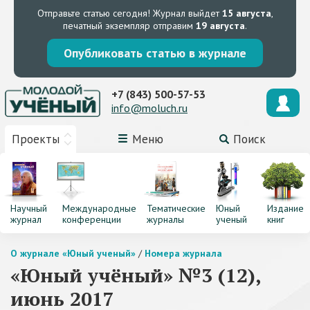
Отправьте статью сегодня!
Журнал выйдет
15 августа
,
печатный экземпляр отправим
19 августа
.
Опубликовать статью в журнале
+7 (843) 500-57-53
info@moluch.ru
Проекты
Меню
Поиск
Научный
Международные
Тематические
Юный
Издание
журнал
конференции
журналы
ученый
книг
О журнале «Юный ученый»
/
Номера журнала
«Юный учёный» №3 (12),
июнь 2017