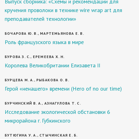
Выпуск сборника: «Схемы и рекомендации для
кручения проволоки в технике wire wrap art для
преподавателей технологии»
БОЧАРОВА Ю. В., МАРТЕМЬЯНОВА Е. В.
Роль французского языка в мире
БУРОВА З. С., ЕРЕМЕЕВА Х. Н.
Королева Великобритании Елизавета II
БУРЦЕВА М. А., РЫБАКОВА О. В.
Герой «ненашего» времени (Hero of no our time)
БУРЧИНСКИЙ В. А., АЗНАГУЛОВА Т. С.
Исследование экологической обстановки 6
микрорайона г. Губкинского
БУТЮГИНА У. А., СТЫЧИНСКАЯ Е. Б.