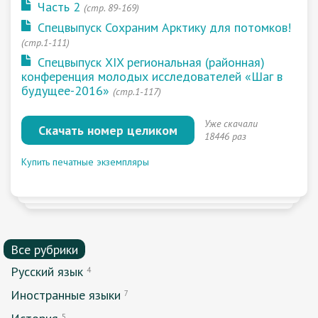
Часть 2
(cтр. 89-169)
Спецвыпуск Сохраним Арктику для потомков!
(стр.1-111)
Спецвыпуск ХIX региональная (районная)
конференция молодых исследователей «Шаг в
будущее-2016»
(стр.1-117)
Уже скачали
Скачать номер целиком
18446 раз
Купить печатные экземпляры
Все рубрики
Русский язык
4
Иностранные языки
7
5