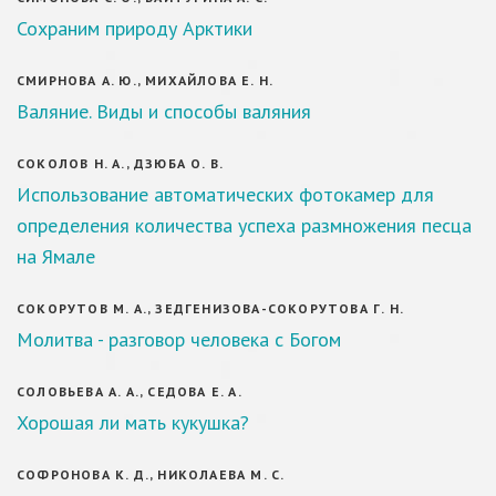
Сохраним природу Арктики
СМИРНОВА А. Ю., МИХАЙЛОВА Е. Н.
Валяние. Виды и способы валяния
СОКОЛОВ Н. А., ДЗЮБА О. В.
Использование автоматических фотокамер для
определения количества успеха размножения песца
на Ямале
СОКОРУТОВ М. А., ЗЕДГЕНИЗОВА-СОКОРУТОВА Г. Н.
Молитва - разговор человека с Богом
СОЛОВЬЕВА А. А., СЕДОВА Е. А.
Хорошая ли мать кукушка?
СОФРОНОВА К. Д., НИКОЛАЕВА М. С.