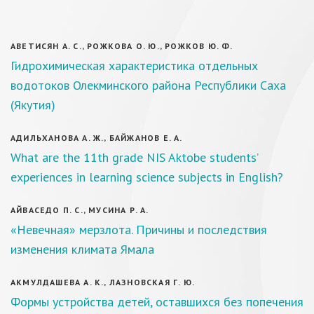
АВЕТИСЯН А. С., РОЖКОВА О. Ю., РОЖКОВ Ю. Ф.
Гидрохимическая характеристика отдельных
водотоков Олекминского района Республики Саха
(Якутия)
АДИЛЬХАНОВА А. Ж., БАЙЖАНОВ Е. А.
What are the 11th grade NIS Aktobe students’
experiences in learning science subjects in English?
АЙВАСЕДО П. С., МУСИНА Р. А.
«Невечная» мерзлота. Причины и последствия
изменения климата Ямала
АКМУЛДАШЕВА А. К., ЛАЗНОВСКАЯ Г. Ю.
Формы устройства детей, оставшихся без попечения