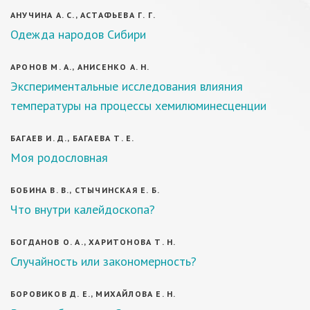
АНУЧИНА А. С., АСТАФЬЕВА Г. Г.
Одежда народов Сибири
АРОНОВ М. А., АНИСЕНКО А. Н.
Экспериментальные исследования влияния
температуры на процессы хемилюминесценции
БАГАЕВ И. Д., БАГАЕВА Т. Е.
Моя родословная
БОБИНА В. В., СТЫЧИНСКАЯ Е. Б.
Что внутри калейдоскопа?
БОГДАНОВ О. А., ХАРИТОНОВА Т. Н.
Случайность или закономерность?
БОРОВИКОВ Д. Е., МИХАЙЛОВА Е. Н.