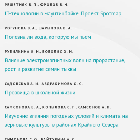
РЕШЕТНЯК В. П., ФРОЛОВ В. Н.
IT-технологии в маунтинбайке. Проект Spotmap
РОГУНОВА В. А., ШАРЫПОВА В. А.
Полезна ли вода, которую мы пьем
РУБИЛКИНА И. Н., ВОБОЛИС О. Н.
Влияние электромагнитных волн на прорастание,
рост и развитие семян тыквы
САДОВСКАЯ А. И., АБДРАХИМОВА О. С.
Прозвища в школьной жизни
САМСОНОВА Е. А., КОПЫЛОВА С. Г., САМСОНОВ А. П.
Изучение влияния погодных условий и климата на
зерновые культуры в районах Крайнего Севера
СИМОНОВА С. О., БАЙТУРИНА А. С.