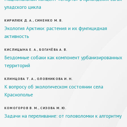
уладского цикла
КИРИЛЮК Д. А., СИНЕНКО М. В.
Экология Арктики: растения и их фунгицидная
активность
КИСЛИЦЫНА Е. А., БОГАЧЁВА А. В.
Бездомные собаки как компонент урбанизированных
территорий
КЛИНЦОВА Т. А., ОЛОВНИКОВА И. Н.
К вопросу об экологическом состоянии села
Краснополье
КОМОГОРОВ В. М., СИЗОВА М. Ю.
Задачи на переливание: от головоломки к алгоритму