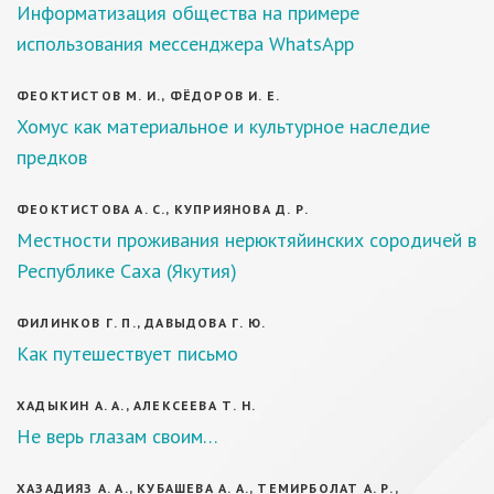
Информатизация общества на примере
использования мессенджера WhatsApp
ФЕОКТИСТОВ М. И., ФЁДОРОВ И. Е.
Хомус как материальное и культурное наследие
предков
ФЕОКТИСТОВА А. С., КУПРИЯНОВА Д. Р.
Местности проживания нерюктяйинских сородичей в
Республике Саха (Якутия)
ФИЛИНКОВ Г. П., ДАВЫДОВА Г. Ю.
Как путешествует письмо
ХАДЫКИН А. А., АЛЕКСЕЕВА Т. Н.
Не верь глазам своим…
ХАЗАДИЯЗ А. А., КУБАШЕВА А. А., ТЕМИРБОЛАТ А. Р.,