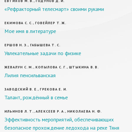
ЕВТИХОВ М. В., ГОДУНОВ Д. И.
«Рефракторный телесмарт» своими руками
ЕКИМОВА С. С., ГОВЕЙЛЕР Т. Ж.
Мое имя в литературе
ЕРШОВ Н. З., ГАБЫШЕВА Т. С.
Увлекательные задачи по физике
ЖЕВАЛУН С. М., КОПЫЛОВА С. Г., ШТЫКИНА В. В.
Лилия пенсильванская
ЗАВОДСКИЙ В. Е., ГРЕКОВА Е. И.
Талант, рождённый в семье
ИЛЬИНОВ Л. Т., АЛЕКСЕЕВ Р. А., НИКОЛАЕВА Н. Ф.
Эффективность мероприятий, обеспечивающих
безопасное прохождение ледохода на реке Тяня