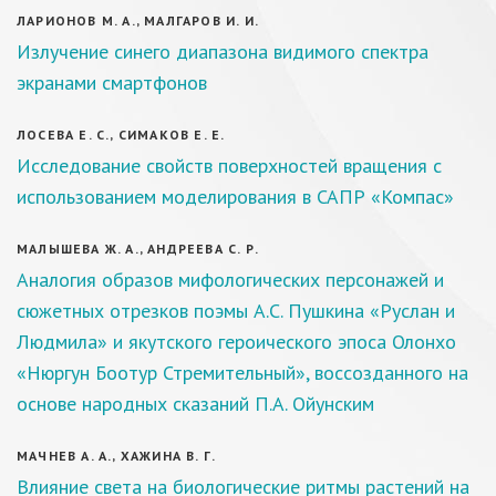
ЛАРИОНОВ М. А., МАЛГАРОВ И. И.
Излучение синего диапазона видимого спектра
экранами смартфонов
ЛОСЕВА Е. С., СИМАКОВ Е. Е.
Исследование свойств поверхностей вращения с
использованием моделирования в САПР «Компас»
МАЛЫШЕВА Ж. А., АНДРЕЕВА С. Р.
Аналогия образов мифологических персонажей и
сюжетных отрезков поэмы А.С. Пушкина «Руслан и
Людмила» и якутского героического эпоса Олонхо
«Нюргун Боотур Стремительный», воссозданного на
основе народных сказаний П.А. Ойунским
МАЧНЕВ А. А., ХАЖИНА В. Г.
Влияние света на биологические ритмы растений на