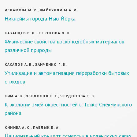
ИСЛАМОВА М. Р., ШАЙХУЛЛИНА А. И.
Никнеймы города Нью-Йорка
КАЗАНЦЕВ В. Д., ТЕРСКОВА Л. Н.
Физические свойства воскоподобных материалов
различной природы
КАСАПОВ А. В., ЗАИЧЕНКО Г. В.
Утилизация и автоматизация переработки бытовых
отходов
КИМ А. В., ЧЕРДОНОВ К. Г., ЧЕРДОНОВА Е. В.
К экологии змей окрестностей с. Токко Олекминского
района
КИНИВА А. С., ПАВЛЫК Е. А.
Национальный концепт «смерть» в ирландских сагах