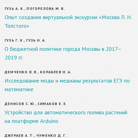
ГУЗЬ А. К., ПОГОРЕЛОВА М. В.
Опыт создания виртуальной экскурсии «Москва Л. Н.
Толстого»
ГУЗЬ Г. К., ГУЗЬ Н. А.
О бюджетной политике города Москвы в 2017–
2019 гг.
ДЕМЧЕНКО В. В., КОРАБЛЕВ Н. А.
Исследование моды и медианы результатов ЕГЭ по
математике
ДЕНИСОВ С. Ю., СИМАКОВ Е. Е.
Устройство для автоматического полива растений
на платформе Arduino
ДЖУРАЕВ А. Т., ЧУМЕНКО Д. Г.