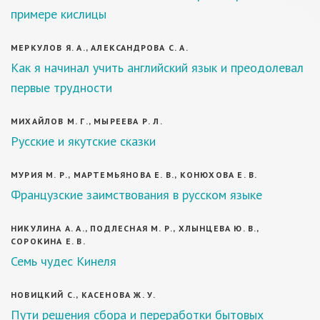
примере кислицы
МЕРКУЛОВ Я. А., АЛЕКСАНДРОВА С. А.
Как я начинал учить английский язык и преодолевал
первые трудности
МИХАЙЛОВ М. Г., МЫРЕЕВА Р. Л.
Русские и якутские сказки
МУРИЯ М. Р., МАРТЕМЬЯНОВА Е. В., КОНЮХОВА Е. В.
Французские заимствования в русском языке
НИКУЛИНА А. А., ПОДЛЕСНАЯ М. Р., ХЛЫНЦЕВА Ю. В.,
СОРОКИНА Е. В.
Семь чудес Кинеля
НОВИЦКИЙ С., КАСЕНОВА Ж. У.
Пути решения сбора и переработки бытовых