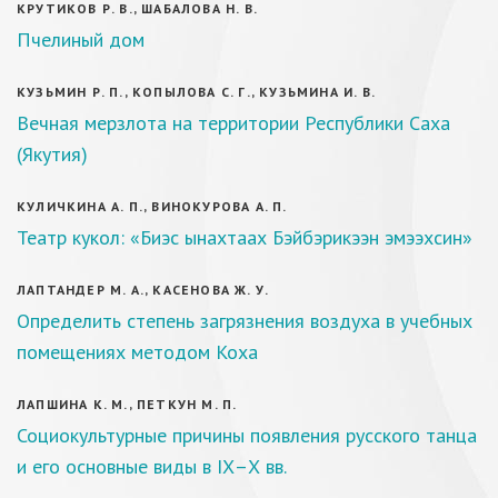
КРУТИКОВ Р. В., ШАБАЛОВА Н. В.
Пчелиный дом
КУЗЬМИН Р. П., КОПЫЛОВА С. Г., КУЗЬМИНА И. В.
Вечная мерзлота на территории Республики Саха
(Якутия)
КУЛИЧКИНА А. П., ВИНОКУРОВА А. П.
Театр кукол: «Биэс ынахтаах Бэйбэрикээн эмээхсин»
ЛАПТАНДЕР М. А., КАСЕНОВА Ж. У.
Определить степень загрязнения воздуха в учебных
помещениях методом Коха
ЛАПШИНА К. М., ПЕТКУН М. П.
Социокультурные причины появления русского танца
и его основные виды в IХ–Х вв.