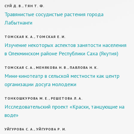
СУЙ Д. В., ТЯН Т. Ф.
Травянистые сосудистые растения города
Лабытнанги
ТОМСКАЯ К. А., ТОМСКАЯ Е. И.
Изучение некоторых аспектов занятости населения
в Олекминском районе Республики Саха (Якутия)
ТОМСКАЯ С. А., МЕНЯКОВА Н. В., ПАВЛОВА Н. К.
Мини-кинотеатр в сельской местности как центр
организации досуга молодежи
ТОНКОШКУРОВА М. Е., РЕШЕТОВА Л. А.
Исследовательский проект «Краски, танцующие на
воде»
УЙГУРОВА С. А., УЙГУРОВА Р. И.