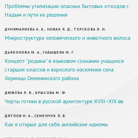
Проблемы утилизации опасных бытовых отходов г.
Надым и пути их решения
ДУНЯМАЛИЕВА А. А., НОВАК Я. Д., ТЕРСКОВА Л. Н.
Микроструктура человеческого и животного волоса
ДЬЯКОНОВА М. А., ГАБЫШЕВА М. Г.
Концепт "родина" в языковом сознании учащихся
старших классов и взрослого населения села
Хоринцы Олекминского района
ДЮЖЕВА Л. В., КРЫСОВА М. Ф.
Черты готики в русской архитектуре XVIII–XIX вв.
ДЯТЛОВ Н. А., СЕМЕНЧУК Л. В.
Как я открыл для себя английские идиомы