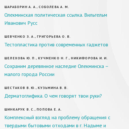
ШАРАБОРИН А. А., СОБОЛЕВА А. М.
Олекминская политическая ссылка. Вильгельм
Иванович Русс
ШЕВЧЕНКО З. А., ГРИГОРЬЕВА О. В.
Тестопластика против современных гаджетов
ШЕЛЕХОВА Ю. П., КУЧМЕНКО Н. Г., НИКИФОРОВА И. И.
Сохраним деревянное наследие Олекминска –
малого города России
ШЕСТАКОВ В. Ю., КУЗЬМИНА В. В.
Дерматоглифика. О чем говорят твои руки?
ШИНКАРУК В. С., ПОПОВА Е. А.
Комплексный взгляд на проблему обращения с
твердыми бытовыми отходами в г. Надыме и