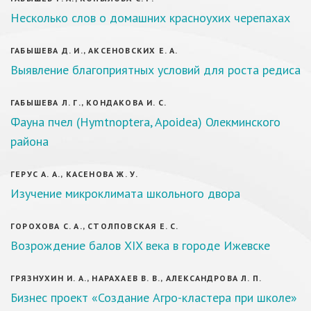
Несколько слов о домашних красноухих черепахах
ГАБЫШЕВА Д. И., АКСЕНОВСКИХ Е. А.
Выявление благоприятных условий для роста редиса
ГАБЫШЕВА Л. Г., КОНДАКОВА И. С.
Фауна пчел (Hymtnoptera, Apoidea) Олекминского
района
ГЕРУС А. А., КАСЕНОВА Ж. У.
Изучение микроклимата школьного двора
ГОРОХОВА С. А., СТОЛПОВСКАЯ Е. С.
Возрождение балов XIX века в городе Ижевске
ГРЯЗНУХИН И. А., НАРАХАЕВ В. В., АЛЕКСАНДРОВА Л. П.
Бизнес проект «Создание Агро-кластера при школе»