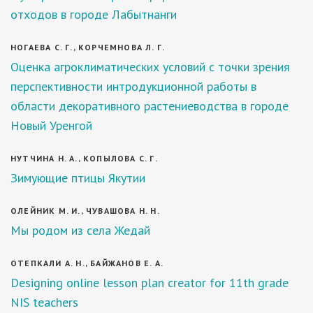
отходов в городе Лабытнанги
НОГАЕВА С. Г., КОРЧЕМНОВА Л. Г.
Оценка агроклиматических условий с точки зрения
перспективности интродукционной работы в
области декоративного растениеводства в городе
Новый Уренгой
НУТЧИНА Н. А., КОПЫЛОВА С. Г.
Зимующие птицы Якутии
ОЛЕЙНИК М. И., ЧУВАШОВА Н. Н.
Мы родом из села Жедай
ОТЕПКАЛИ А. Н., БАЙЖАНОВ Е. А.
Designing online lesson plan creator for 11th grade
NIS teachers