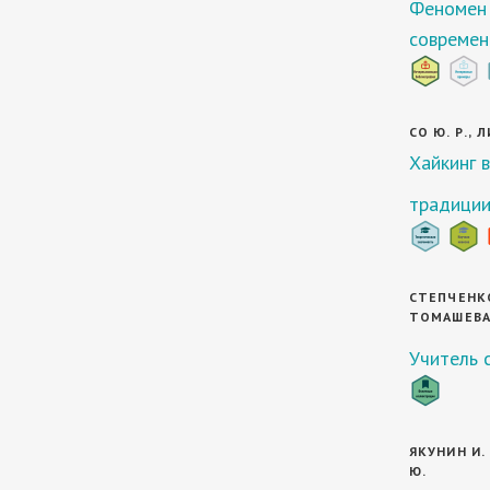
Феномен 
современ
СО Ю. Р., Л
Хайкинг 
традиции
СТЕПЧЕНКОВ
ТОМАШЕВА 
Учитель 
ЯКУНИН И. 
Ю.