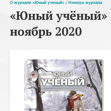
О журнале «Юный ученый»
/
Номера журнала
«Юный учёный» 
ноябрь 2020