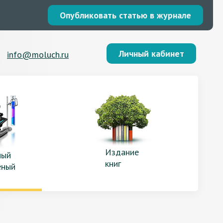
Опубликовать статью в журнале
Личный кабинет
info@moluch.ru
Издание
ый
книг
еный