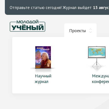
Отправьте статью сегодня!
Журнал выйдет
15 авгу
Проекты
Научный
Междун
журнал
конфере