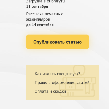
Загрузка в elibrary.ru
11 сентября
Рассылка печатных
экземпляров
до 14 сентября
Опубликовать статью
Как издать спецвыпуск?
Правила оформления статей
Оплата и скидки