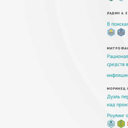
ЛАДИН А. Е
В поиска
МИТРОФАНОВ
Рационал
средств 
инфляции
МОРИНЕЦ О.
Дуэль пе
над прои
Роулинг 