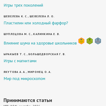
Игры трех поколений
ШЕВЕЛЕВА К. С., ШЕВЕЛЕВА Л. О.
Пластилин или холодный фарфор?
ШУПЛЕЦОВА М. С., КАЛИНКИНА Е. В.
Влияние шума на здоровье школьников
ЫРАКЫЕВ Т. С., БОЛЬШЕДВОРСКАЯ Г. В.
Игры с магнитами
ЯКУТОВА А. А., МИРОНЕЦ О. А.
Мир под микроскопом
Принимаются статьи