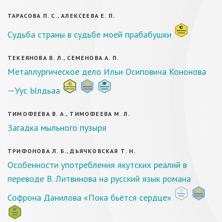
ТАРАСОВА П. С., АЛЕКСЕЕВА Е. П.
Судьба страны в судьбе моей прабабушки
ТЕКЕЯНОВА В. Л., СЕМЕНОВА А. П.
Металлургическое дело Ильи Осиповича Кононова
—Уус Ылдьаа
ТИМОФЕЕВА В. А., ТИМОФЕЕВА М. Л.
Загадка мыльного пузыря
ТРИФОНОВА Л. Б., ДЬЯЧКОВСКАЯ Т. Н.
Особенности употребления якутских реалий в
переводе В. Литвинова на русский язык романа
Софрона Данилова «Пока бьётся сердце»