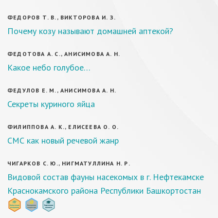
ФЕДОРОВ Т. В., ВИКТОРОВА И. З.
Почему козу называют домашней аптекой?
ФЕДОТОВА А. С., АНИСИМОВА А. Н.
Какое небо голубое…
ФЕДУЛОВ Е. М., АНИСИМОВА А. Н.
Секреты куриного яйца
ФИЛИППОВА А. К., ЕЛИСЕЕВА О. О.
СМС как новый речевой жанр
ЧИГАРКОВ С. Ю., НИГМАТУЛЛИНА Н. Р.
Видовой состав фауны насекомых в г. Нефтекамске
Краснокамского района Республики Башкортостан