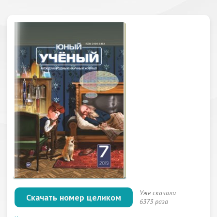
Уже скачали
Скачать номер целиком
6373 раза