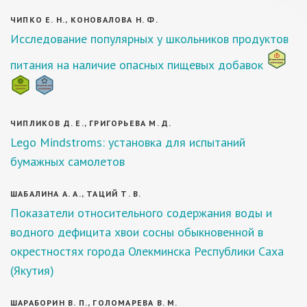
ЧИПКО Е. Н., КОНОВАЛОВА Н. Ф.
Исследование популярных у школьников продуктов
питания на наличие опасных пищевых добавок
ЧИПЛИКОВ Д. Е., ГРИГОРЬЕВА М. Д.
Lego Mindstroms: установка для испытаний
бумажных самолетов
ШАБАЛИНА А. А., ТАЦИЙ Т. В.
Показатели относительного содержания воды и
водного дефицита хвои сосны обыкновенной в
окрестностях города Олекминска Республики Саха
(Якутия)
ШАРАБОРИН В. П., ГОЛОМАРЕВА В. М.