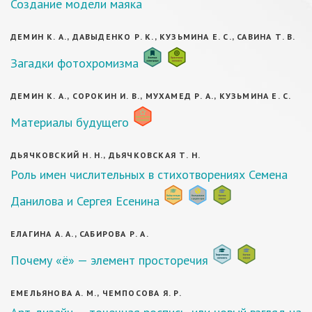
Создание модели маяка
ДЕМИН К. А., ДАВЫДЕНКО Р. К., КУЗЬМИНА Е. С., САВИНА Т. В.
Загадки фотохромизма
ДЕМИН К. А., СОРОКИН И. В., МУХАМЕД Р. А., КУЗЬМИНА Е. С.
Материалы будущего
ДЬЯЧКОВСКИЙ Н. Н., ДЬЯЧКОВСКАЯ Т. Н.
Роль имен числительных в стихотворениях Семена
Данилова и Сергея Есенина
ЕЛАГИНА А. А., САБИРОВА Р. А.
Почему «ё» — элемент просторечия
ЕМЕЛЬЯНОВА А. М., ЧЕМПОСОВА Я. Р.