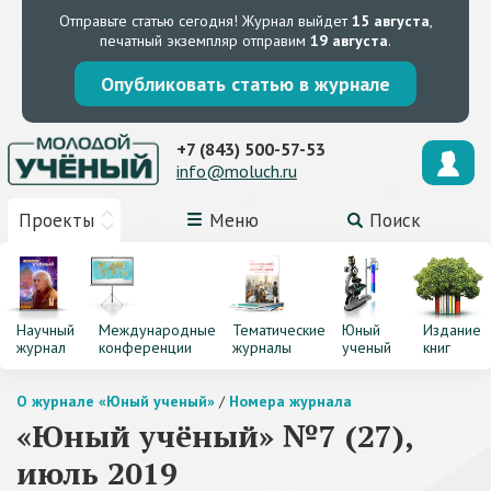
Отправьте статью сегодня!
Журнал выйдет
15 августа
,
печатный экземпляр отправим
19 августа
.
Опубликовать статью в журнале
+7 (843) 500-57-53
info@moluch.ru
Проекты
Меню
Поиск
Научный
Международные
Тематические
Юный
Издание
журнал
конференции
журналы
ученый
книг
О журнале «Юный ученый»
/
Номера журнала
«Юный учёный» №7 (27),
июль 2019