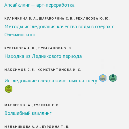
Апсайклинг — арт-переработка
КУЛИЧКИНА В. А., ШАРАБОРИНА С. В., РЕХЛЯСОВА Ю. Ю.
Методы исследования качества воды в озерах с.
Олекминского
КУРГАНОВА А. К., ТУРАКАНОВА У. В.
Находка из Ледникового периода
МАКСИМОВ С. Е., КОНСТАНТИНОВА И. С.
Исследование следов животных на снегу
МАТВЕЕВ К. А., СУЛИГАН С. Р.
Волшебный квиллинг
МЕЛЬНИКОВА А. А., БУРДИНА Т. В.