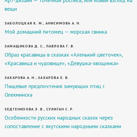
Арт-дизайн — точечная роспись, или новый взгляд на
вещи
ЗАБОЛОЦКАЯ К. М., АНИСИМОВА А. Н.
Мой домашний питомец — морская свинка
ЗАМАЩИКОВА Д. С., ПАВЛОВА Г. В.
Образ красавицы в сказках «Аленький цветочек»,
«Красавица и чудовище», «Девушка-хвощинка»
ЗАХАРОВА А. Н., ЗАХАРОВА Е. В.
Пищевые предпочтения зимующих птиц г.
Олекминска
ЗЕДГЕНИЗОВА Э. В., СУЛИГАН С. Р.
Особенности русских народных сказок через
сопоставление с якутскими народными сказками