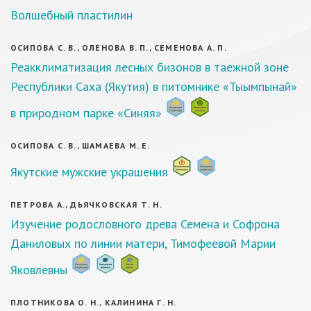
Волшебный пластилин
ОСИПОВА С. В., ОЛЕНОВА В. П., СЕМЕНОВА А. П.
Реакклиматизация лесных бизонов в таежной зоне
Республики Саха (Якутия) в питомнике «Тыымпынай»
в природном парке «Синяя»
ОСИПОВА С. В., ШАМАЕВА М. Е.
Якутские мужские украшения
ПЕТРОВА А., ДЬЯЧКОВСКАЯ Т. Н.
Изучение родословного древа Семена и Софрона
Даниловых по линии матери, Тимофеевой Марии
Яковлевны
ПЛОТНИКОВА О. Н., КАЛИНИНА Г. Н.