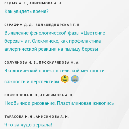
СЕДЫХ А. Е., АНИСИМОВА А. Н.
Как увидеть время?
СЕРАФИМ Д. Д., БОЛЬШЕДВОРСКАЯ Г. В.
Выявление фенологической фазы «Цветение
березы» в г. Олекминске, как профилактика
аллергической реакции на пыльцу березы
СОЛУЯНОВА Н. В., ПРОСКУРЯКОВА М. А.
Экологический проект в сельской местности:
важность и перспективы
СОФРОНОВА В. Н., АНИСИМОВА А. Н.
Необычное рисование. Пластилиновая живопись
ТАРАСОВА Н. Н., АНИСИМОВА А. Н.
Что за чудо зеркала!