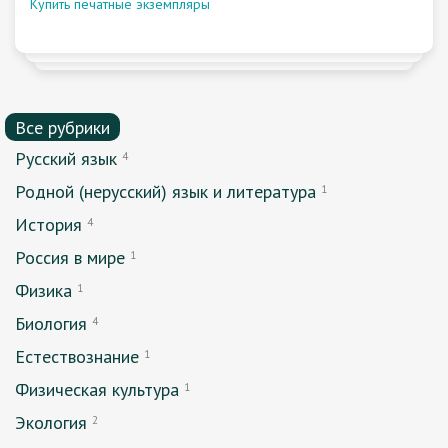
Купить печатные экземпляры
Все рубрики
Русский язык
4
Родной (нерусский) язык и литература
1
История
4
Россия в мире
1
Физика
1
Биология
4
Естествознание
1
Физическая культура
1
Экология
2