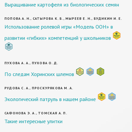
Выращивание картофеля из биологических семян
ПОПОВА А. Н., САТЫРОВА К. Б., МЫРЕЕВ Е. Н., БУДИКИН И. Е.
Использование ролевой игры «Модель ООН» в
развитии «гибких» компетенций у школьников
ПУХОВА А. А., ПУХОВА О. Д.
По следам Хоринских шлемов
РУДОВА С. А., ПРОСКУРЯКОВА М. А.
Экологический патруль в нашем районе
САФОНОВА Э. А., ТОМСКАЯ А. П.
Такие интересные улитки