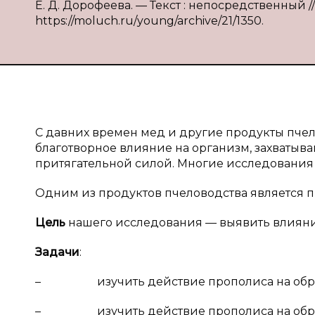
Е. Д. Дорофеева. — Текст : непосредственный // 
https://moluch.ru/young/archive/21/1350.
С давних времен мед и другие продукты пче
благотворное влияние на организм, захватыв
притягательной силой. Многие исследования б
Одним из продуктов пчеловодства является п
Цель
нашего исследования — выявить влияни
Задачи
:
– изучить действие прополиса на образц
– изучить действие прополиса на образц