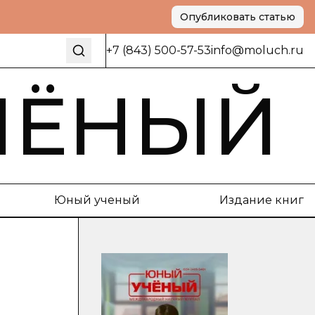
Опубликовать статью
+7 (843) 500-57-53
info@moluch.ru
ЧЁНЫЙ
Юный ученый
Издание книг