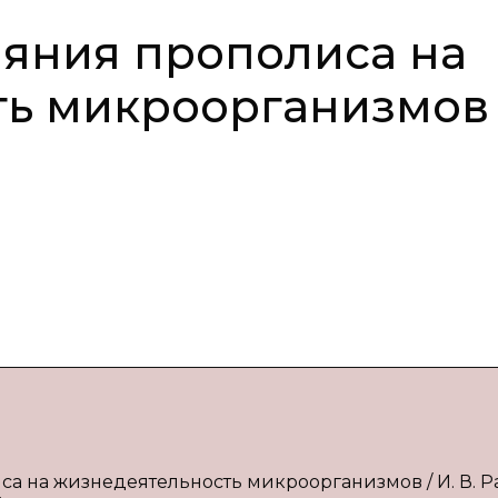
яния прополиса на
ть микроорганизмов
са на жизнедеятельность микроорганизмов / И. В. Р