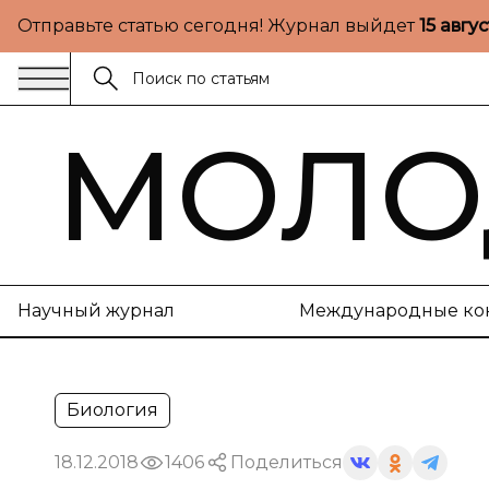
Отправьте статью сегодня! Журнал выйдет
15 авгу
МОЛО
Научный журнал
Международные ко
Биология
18.12.2018
1406
Поделиться