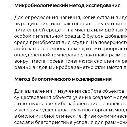
Микробиологический метод исследования
Для определения наличия, количества и вид
выращивания, или, как говорят, — культиви
питательной среде — на мясных или рыбных б
особой питательной среды. В бульон добавляю
среда приобретает вид студня. На поверхнос
либо ватного тампона помещают микроорганиз
определенной температуре, начинают размнож
вокруг места посева появляются скопления
разных видов микробов заметно отличаются др
Метод биологического моделирования
Для выявления и изучения свойств объектов, 
существования объекта, ученые создают моде
животных какое-либо заболевание человека с
и условия существования живых организмов, 
в биологии: биологические, физико-химичес
создали благоприятные условия для размнож