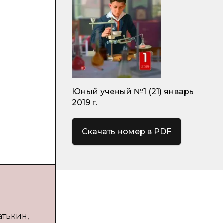
Юный ученый №1 (21) январь
2019 г.
Скачать номер в PDF
атькин,