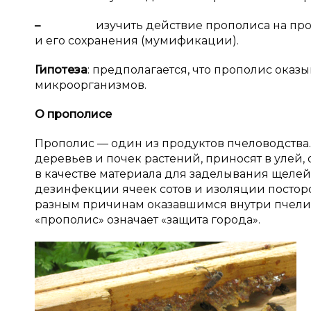
–
изучить действие прополиса на процесс
и его сохранения (мумификации).
Гипотеза
: предполагается, что прополис ока
микроорганизмов.
О прополисе
Прополис — один из продуктов пчеловодства.
деревьев и почек растений, приносят в улей
в качестве материала для заделывания щелей 
дезинфекции ячеек сотов и изоляции постор
разным причинам оказавшимся внутри пчелиног
«прополис» означает «защита города».