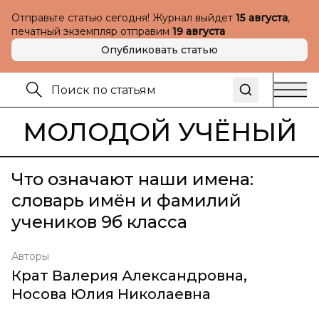
Отправьте статью сегодня! Журнал выйдет
15 августа
,
печатный экземпляр отправим
19 августа
Опубликовать статью
МОЛОДОЙ УЧЁНЫЙ
Что означают наши имена:
словарь имён и фамилий
учеников 9б класса
Авторы
Крат Валерия Александровна
,
Носова Юлия Николаевна