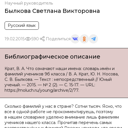
Научный руководитель
Былкова Светлана Викторовна
Русский язык
19.02.2015
590
Поделиться
Библиографическое описание
Крат, В. А. Что означают наши имена: словарь имён и
фамилий учеников 9б класса / В. А. Крат, Ю. Н. Носова,
С. В. Былкова. — Текст : непосредственный // Юный
ученый. — 2015. — № 2 (2). — С. 15-17. — URL:
https://moluch.ru/young/archive/2/77.
Сколько фамилий у нас в стране? Сотни тысяч. Ясно, что
все в одной работе не прокомментируешь, поэтому
в нашем словарике уделено внимание лишь фамилиям
учеников нашего класса. Прочитав перечень самых