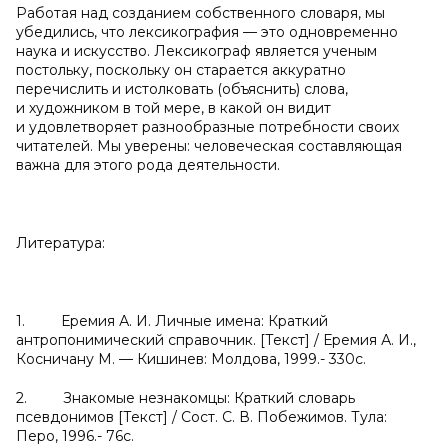
Работая над созданием собственного словаря, мы
убедились, что лексикография — это одновременно
наука и искусство. Лексикограф является ученым
постольку, поскольку он старается аккуратно
перечислить и истолковать (объяснить) слова,
и художником в той мере, в какой он видит
и удовлетворяет разнообразные потребности своих
читателей. Мы уверены: человеческая составляющая
важна для этого рода деятельности.
Литература:
1. Еремия А. И. Личные имена: Краткий
антропонимический справочник. [Текст] / Еремия А. И.,
Косничану М. — Кишинев: Молдова, 1999.- 330с.
2. Знакомые незнакомцы: Краткий словарь
псевдонимов [Текст] / Сост. С. В. Побежимов. Тула:
Перо, 1996.- 76с.