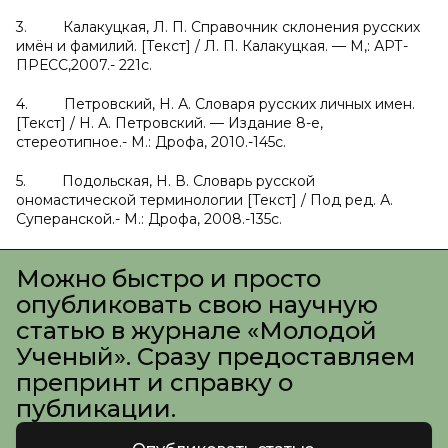
3. Калакуцкая, Л. П. Справочник склонения русских
имён и фамилий. [Текст] / Л. П. Калакуцкая. — М,: АРТ-
ПРЕСС,2007.- 221с.
4. Петровский, Н. А. Словаря русских личных имен.
[Текст] / Н. А. Петровский. — Издание 8-е,
стереотипное.- М.: Дрофа, 2010.-145с.
5. Подольская, Н. В. Словарь русской
ономастической терминологии [Текст] / Под ред. А.
Суперанской.- М.: Дрофа, 2008.-135с.
Можно быстро и просто
опубликовать свою научную
статью в журнале «Молодой
Ученый». Сразу предоставляем
препринт и справку о
публикации.