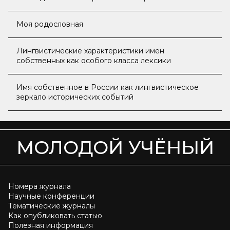
Моя родословная
Лингвистические характеристики имен
собственных как особого класса лексики
Имя собственное в России как лингвистическое
зеркало исторических событий
МОЛОДОЙ УЧЁНЫЙ
Номера журнала
Научные конференции
Тематические журналы
Как опубликовать статью
Полезная информация