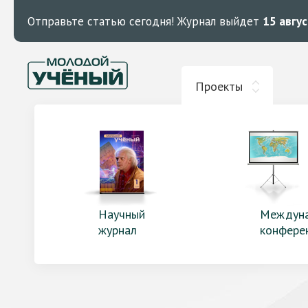
Отправьте статью сегодня!
Журнал выйдет
15 авгу
Проекты
Научный
Междун
журнал
конфере