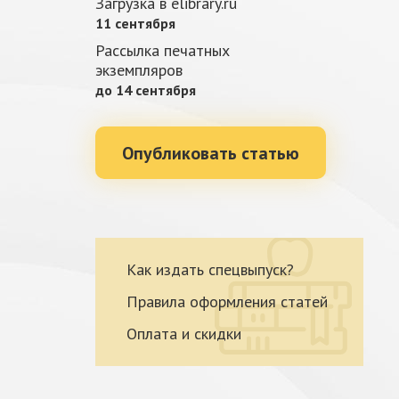
Загрузка в elibrary.ru
11 сентября
Рассылка печатных
экземпляров
до 14 сентября
Опубликовать статью
Как издать спецвыпуск?
Правила оформления статей
Оплата и скидки