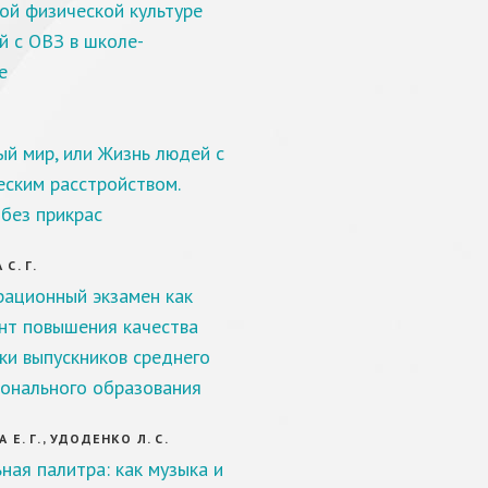
ой физической культуре
й с ОВЗ в школе-
е
й мир, или Жизнь людей с
еским расстройством.
 без прикрас
С. Г.
ационный экзамен как
нт повышения качества
ки выпускников среднего
онального образования
Е. Г., УДОДЕНКО Л. С.
ная палитра: как музыка и