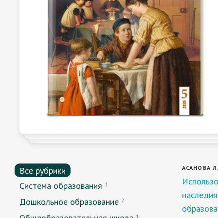
АСАНОВА Л.
Все рубрики
Использо
Система образования
1
наследия 
Дошкольное образование
2
образова
Общеобразовательная школа
1