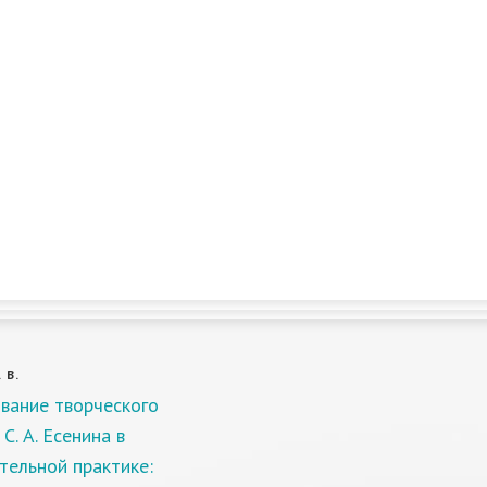
 В.
вание творческого
С. А. Есенина в
тельной практике: