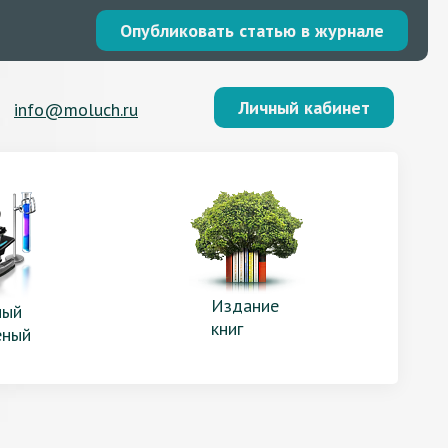
Опубликовать статью в журнале
Личный кабинет
info@moluch.ru
Издание
ый
книг
еный