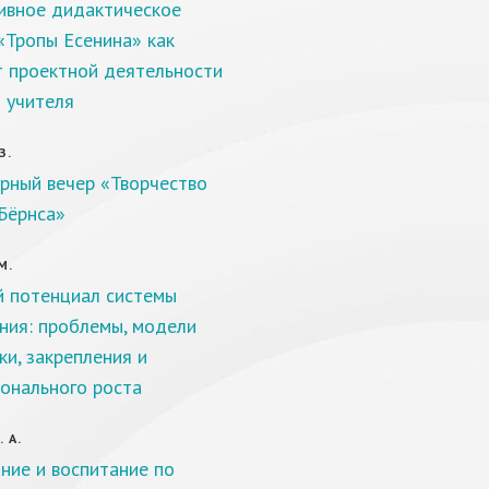
ивное дидактическое
«Тропы Есенина» как
т проектной деятельности
и учителя
З.
рный вечер «Творчество
Бёрнса»
М.
 потенциал системы
ния: проблемы, модели
ки, закрепления и
онального роста
 А.
ние и воспитание по