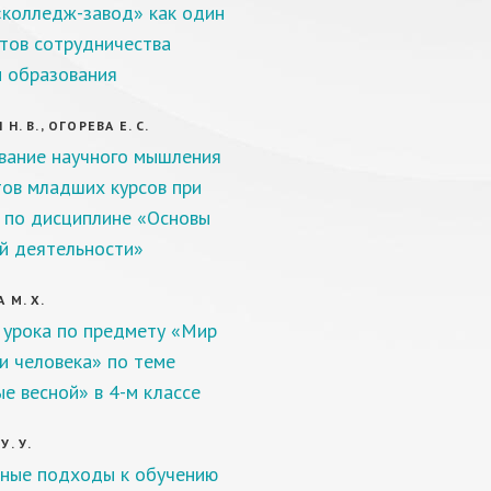
колледж-завод» как один
тов сотрудничества
и образования
Н. В., ОГОРЕВА Е. С.
ание научного мышления
тов младших курсов при
 по дисциплине «Основы
й деятельности»
 М. Х.
 урока по предмету «Мир
и человека» по теме
е весной» в 4-м классе
. У.
ные подходы к обучению