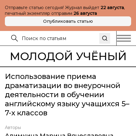
Отправьте статью сегодня! Журнал выйдет
22 августа
,
печатный экземпляр отправим
26 августа
Опубликовать статью
МОЛОДОЙ УЧЁНЫЙ
Использование приема
драматизации во внеурочной
деятельности в обучении
английскому языку учащихся 5–
7-х классов
Авторы
Алимкина Марина Вячеславовна
,