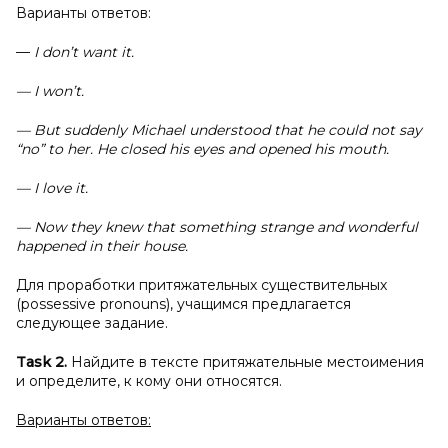
Варианты ответов:
—
I don’t want it.
— I won’t.
— But suddenly Michael understood that he could not say
“no” to her. He closed his eyes and opened his mouth.
— I love it.
— Now they knew that something strange and wonderful
happened in their house.
Для проработки притяжательных существительных
(possessive pronouns), учащимся предлагается
следующее задание.
Task 2.
Найдите в тексте притяжательные местоимения
и определите, к кому они относятся.
Варианты ответов: