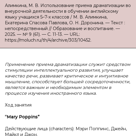
Алимкина, М. В. Использование приема драматизации во
внеурочной деятельности в обучении английскому
языку учащихся 5–7-х классов / М. В. Алимкина,
Екатерина Спасова Павлова, О. Н. Доронина. — Текст :
непосредственный // Образование и воспитание. —
2025. — № 9 (61). — С. 11-13. — URL:
https://moluch.ru/th/4/archive/303/10452.
Применение приема драматизации служит средством
стимуляции интеллектуального развития, улучшает
качество речи, развивает критическое и интуитивное
мышление, способствует большей сосредоточенности,
является важным и необходимым элементом в
процессе изучения иностранного языка.
Ход занятия
“Mary Poppins”
Действующие лица (characters): Мэри Поппинс, Джейн,
Майкл и Джон.