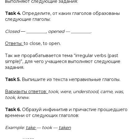
выполняют следующие задания:
Task 4.
Определите, от каких глаголов образованы
следующие глаголы:
Closed
—
_________, opened — _________.
Ответы:
to close, to open.
Так же прорабатывается тема “irregular verbs (past
simple)”, для чего учащиеся выполняют следующие
задания.
Task 5.
Выпишите из текста неправильные глаголы.
Варианты ответов:
took, were, understood, came, was,
took, knew.
Task 6.
Образуй инфинитив и причастие прошедшего
времени от следующих глаголов:
Example:
take
— took —
taken