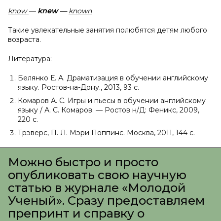
know
—
knew
—
known
Такие увлекательные занятия полюбятся детям любого
возраста.
Литература:
Белянко Е. А. Драматизация в обучении английскому
языку. Ростов-на-Дону., 2013, 93 с.
Комаров А. С. Игры и пьесы в обучении английскому
языку / А. С. Комаров. — Ростов н/Д: Феникс, 2009,
220 с.
Трэверс, П. Л. Мэри Поппинс. Москва, 2011, 144 с.
Можно быстро и просто
опубликовать свою научную
статью в журнале «Молодой
Ученый». Сразу предоставляем
препринт и справку о