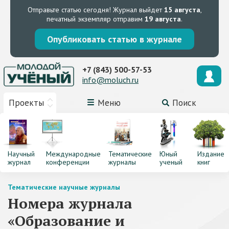
Отправьте статью сегодня!
Журнал выйдет
15 августа
,
печатный экземпляр отправим
19 августа
.
Опубликовать статью в журнале
+7 (843) 500-57-53
info@moluch.ru
Проекты
Меню
Поиск
Научный
Международные
Тематические
Юный
Издание
журнал
конференции
журналы
ученый
книг
Тематические научные журналы
Номера журнала
«Образование и