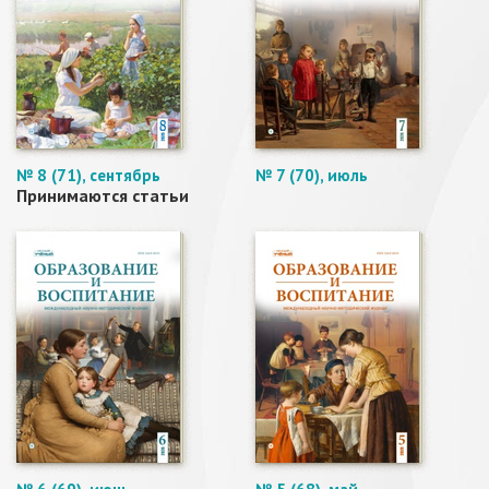
№ 8 (71), сентябрь
№ 7 (70), июль
Принимаются статьи