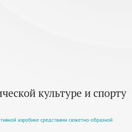
ческой культуре и спорту
ртивной аэробике средствами сюжетно-образной