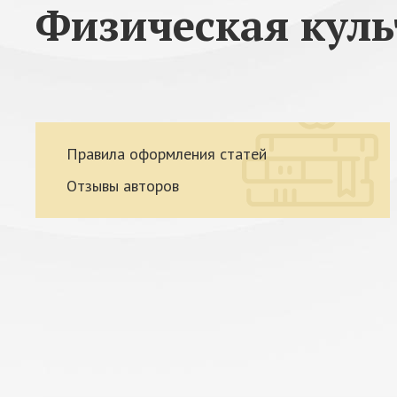
Физическая куль
Правила оформления статей
Отзывы авторов