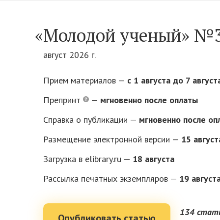
«Молодой ученый» №3
август 2026 г.
Прием материалов —
c 1 августа до 7 август
Препринт
—
мгновенно после оплаты
Справка о публикации —
мгновенно после оп
Размещение электронной версии —
15 август
Загрузка в elibrary.ru —
18 августа
Рассылка печатных экземпляров —
19 август
134 стат
Опубликовать статью