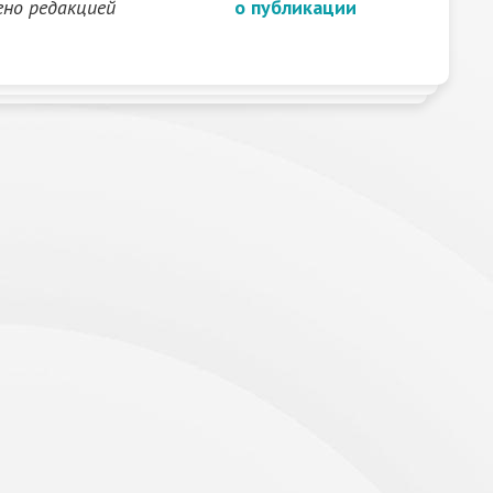
ено редакцией
о публикации