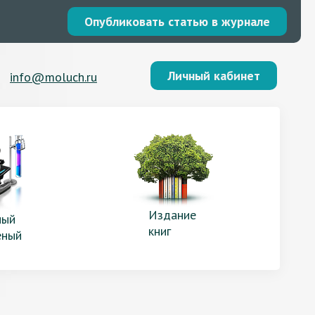
Опубликовать статью в журнале
Личный кабинет
info@moluch.ru
Издание
ый
книг
еный