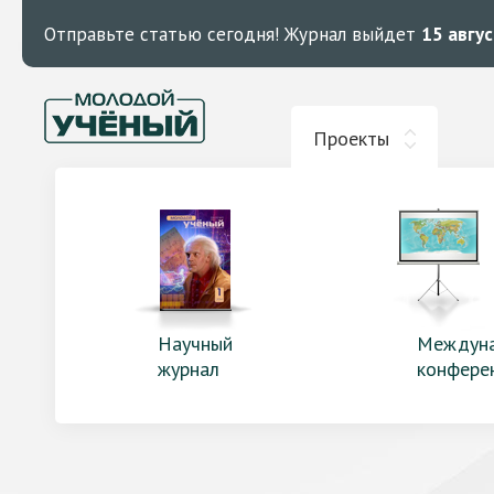
Отправьте статью сегодня!
Журнал выйдет
15 авгу
Проекты
Научный
Междун
журнал
конфере