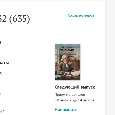
2 (635)
Архив номеров
а
латы
а
Следующий выпуск
а
Прием материалов
c 8 августа до 14 августа
Напомнить
ьи