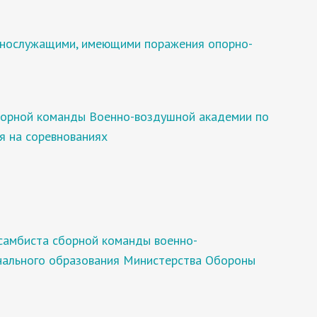
еннослужащими, имеющими поражения опорно-
борной команды Военно-воздушной академии по
я на соревнованиях
самбиста сборной команды военно-
нального образования Министерства Обороны