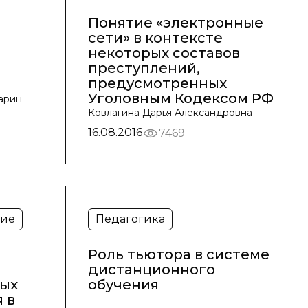
Понятие «электронные
сети» в контексте
некоторых составов
преступлений,
предусмотренных
Уголовным Кодексом РФ
арин
Ковлагина Дарья Александровна
16.08.2016
7469
ние
Педагогика
Роль тьютора в системе
дистанционного
ых
обучения
 в