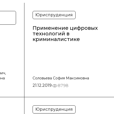
Юриспруденция
Применение цифровых
технологий в
криминалистике
ич,
вна
Соловьева София Максимовна
21.12.2019
8798
Юриспруденция