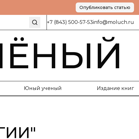
Опубликовать статью
+7 (843) 500-57-53
info@moluch.ru
ЧЁНЫЙ
Юный ученый
Издание книг
ГИИ
"