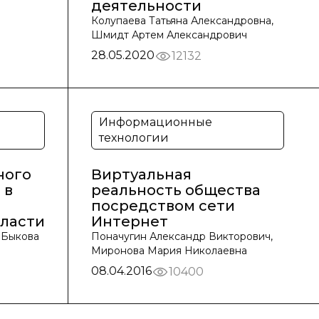
деятельности
Колупаева Татьяна Александровна,
Шмидт Артем Александрович
28.05.2020
12132
Информационные
технологии
ного
Виртуальная
 в
реальность общества
посредством сети
власти
Интернет
 Быкова
Поначугин Александр Викторович,
Миронова Мария Николаевна
08.04.2016
10400