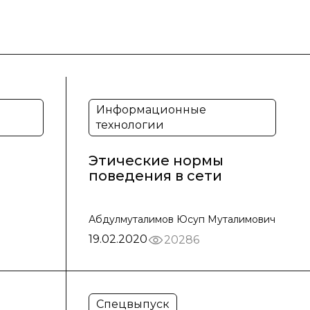
Информационные
технологии
Этические нормы
поведения в сети
Абдулмуталимов Юсуп Муталимович
19.02.2020
20286
Спецвыпуск