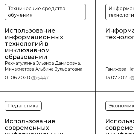
Технические средства
Информа
обучения
технолог
Использование
Информ
информационных
техноло
технологий в
инклюзивном
образовании
Рахматуллина Эльвира Данифовна,
Минахметова Альбина Зульфатовна
Ганижева На
01.06.2020
13.07.2021
5447
Педагогика
Экономик
Использование
Использ
современных
совреме