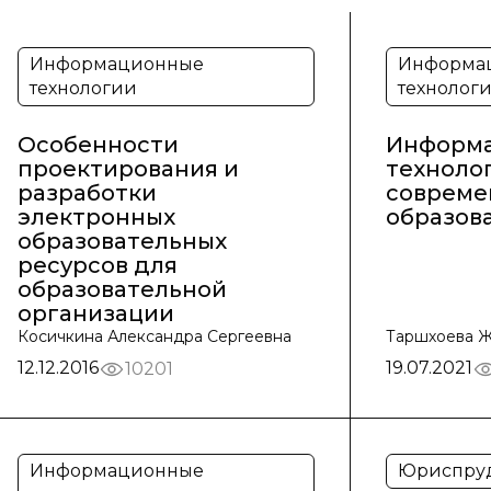
Информационные
Информа
технологии
технолог
Особенности
Информ
проектирования и
техноло
разработки
совреме
электронных
образов
образовательных
ресурсов для
образовательной
организации
Косичкина Александра Сергеевна
Таршхоева Ж
12.12.2016
19.07.2021
10201
Информационные
Юриспру