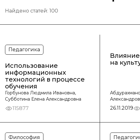
Найдено статей:
100
Педагогика
Влияние
на культ
Использование
информационных
технологий в процессе
обучения
Горбунова Людмила Ивановна,
Абдурахмано
Субботина Елена Александровна
Александров
26.11.2019
115877
Философия
Педагоги