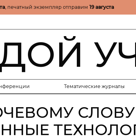
ста
, печатный экземпляр отправим
19 августа
ДОЙ У
нференции
Тематические журналы
ЮЧЕВОМУ СЛОВУ
ННЫЕ ТЕХНОЛО