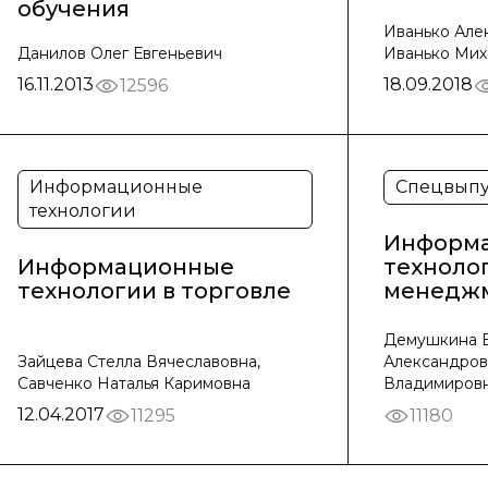
обучения
Иванько Але
Данилов Олег Евгеньевич
Иванько Мих
16.11.2013
18.09.2018
12596
Информационные
Спецвыпу
технологии
Информ
Информационные
техноло
технологии в торговле
менедж
Демушкина 
Зайцева Стелла Вячеславовна,
Александров
Савченко Наталья Каримовна
Владимиров
12.04.2017
11295
11180