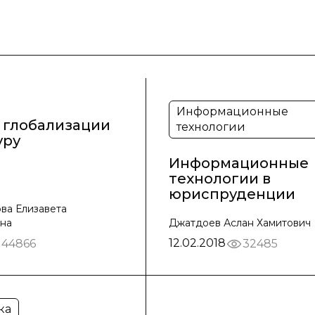
Информационные
 глобализации
технологии
уру
Информационные
технологии в
юриспруденции
ва Елизавета
на
Джатдоев Аслан Хамитович
12.02.2018
44866
32485
ка