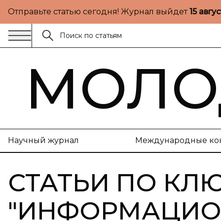
Отправьте статью сегодня! Журнал выйдет
15 авгу
МОЛО
Научный журнал
Международные ко
СТАТЬИ ПО КЛ
"
ИНФОРМАЦИО