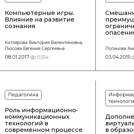
Компьютерные игры.
Смешанн
Влияние на развитие
преимущ
сознания
огранич
опасени
Котлярова Виктория Валентиновна,
Люсова Евгения Сергеевна
Логинова Ан
08.01.2017
03.04.2015
15154
Педагогика
Информа
технолог
Роль информационно-
коммуникационных
Дополне
технологий в
виртуал
современном процессе
в образ