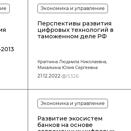
ние
Экономика и управление
Перспективы развития
ия
цифровых технологий в
таможенном деле РФ
–2013
Крапчина Людмила Николаевна,
Михалкина Юлия Сергеевна
21.12.2022
5326
Экономика и управление
Развитие экосистем
банков на основе