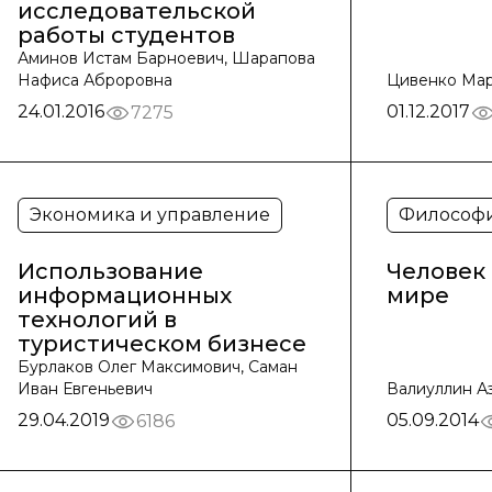
исследовательской
работы студентов
Аминов Истам Барноевич, Шарапова
Нафиса Аброровна
Цивенко Ма
24.01.2016
01.12.2017
7275
Экономика и управление
Философ
Использование
Человек
информационных
мире
технологий в
туристическом бизнесе
Бурлаков Олег Максимович, Саман
Иван Евгеньевич
Валиуллин А
29.04.2019
05.09.2014
6186