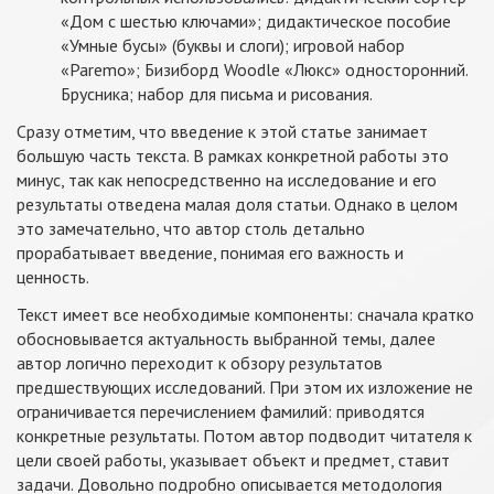
«Дом с шестью ключами»; дидактическое пособие
«Умные бусы» (буквы и слоги); игровой набор
«Paremo»; Бизиборд Woodle «Люкс» односторонний.
Брусника; набор для письма и рисования.
Сразу отметим, что введение к этой статье занимает
большую часть текста. В рамках конкретной работы это
минус, так как непосредственно на исследование и его
результаты отведена малая доля статьи. Однако в целом
это замечательно, что автор столь детально
прорабатывает введение, понимая его важность и
ценность.
Текст имеет все необходимые компоненты: сначала кратко
обосновывается актуальность выбранной темы, далее
автор логично переходит к обзору результатов
предшествующих исследований. При этом их изложение не
ограничивается перечислением фамилий: приводятся
конкретные результаты. Потом автор подводит читателя к
цели своей работы, указывает объект и предмет, ставит
задачи. Довольно подробно описывается методология