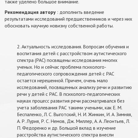
также уделено большое внимание.
Рекомендация автору
: дополнить введение
результатами исследований предшественников и через них
обосновать научную новизну собственной работы.
2. Актуальность исследования. Вопросам обучения и
воспитания детей с расстройством аутистического
спектра (РАС) посвящены исследования многих
ученых. Но и сейчас проблема психолого-
педагогического сопровождения детей с РАС
остается нерешенной. Причем, очень мало
исследований, посвященных анализу речи и развитию
речи у детей с РАС. В психолого-педагогических
науках процесс развития речи рассматривался без
учета заболевания РАС такими учеными, как Е. М.
Беспаленко, Л. С. Выготский, Н. И. Жинкин, И. А. Зимняя,
А. Р. Лурия, Р. С. Немов, Дж. Миллер, А. А. Леонтьев, Л.
П. Федоренко и др. Большой вклад в изучение
расстройства аутистического спектра внесли