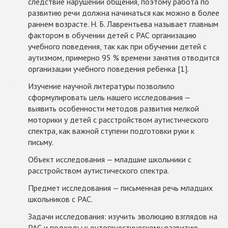
следствие нарушений общения, поэтому работа по
развитию речи должна начинаться как можно в более
раннем возрасте. Н. Б. Лаврентьева называет главным
фактором в обучении детей с РАС организацию
учебного поведения, так как при обучении детей с
аутизмом, примерно 95 % времени занятия отводится
организации учебного поведения ребенка [1].
Изучение научной литературы позволило
сформулировать цель нашего исследования —
выявить особенности методов развития мелкой
моторики у детей с расстройством аутистического
спектра, как важной ступени подготовки руки к
письму.
Объект исследования — младшие школьники с
расстройством аутистического спектра.
Предмет исследования — письменная речь младших
школьников с РАС.
Задачи исследования: изучить эволюцию взглядов на
РАС и подходы к онтогенестическому развитию