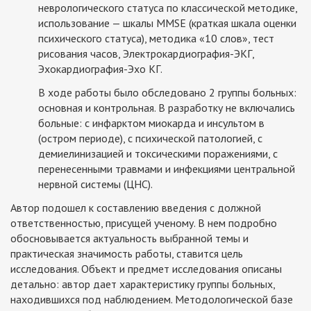
неврологического статуса по классической методике,
использование — шкалы ММSE (краткая шкала оценки
психического статуса), методика «10 слов», тест
рисования часов, Электрокардиография-ЭКГ,
Эхокардиография-Эхо КГ.
В ходе работы было обследовано 2 группы больных:
основная и контрольная. В разработку не включались
больные: с инфарктом миокарда и инсультом в
(остром периоде), с психической патологией, с
демиелинизацией и токсическими поражениями, с
перенесенными травмами и инфекциями центральной
нервной системы (ЦНС).
Автор подошел к составлению введения с должной
ответственностью, присущей ученому. В нем подробно
обосновывается актуальность выбранной темы и
практическая значимость работы, ставится цель
исследования. Объект и предмет исследования описаны
детально: автор дает характеристику группы больных,
находившихся под наблюдением. Методологической базе