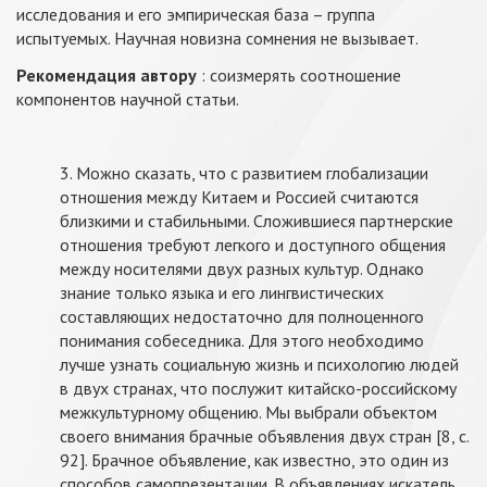
исследования и его эмпирическая база – группа
испытуемых. Научная новизна сомнения не вызывает.
Рекомендация автору
: соизмерять соотношение
компонентов научной статьи.
3. Можно сказать, что с развитием глобализации
отношения между Китаем и Россией считаются
близкими и стабильными. Сложившиеся партнерские
отношения требуют легкого и доступного общения
между носителями двух разных культур. Однако
знание только языка и его лингвистических
составляющих недостаточно для полноценного
понимания собеседника. Для этого необходимо
лучше узнать социальную жизнь и психологию людей
в двух странах, что послужит китайско-российскому
межкультурному общению. Мы выбрали объектом
своего внимания брачные объявления двух стран [8, с.
92]. Брачное объявление, как известно, это один из
способов самопрезентации. В объявлениях искатель