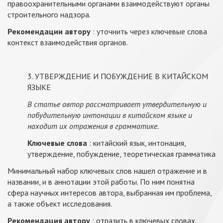
правоохранительными органами взаимодействуют органы
строительного надзора.
Рекомендации автору
: уточнить через ключевые слова
контекст взаимодействия органов.
3. УТВЕРЖДЕНИЕ И ПОБУЖДЕНИЕ В КИТАЙСКОМ
ЯЗЫКЕ
В статье автор рассматривает утвердительную и
побудительную интонации в китайском языке и
находит их отражения в грамматике.
Ключевые слова
: китайский язык, интонация,
утверждение, побуждение, теоретическая грамматика
Минимальный набор ключевых слов нашел отражение и в
названии, и в аннотации этой работы. По ним понятна
сфера научных интересов автора, выбранная им проблема,
а также объект исследования.
Рекомендация автору
: отразить в ключевых словах