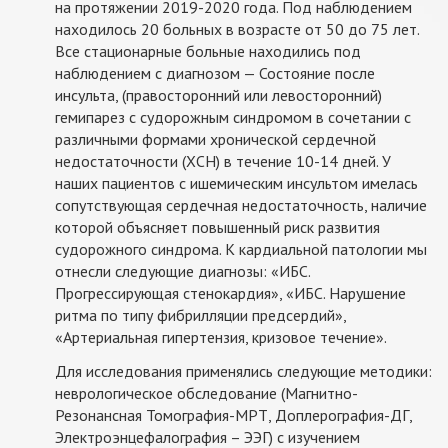
на протяжении 2019-2020 года. Под наблюдением
находилось 20 больных в возрасте от 50 до 75 лет.
Все стационарные больные находились под
наблюдением с диагнозом — Состояние после
инсульта, (правосторонний или левосторонний)
гемипарез с судорожным синдромом в сочетании с
различными формами хронической сердечной
недостаточности (ХСН) в течение 10-14 дней. У
наших пациентов с ишемическим инсультом имелась
сопутствующая сердечная недостаточность, наличие
которой объясняет повышенный риск развития
судорожного синдрома. К кардиальной патологии мы
отнесли следующие диагнозы: «ИБС.
Прогрессирующая стенокардия», «ИБС. Нарушение
ритма по типу фибрилляции предсердий»,
«Артериальная гипертензия, кризовое течение».
Для исследования применялись следующие методики:
неврологическое обследование (Магнитно-
Резонансная Томография-МРТ, Доплерография-ДГ,
Электроэнцефалография – ЭЭГ) с изучением