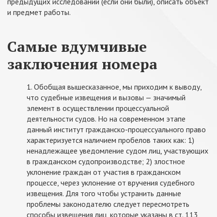
предыдущих исследований (если они были), описать объект
и предмет работы.
Самые вдумчивые
заключения номера
1. Обобщая вышесказанное, мы приходим к выводу,
что судебные извещения и вызовы — значимый
элемент в осуществлении процессуальной
деятельности судов. Но на современном этапе
данный институт гражданско-процессуального право
характеризуется наличием пробелов таких как: 1)
ненадлежащее уведомление судом лиц, участвующих
в гражданском судопроизводстве; 2) злостное
уклонение граждан от участия в гражданском
процессе, через уклонение от вручения судебного
извещения. Для того чтобы устранить данные
проблемы законодателю следует пересмотреть
способы извещения лиц, которые указаны в ст. 113