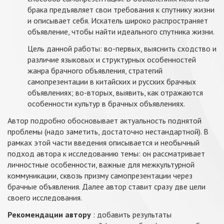
брака предъявляет свои требования к спутнику жизни
и описывает себя. Искатель широко распространяет
объявление, чтобы найти идеального спутника жизни.
Цель данной работы: во-первых, выяснить сходство и
различие языковых и структурных особенностей
жанра брачного объявления, стратегий
самопрезентации в китайских и русских брачных
объявлениях; во-вторых, выявить, как отражаются
особенности культур в брачных объявлениях.
Автор подробно обосновывает актуальность поднятой
проблемы (надо заметить, достаточно нестандартной). В
рамках этой части введения описывается и необычный
подход автора к исследованию темы: он рассматривает
личностные особенности, важные для межкультурной
коммуникации, сквозь призму самопрезентации через
брачные объявления. Далее автор ставит сразу две цели
своего исследования.
Рекомендации автору
: добавить результаты