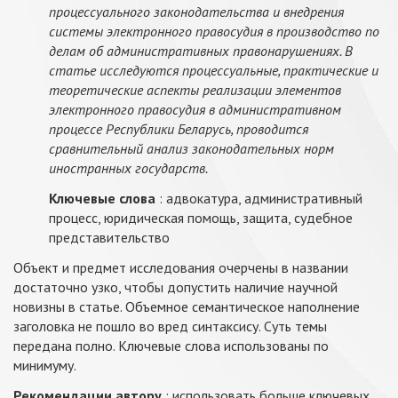
процессуального законодательства и внедрения
системы электронного правосудия в производство по
делам об административных правонарушениях. В
статье исследуются процессуальные, практические и
теоретические аспекты реализации элементов
электронного правосудия в административном
процессе Республики Беларусь, проводится
сравнительный анализ законодательных норм
иностранных государств.
Ключевые слова
: адвокатура, административный
процесс, юридическая помощь, защита, судебное
представительство
Объект и предмет исследования очерчены в названии
достаточно узко, чтобы допустить наличие научной
новизны в статье. Объемное семантическое наполнение
заголовка не пошло во вред синтаксису. Суть темы
передана полно. Ключевые слова использованы по
минимуму.
Рекомендации автору
: использовать больше ключевых