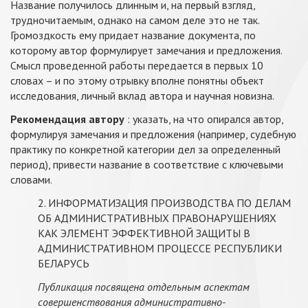
Название получилось длинным и, на первый взгляд,
трудночитаемым, однако на самом деле это не так.
Громоздкость ему придает название документа, по
которому автор формулирует замечания и предложения.
Смысл проведенной работы передается в первых 10
словах – и по этому отрывку вполне понятны объект
исследования, личный вклад автора и научная новизна.
Рекомендация автору
: указать, на что опирался автор,
формулируя замечания и предложения (например, судебную
практику по конкретной категории дел за определенный
период), привести название в соответствие с ключевыми
словами.
2. ИНФОРМАТИЗАЦИЯ ПРОИЗВОДСТВА ПО ДЕЛАМ
ОБ АДМИНИСТРАТИВНЫХ ПРАВОНАРУШЕНИЯХ
КАК ЭЛЕМЕНТ ЭФФЕКТИВНОЙ ЗАЩИТЫ В
АДМИНИСТРАТИВНОМ ПРОЦЕССЕ РЕСПУБЛИКИ
БЕЛАРУСЬ
Публикация посвящена отдельным аспектам
совершенствования административно-