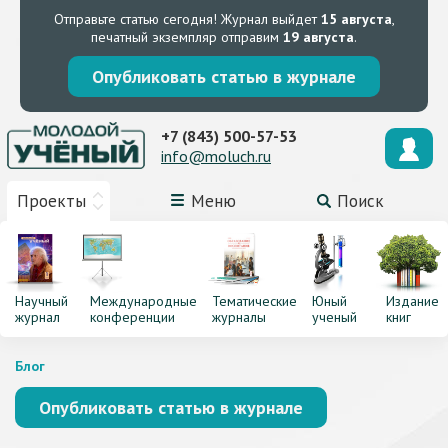
Отправьте статью сегодня!
Журнал выйдет
15 августа
,
печатный экземпляр отправим
19 августа
.
Опубликовать статью в журнале
+7 (843) 500-57-53
info@moluch.ru
Проекты
Меню
Поиск
Научный
Международные
Тематические
Юный
Издание
журнал
конференции
журналы
ученый
книг
Блог
Опубликовать статью в журнале