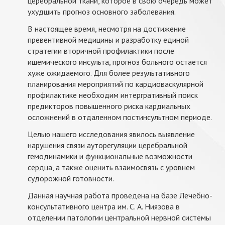
церебральной ткани, которое в свою очередь может
ухудшить прогноз основного заболевания.
В настоящее время, несмотря на достижение
превентивной медицины и разработку единой
стратегии вторичной профилактики после
ишемического инсульта, прогноз больного остается
хуже ожидаемого. Для более результативного
планирования мероприятий по кардиоваскулярной
профилактике необходим интергративный поиск
предикторов повышенного риска кардиальных
осложнений в отдаленном постинсультном периоде.
Целью нашего исследования явилось выявление
нарушения связи ауторегуляции церебральной
гемодинамики и функциональные возможности
сердца, а также оценить взаимосвязь с уровнем
судорожной готовности.
Данная научная работа проведена на базе Лечебно-
консультативного центра им. С. А. Ниязова в
отделении патологии центральной нервной системы