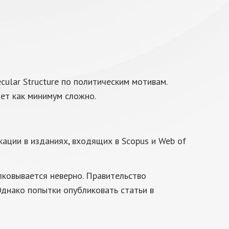
ular Structure по политическим мотивам.
дет как минимум сложно.
кации в изданиях, входящих в Scopus и Web of
лковывается неверно. Правительство
Однако попытки опубликовать статьи в