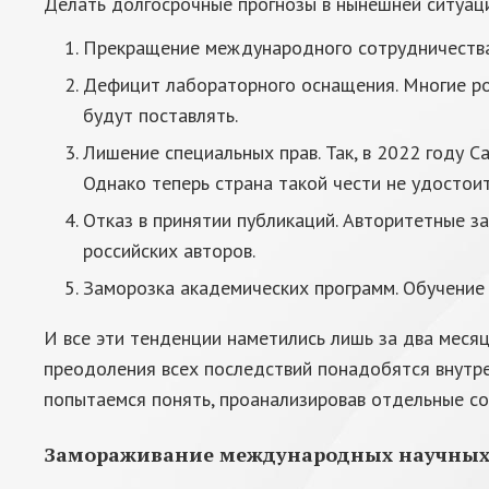
Делать долгосрочные прогнозы в нынешней ситуац
Прекращение международного сотрудничества.
Дефицит лабораторного оснащения. Многие ро
будут поставлять.
Лишение специальных прав. Так, в 2022 году 
Однако теперь страна такой чести не удостои
Отказ в принятии публикаций. Авторитетные з
российских авторов.
Заморозка академических программ. Обучение 
И все эти тенденции наметились лишь за два месяц
преодоления всех последствий понадобятся внутре
попытаемся понять, проанализировав отдельные со
Замораживание международных научных