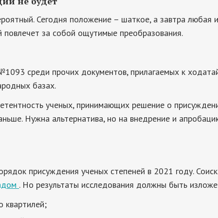
ций не будет
ероятный. Сегодня положение – шаткое, а завтра любая 
й повлечет за собой ощутимые преобразования.
1093 среди прочих документов, прилагаемых к ходатай
ародных базах.
мпетентность ученых, принимающих решение о присужден
аньше. Нужна альтернатива, но на внедрение и апробаци
Порядок присуждения ученых степеней в 2021 году. Соис
адом
. Но результаты исследования должны быть изложе
о квартилей;