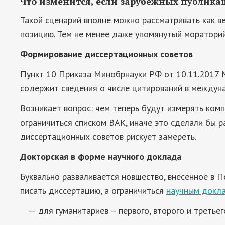
Что изменится, если зарубежных публика
Такой сценарий вполне можно рассматривать как в
позицию. Тем не менее даже упомянутый моратори
Формирование диссертационных советов
Пункт 10 Приказа Минобрнауки РФ от 10.11.2017 №
содержит сведения о числе цитирований в междун
Возникает вопрос: чем теперь будут измерять ко
ограничиться списком ВАК, иначе это сделали бы р
диссертационных советов рискует замереть.
Докторская в форме научного доклада
Буквально разваливается новшество, внесенное в 
писать диссертацию, а ограничиться
научным докл
для гуманитариев – первого, второго и третьег