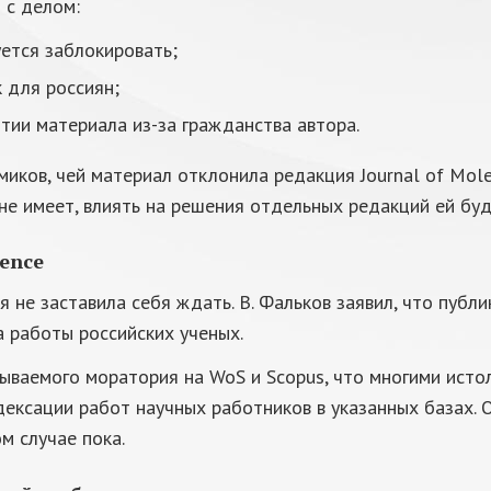
 с делом:
уется заблокировать;
 для россиян;
тии материала из-за гражданства автора.
иков, чей материал отклонила редакция Journal of Molec
не имеет, влиять на решения отдельных редакций ей бу
ience
 не заставила себя ждать. В. Фальков заявил, что публи
а работы российских ученых.
ываемого моратория на WoS и Scopus, что многими исто
ексации работ научных работников в указанных базах. 
м случае пока.