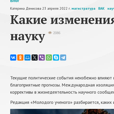
Блог
Катерина Денисова
23 апреля 2022 г.
магистратура
ВАК
нау
Какие изменени
науку
2086
Текущие политические события неизбежно влияют на
благоприятные прогнозы. Международная изоляция 
коррективы в жизнедеятельность научного сообщес
Редакция «Молодого ученого» разбирается, каких 