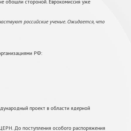
 не обошли стороной. Еврокомиссия уже
участвуют российские ученые. Ожидается, что
организациями РФ:
ждународный проект в области ядерной
в ЦЕРН. До поступления особого распоряжения