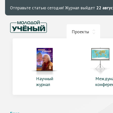
Отправьте статью сегодня!
Журнал выйдет
22 авгу
Проекты
Научный
Междун
журнал
конфере