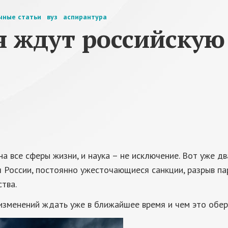
чные статьи
вуз
аспирантура
я ждут российскую
 все сферы жизни, и наука – не исключение. Вот уже д
России, постоянно ужесточающиеся санкции, разрыв пар
тва.
изменений ждать уже в ближайшее время и чем это обер