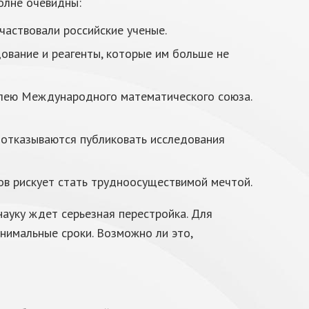
олне очевидны:
аствовали российские ученые.
ование и реагенты, которые им больше не
мблею Международного математического союза.
, отказываются публиковать исследования
ов рискует стать трудноосуществимой мечтой.
науку ждет серьезная перестройка. Для
нимальные сроки. Возможно ли это,