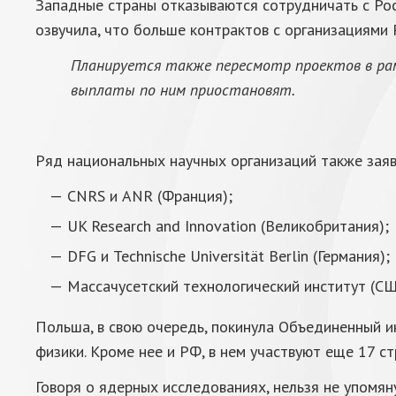
Западные страны отказываются сотрудничать с Рос
озвучила, что больше контрактов с организациями
Планируется также пересмотр проектов в рамк
выплаты по ним приостановят.
Ряд национальных научных организаций также заяв
CNRS и ANR (Франция);
UK Research and Innovation (Великобритания);
DFG и Technische Universität Berlin (Германия);
Массачусетский технологический институт (СШ
Польша, в свою очередь, покинула Объединенный 
физики. Кроме нее и РФ, в нем участвуют еще 17 с
Говоря о ядерных исследованиях, нельзя не упомя