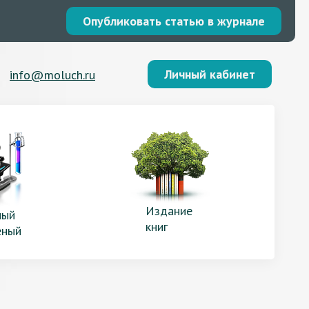
Опубликовать статью в журнале
Личный кабинет
info@moluch.ru
Издание
ый
книг
еный