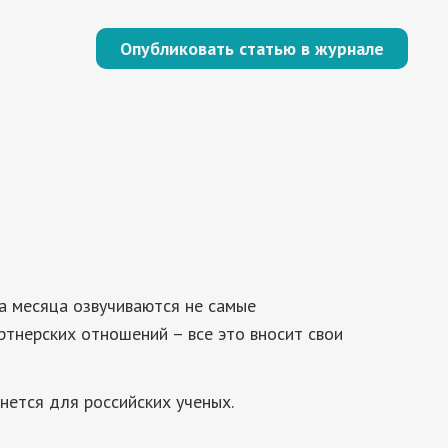
Опубликовать статью в журнале
ва месяца озвучиваются не самые
тнерских отношений – все это вносит свои
нется для российских ученых.