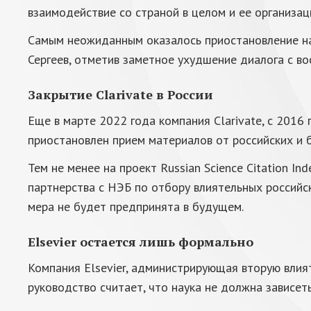
взаимодействие со страной в целом и ее организац
Самым неожиданным оказалось приостановление на
Сергеев, отметив заметное ухудшение диалога с во
Закрытие Clarivate в России
Еще в марте 2022 года компания Clarivate, с 2016
приостановлен прием материалов от российских и 
Тем не менее на проект Russian Science Citation 
партнерства с НЭБ по отбору влиятельных российск
мера не будет предпринята в будущем.
Elsevier остается лишь формально
Компания Elsevier, администрирующая вторую влия
руководство считает, что наука не должна зависеть