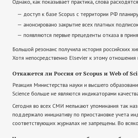
Однако, как показывает практика, слова расходятся
доступ к базе Scopus с территории РФ планир
анонсировано закрытие всех платных подписок
появляются первые прецеденты отказа в приня
Большой резонанс получила история российских хим
Хотя непосредственно Elsevier к этому отношения 
Откажется ли Россия от Scopus и Web of Sc
Реакция Министерства науки и высшего образования
Science больше не являются индикаторами качеств
Сегодня во всех СМИ мелькают упоминания так наз
поддержало инициативу по приостановке учета инд
соответствующих журналах не запрещены. Во всяко