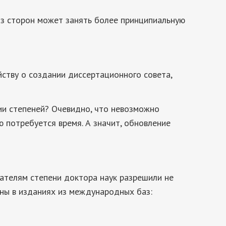
из сторон может занять более принципиальную
ству о создании диссертационного совета,
ии степеней? Очевидно, что невозможно
ю потребуется время. А значит, обновление
кателям степени доктора наук разрешили не
ны в изданиях из международных баз: