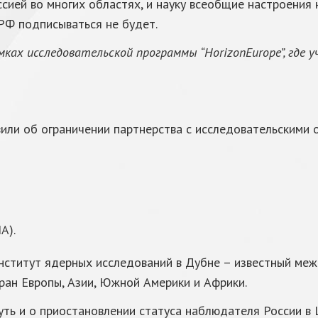
сией во многих областях, и науку всеобщие настроения
 РФ подписываться не будет.
ах исследовательской программы “HorizonEurope”, где 
или об ограничении партнерства с исследовательскими 
А).
институт ядерных исследований в Дубне – известный ме
тран Европы, Азии, Южной Америки и Африки.
нуть и о приостановлении статуса наблюдателя России 