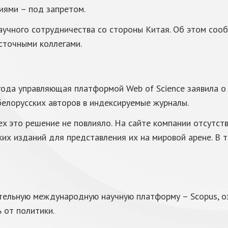
иями – под запретом.
учного сотрудничества со стороны Китая. Об этом соо
сточными коллегами.
 года управляющая платформой Web of Science заявила о
белорусских авторов в индексируемые журналы.
Index это решение не повлияло. На сайте компании отсу
их изданий для представления их на мировой арене. В т
тельную международную научную платформу – Scopus, о
 от политики.