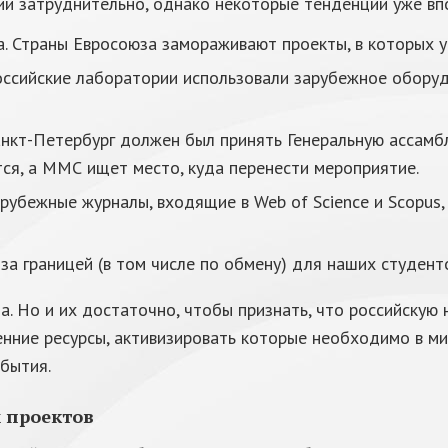
ии затруднительно, однако некоторые тенденции уже вп
 Страны Евросоюза замораживают проекты, в которых уч
ссийские лаборатории использовали зарубежное оборуд
Санкт-Петербург должен был принять Генеральную асса
тся, а ММС ищет место, куда перенести мероприятие.
арубежные журналы, входящие в Web of Science и Scopus
за границей (в том числе по обмену) для наших студент
а. Но и их достаточно, чтобы признать, что российскую 
нние ресурсы, активизировать которые необходимо в ми
бытия.
 проектов