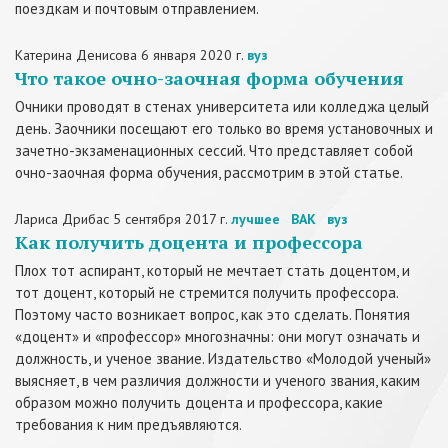
поездкам и почтовым отправлением.
Катерина Денисова
6 января 2020 г.
вуз
​Что такое очно-заочная форма обучения
Очники проводят в стенах университета или колледжа целый
день. Заочники посещают его только во время установочных и
зачетно-экзаменационных сессий. Что представляет собой
очно-заочная форма обучения, рассмотрим в этой статье.
Лариса Дрибас
5 сентября 2017 г.
лучшее
ВАК
вуз
Как получить доцента и профессора
Плох тот аспирант, который не мечтает стать доцентом, и
тот доцент, который не стремится получить профессора.
Поэтому часто возникает вопрос, как это сделать. Понятия
«доцент» и «профессор» многозначны: они могут означать и
должность, и ученое звание. Издательство «Молодой ученый»
выясняет, в чем различия должности и ученого звания, каким
образом можно получить доцента и профессора, какие
требования к ним предъявляются.