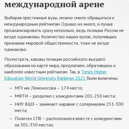
международной арене
Выбирая престижные вузы, можно смело обращаться к
международным рейтингам. Однако их много, и лучше
проанализировать сразу несколько, ведь позиции России не
везде одинаковы. Количество наших вузов, получивших
признание мировой общественности, тоже не везде
одинаково.
Посмотреть, каковы позиции российского высшего
образования на карте мира, предлагаем, обратившись к
наиболее известным рейтингам. Так, в
Times Higher
Education World University Rankings 2021
были включены:
МГУ им. Ломоносова – 174 место;
МФТИ – разделил с конкурентами 201-250 места;
НИУ ВШЭ – занимает наравне с соперниками 251-300
места;
Политех СПб – расположился вместе с конкурентами
на 301-350 местах;