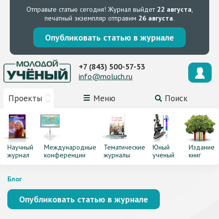
Отправьте статью сегодня!
Журнал выйдет
22 августа
,
печатный экземпляр отправим
26 августа
.
Опубликовать статью в журнале
+7 (843) 500-57-53
info@moluch.ru
Проекты
Меню
Поиск
Научный
Международные
Тематические
Юный
Издание
журнал
конференции
журналы
ученый
книг
Блог
Опубликовать статью в журнале