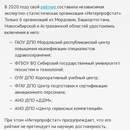
В 2020 году свой
рейтинг
составила независимая
экспертно-статистическая организация «Интерпрофстат».
Только 6 организаций из Мордовии, Башкортостана,
Новосибирской и Астраханской областей удостоились
включения в него:
ГАОУ ДПО Мордовский республиканский центр
повышения квалификации специалистов
здравоохранения;
ФГБОУ ВО Сибирский государственный университет
геосистем и технологий;
ОЧУ ДПО Корпоративный учебный центр;
ФГАУ ДПО Центр подготовки и сертификации
авиационного персонала;
АНО ДПО «ДДМ»;
АНО ДПО «Центр сервисных компетенций».
При этом «Интерпрофстат» предупреждает, что его
рейтинг не претендует на научную достоверность,