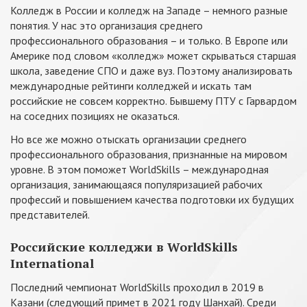
Колледж в России и колледж на Западе – немного разные
понятия. У нас это организация среднего
профессионального образования – и только. В Европе или
Америке под словом «колледж» может скрываться старшая
школа, заведение СПО и даже вуз. Поэтому анализировать
международные рейтинги колледжей и искать там
российские не совсем корректно. Бывшему ПТУ с Гарвардом
на соседних позициях не оказаться.
Но все же можно отыскать организации среднего
профессионального образования, признанные на мировом
уровне. В этом поможет WorldSkills – международная
организация, занимающаяся популяризацией рабочих
профессий и повышением качества подготовки их будущих
представителей.
Российские колледжи в WorldSkills
International
Последний чемпионат WorldSkills проходил в 2019 в
Казани (следующий примет в 2021 году Шанхай). Среди