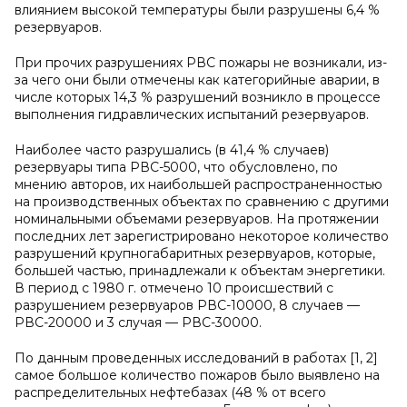
влиянием высокой температуры были разрушены 6,4 %
резервуаров.
При прочих разрушениях РВС пожары не возникали, из-
за чего они были отмечены как категорийные аварии, в
числе которых 14,3 % разрушений возникло в процессе
выполнения гидравлических испытаний резервуаров.
Наиболее часто разрушались (в 41,4 % случаев)
резервуары типа РВС-5000, что обусловлено, по
мнению авторов, их наибольшей распространенностью
на производственных объектах по сравнению с другими
номинальными объемами резервуаров. На протяжении
последних лет зарегистрировано некоторое количество
разрушений крупногабаритных резервуаров, которые,
большей частью, принадлежали к объектам энергетики.
В период с 1980 г. отмечено 10 происшествий с
разрушением резервуаров РВС-10000, 8 случаев —
РВС-20000 и 3 случая — РВС-30000.
По данным проведенных исследований в работах [1, 2]
самое большое количество пожаров было выявлено на
распределительных нефтебазах (48 % от всего