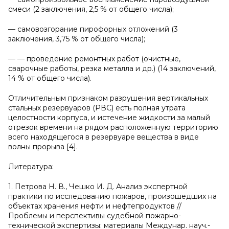
смеси (2 заключения, 2,5 % от общего числа);
— самовозгорание пирофорных отложений (3
заключения, 3,75 % от общего числа);
— — проведение ремонтных работ (очистные,
сварочные работы, резка металла и др.) (14 заключений,
14 % от общего числа).
Отличительным признаком разрушения вертикальных
стальных резервуаров (РВС) есть полная утрата
целостности корпуса, и истечение жидкости за малый
отрезок времени на рядом расположенную территорию
всего находящегося в резервуаре вещества в виде
волны прорыва [4].
Литература:
1. Петрова Н. В., Чешко И. Д. Анализ экспертной
практики по исследованию пожаров, произошедших на
объектах хранения нефти и нефтепродуктов //
Проблемы и перспективы судебной пожарно-
технической экспертизы: материалы Междунар. науч.-