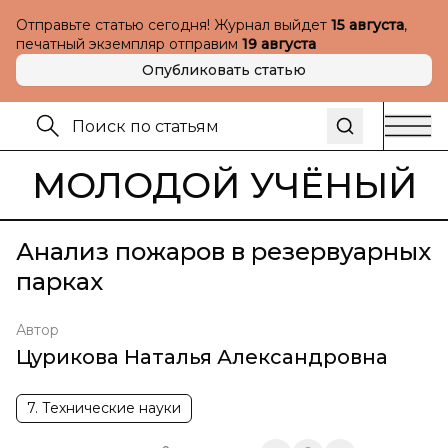
Отправьте статью сегодня! Журнал выйдет
15 августа
,
печатный экземпляр отправим
19 августа
Опубликовать статью
МОЛОДОЙ УЧЁНЫЙ
Анализ пожаров в резервуарных
парках
Автор
Цурикова Наталья Александровна
7. Технические науки