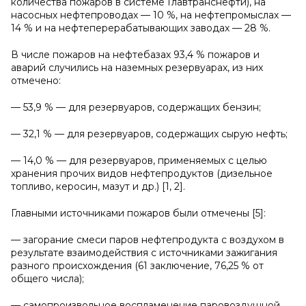
количества пожаров в системе Главтранснефти), на
насосных нефтепроводах — 10 %, на нефтепромыслах —
14 % и на нефтеперерабатывающих заводах — 28 %.
В числе пожаров на нефтебазах 93,4 % пожаров и
аварий случились на наземных резервуарах, из них
отмечено:
— 53,9 % — для резервуаров, содержащих бензин;
— 32,1 % — для резервуаров, содержащих сырую нефть;
— 14,0 % — для резервуаров, применяемых с целью
хранения прочих видов нефтепродуктов (дизельное
топливо, керосин, мазут и др.) [1, 2].
Главными источниками пожаров были отмечены [5]:
— загорание смеси паров нефтепродукта с воздухом в
результате взаимодействия с источниками зажигания
разного происхождения (61 заключение, 76,25 % от
общего числа);
— самопроизвольное воспламенение паровоздушной