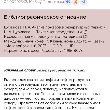
09.06.2023
1045
Поделиться
Библиографическое описание
Цурикова, Н. А. Анализ пожаров в резервуарных парках /
Н. А. Цурикова. — Текст : непосредственный //
Исследования молодых ученых : материалы LXIII
Междунар. науч. конф. (г. Казань, июнь 2023 г.). — Казань
: Молодой ученый, 2023. — С. 5-8. — URL:
https://moluch.ru/conf/stud/archive/496/18075.
Ключевые слова:
резервуар, авария, пожар.
Емкости для хранения нефти и нефтепродуктов, а
именно резервуары вертикальные стальные и
резервуарные парки, повсюду используются в
различных регионах России, в том числе и в северных
широтах — местностях, приравненных к Крайнему
северу. Представляют собой они весьма важную часть
нефтегазовой отрасли нашей страны. Имеющиеся