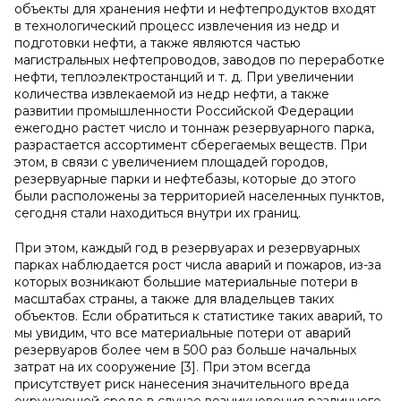
объекты для хранения нефти и нефтепродуктов входят
в технологический процесс извлечения из недр и
подготовки нефти, а также являются частью
магистральных нефтепроводов, заводов по переработке
нефти, теплоэлектростанций и т. д. При увеличении
количества извлекаемой из недр нефти, а также
развитии промышленности Российской Федерации
ежегодно растет число и тоннаж резервуарного парка,
разрастается ассортимент сберегаемых веществ. При
этом, в связи с увеличением площадей городов,
резервуарные парки и нефтебазы, которые до этого
были расположены за территорией населенных пунктов,
сегодня стали находиться внутри их границ.
При этом, каждый год в резервуарах и резервуарных
парках наблюдается рост числа аварий и пожаров, из-за
которых возникают большие материальные потери в
масштабах страны, а также для владельцев таких
объектов. Если обратиться к статистике таких аварий, то
мы увидим, что все материальные потери от аварий
резервуаров более чем в 500 раз больше начальных
затрат на их сооружение [3]. При этом всегда
присутствует риск нанесения значительного вреда