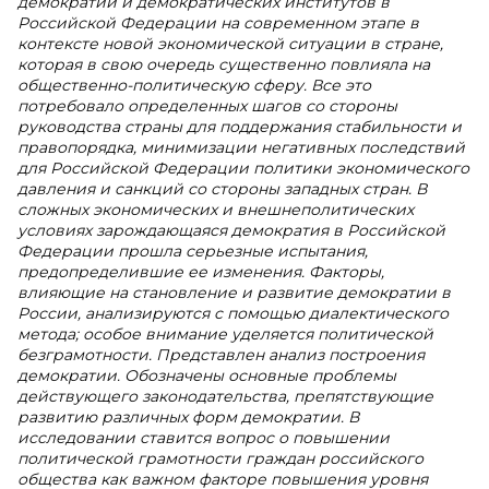
демократии и демократических институтов в
Российской Федерации на современном этапе в
контексте новой экономической ситуации в стране,
которая в свою очередь существенно повлияла на
общественно-политическую сферу. Все это
потребовало определенных шагов со стороны
руководства страны для поддержания стабильности и
правопорядка, минимизации негативных последствий
для Российской Федерации политики экономического
давления и санкций со стороны западных стран. В
сложных экономических и внешнеполитических
условиях зарождающаяся демократия в Российской
Федерации прошла серьезные испытания,
предопределившие ее изменения. Факторы,
влияющие на становление и развитие демократии в
России, анализируются с помощью диалектического
метода; особое внимание уделяется политической
безграмотности. Представлен анализ построения
демократии. Обозначены основные проблемы
действующего законодательства, препятствующие
развитию различных форм демократии. В
исследовании ставится вопрос о повышении
политической грамотности граждан российского
общества как важном факторе повышения уровня