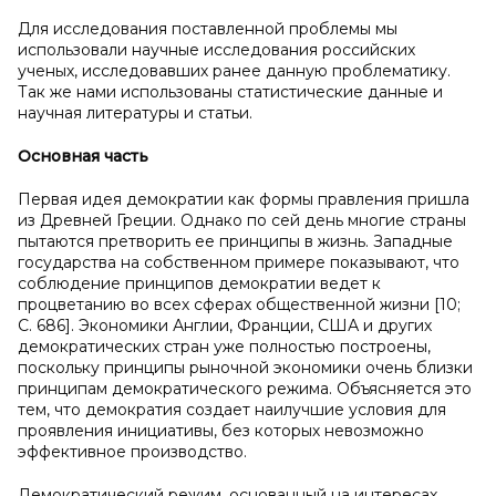
Для исследования поставленной проблемы мы
использовали научные исследования российских
ученых, исследовавших ранее данную проблематику.
Так же нами использованы статистические данные и
научная литературы и статьи.
Основная часть
Первая идея демократии как формы правления пришла
из Древней Греции. Однако по сей день многие страны
пытаются претворить ее принципы в жизнь. Западные
государства на собственном примере показывают, что
соблюдение принципов демократии ведет к
процветанию во всех сферах общественной жизни [10;
С. 686]. Экономики Англии, Франции, США и других
демократических стран уже полностью построены,
поскольку принципы рыночной экономики очень близки
принципам демократического режима. Объясняется это
тем, что демократия создает наилучшие условия для
проявления инициативы, без которых невозможно
эффективное производство.
Демократический режим, основанный на интересах