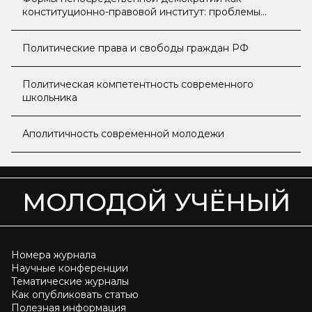
конституционно-правовой институт: проблемы
реализации
Политические права и свободы граждан РФ
Политическая компетентность современного
школьника
Аполитичность современной молодежи
МОЛОДОЙ УЧЁНЫЙ
Номера журнала
Научные конференции
Тематические журналы
Как опубликовать статью
Полезная информация