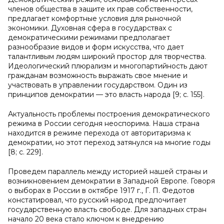
членов общества в защите их прав собственности,
предлагает комфортные условия для рыночной
экономики. Духовная сфера в государствах с
демократическими режимами предполагает
разнообразие видов и форм искусства, что дает
талантливым людям широкий простор для творчества.
Идеологический плюрализм и многопартийность дают
гражданам возможность выражать свое мнение и
участвовать в управлении государством. Один из
принципов демократии — это власть народа [9; с. 155].
Актуальность проблемы построения демократического
режима в России сегодня неоспорима. Наша страна
находится в режиме перехода от авторитаризма к
демократии, но этот переход затянулся на многие годы
[8; с. 229].
Проведем параллель между историей нашей страны и
возникновением демократии в Западной Европе. Говоря
о выборах в России в октябре 1917 г., Г. П. Федотов
констатировал, что русский народ предпочитает
государственную власть свободе. Для западных стран
начало 20 века стало ключом к внедрению