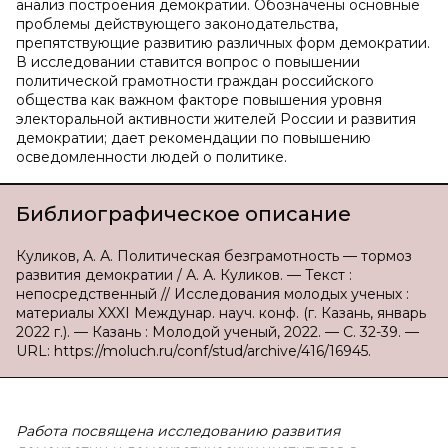
анализ построения демократии. Обозначены основные
проблемы действующего законодательства,
препятствующие развитию различных форм демократии.
В исследовании ставится вопрос о повышении
политической грамотности граждан российского
общества как важном факторе повышения уровня
электоральной активности жителей России и развития
демократии; дает рекомендации по повышению
осведомленности людей о политике.
Библиографическое описание
Куликов, А. А. Политическая безграмотность — тормоз
развития демократии / А. А. Куликов. — Текст :
непосредственный // Исследования молодых ученых :
материалы XXXI Междунар. науч. конф. (г. Казань, январь
2022 г.). — Казань : Молодой ученый, 2022. — С. 32-39. —
URL: https://moluch.ru/conf/stud/archive/416/16945.
Работа посвящена исследованию развития