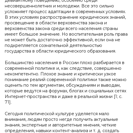
девиантному поведению, особенно среди
несовершеннолетних и молодежи. Все это сильно
усложняет процесс адаптации в современных условиях.
В этих условиях распространение юридических знаний,
просвещение в области верховенства закона и
верховенства закона среди всего населения страны
имеет большое значение. Но воспитательная роль права
не может быть достаточно эффективной, если она не
подкрепляется сознательной деятельностью
государства в области юридического образования.
Большинство населения в России плохо разбирается в
современной политике и, как следствие, совершенно
некомпетентно. Плохое знание и критически узкое
понимание реалий современной политики также можно
оценить по тем аргументам, обсуждениям и выводам,
которые ведутся на форумах, блогах и социальных сетях
Интернет-пространства и даже в реальной жизни [1; с.
71].
Сегодня политической культуре уделяется мало
внимания, людям просто негде получить актуальные
знания, экспертные и авторитетные мнения, четкие
определения, навыки контент-анализа и т. д. создать