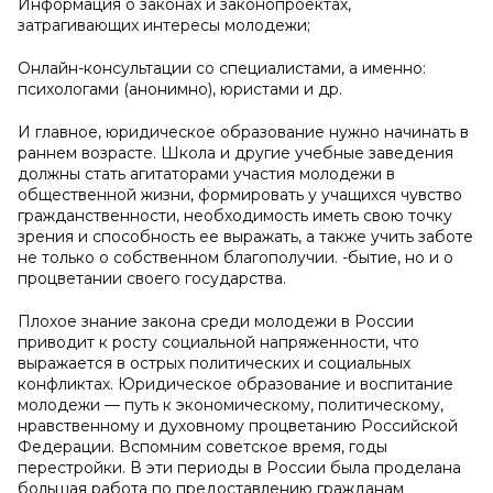
Информация о законах и законопроектах,
затрагивающих интересы молодежи;
Онлайн-консультации со специалистами, а именно:
психологами (анонимно), юристами и др.
И главное, юридическое образование нужно начинать в
раннем возрасте. Школа и другие учебные заведения
должны стать агитаторами участия молодежи в
общественной жизни, формировать у учащихся чувство
гражданственности, необходимость иметь свою точку
зрения и способность ее выражать, а также учить заботе
не только о собственном благополучии. -бытие, но и о
процветании своего государства.
Плохое знание закона среди молодежи в России
приводит к росту социальной напряженности, что
выражается в острых политических и социальных
конфликтах. Юридическое образование и воспитание
молодежи — путь к экономическому, политическому,
нравственному и духовному процветанию Российской
Федерации. Вспомним советское время, годы
перестройки. В эти периоды в России была проделана
большая работа по предоставлению гражданам