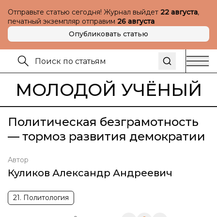
Отправьте статью сегодня! Журнал выйдет
22 августа
,
печатный экземпляр отправим
26 августа
Опубликовать статью
МОЛОДОЙ УЧЁНЫЙ
Политическая безграмотность
— тормоз развития демократии
Автор
Куликов Александр Андреевич
21. Политология