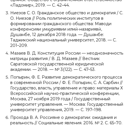
«Ладомир», 2019. — С. 42–44.
Ниезов С. О. Гражданское общество и демократия / С.
О. Ниезов // Роль политических институтов в
формировании гражданского общества: Маводи
конференсияи ҷумҳуриявии илмӣ-назариявӣ,
Душанбе, 12 декабря 2018 года. — Душанбе:
Таджикский национальный университет, 2018. — С.
201–209.
Мазаев В. Д. Конституция России — неоднозначность
матрицы развития / В. Д. Мазаев // Вестник
Саратовской государственной юридической
академии. — 2018. — № 3(122). — С. 47–53.
Попырин, Ф. Е. Развитие демократического процесса
в современной России / Ф. Е. Попырин, С. А. Сарбин //
Государство, власть, управление и право: материалы Х
Всероссийской научно-практической конференции,
Москва, 27 ноября 2019 года / Государственный
университет управления. — Москва: Государственный
университет управления, 2019. — С. 197–198.
Прохода В. А. Россияне о демократии: ожидания и
реальность // Социальные явления. 2016. № 2. С. 65–70.