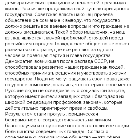
демократических принципов и ценностей в реальную
жизнь. Россия же продолжала свой путь авторитарного
государства. Советская власть наконец привела
общественное сознание к выводу, что государство
должно решать все важные вопросы и что граждане не
должны вмешиваться. Такой образ мышления, на наш
взгляд, является главной проблемой, стоящей перед
российским народом. Гражданское общество не может
развиваться в стране, где все решают за одного
человека правящая партия и глава государства.
Демократия, возникшая после распада СССР, не
способствовала развитию наших граждан как людей,
способных принимать решения и участвовать в жизни
государства. Люди не могут защищать свои права даже
на уровне компании, опасаясь, что потеряют свое место.
Русские люди не осведомлены о социальной защите,
которую имеют жители западных стран благодаря их
широкой федерации профсоюзов, законам, которые
действительно гарантируют права и свободы.
Результатом стали прогулы, юридическая
безграмотность, сосредоточенность на личном
благополучии и отсутствие интереса к политике среди
большинства современных граждан. Согласно
определению, гражданское общество — это сфера