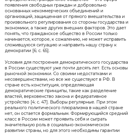
появления свободных граждан и добровольно
основанных некоммерческих объединений и
организаций, защищенная от прямого вмешательства и
произвольного регулирования со стороны государства и
экономики, а также других внешних факторов. Это дает
понять, что гражданское общество в России только
начинается, которое, к сожалению, не может исправить
сложившуюся ситуацию и направить нашу страну к
демократии [6; с. 65].
Условия для построения демократического государства
в России существуют уже почти десять лет. Есть основы
рыночной экономики. Со своими недостатками и
несовершенствами, но все же существуют в РФ. В
стране есть конституция, определяющая
демократические принципы, такие как разделение
властей, верховенство закона и федеративное
устройство [4; с. 47]. Выборы регулярные. При этом
реального политического плюрализма в нашей стране
нет, он остается формальным. Формирующийся средний
класс в России может проявить себя и сыграть
значительную роль в социально-экономическом
развитии страны, но для этого необходимы гарантии