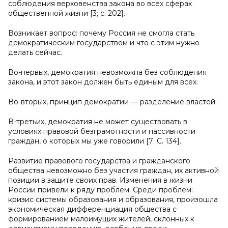
соблюдения верховенства закона во всех сферах
общественной жизни [3; с. 202].
Возникает вопрос: почему Россия не смогла стать
демократическим государством и что с этим нужно
делать сейчас.
Во-первых, демократия невозможна без соблюдения
закона, и этот закон должен быть единым для всех.
Во-вторых, принцип демократии — разделение властей.
В-третьих, демократия не может существовать в
условиях правовой безграмотности и пассивности
граждан, о которых мы уже говорили [7; С. 134].
Развитие правового государства и гражданского
общества невозможно без участия граждан, их активной
позиции в защите своих прав. Изменения в жизни
России привели к ряду проблем. Среди проблем:
кризис системы образования и образования, произошла
экономическая дифференциация общества с
формированием малоимущих жителей, склонных к