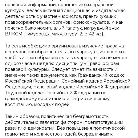
правовой информации, повышению их правовой
культуры: велась активная лекционная и издательская
деятельность с участием юристов, практикующих
правоохранительных органов, юрисконсультов. И как
почетно было носить алый галстук, нагрудный знак
ВЛКСМ, Тимуровцы, макулатуру [2; с. 42–43].
То есть необходимо организовать изучение права на
всех уровнях образовательного учреждения: ввести в
учебный план образовательных учреждений не менее
одного часа в неделю дисциплину «Право: основы
правовой культуры». Следует отметить важность и
значение таких документов, как Гражданский кодекс
Российской Федерации, Семейный кодекс Российской
Федерации, Налоговый кодекс Российской Федерации,
Трудовой кодекс Российской Федерации по
гражданскому воспитанию и патриотическому
воспитанию. молодых людей.
Таким образом, политическая безграмотность
действительно является фактором, препятствующим
развитию демократии. Без повышения политической
грамотности количество людей, безразличных к