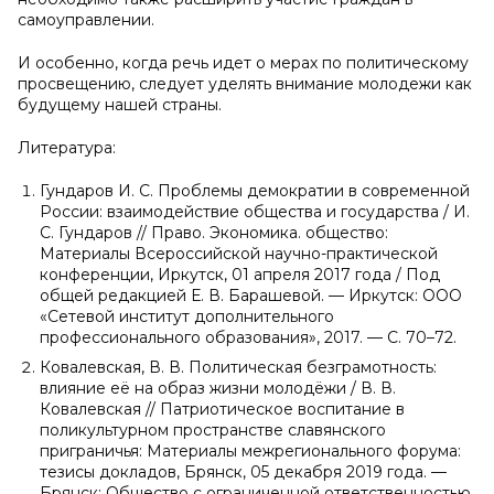
самоуправлении.
И особенно, когда речь идет о мерах по политическому
просвещению, следует уделять внимание молодежи как
будущему нашей страны.
Литература:
Гундаров И. С. Проблемы демократии в современной
России: взаимодействие общества и государства / И.
С. Гундаров // Право. Экономика. общество:
Материалы Всероссийской научно-практической
конференции, Иркутск, 01 апреля 2017 года / Под
общей редакцией Е. В. Барашевой. — Иркутск: ООО
«Сетевой институт дополнительного
профессионального образования», 2017. — С. 70–72.
Ковалевская, В. В. Политическая безграмотность:
влияние её на образ жизни молодёжи / В. В.
Ковалевская // Патриотическое воспитание в
поликультурном пространстве славянского
приграничья: Материалы межрегионального форума:
тезисы докладов, Брянск, 05 декабря 2019 года. —
Брянск: Общество с ограниченной ответственностью