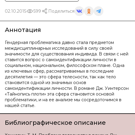
02.10.2015
599
Поделиться
Аннотация
Гендерная проблематика давно стала предметом
междисциплинарных исследований в силу своей
значимости для существования индивида. В связи с ней
ставится вопрос о самоидентификации личности в
социальном, национальном, философском плане. Одна
из ключевых сфер, рассматриваемых в последние
десятилетия — это сфера телесности, так как тело
становится одной из значимых основ
самоидентификации личности. В романе Дж. Уинтерсон
«Тайнопись плоти» эта сфера становится основой
проблематики, и на ее анализе мы сосредоточимся в
нашей статье.
Библиографическое описание