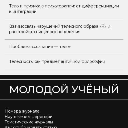
Тело и психика в психотерапии: от дифференциации
к интеграции
Взаимосвязь нарушений телесного образа «Я» и
расстройств пищевого поведения
Проблема «сознание — тело»
Телесность как предмет античной философии
МОЛОДОЙ УЧЁНЫЙ
Номера журнала
Научные конференции
Тематические журналы
Как опубликовать статью