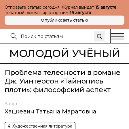
Отправьте статью сегодня! Журнал выйдет
15 августа
,
печатный экземпляр отправим
19 августа
Опубликовать статью
МОЛОДОЙ УЧЁНЫЙ
Проблема телесности в романе
Дж. Уинтерсон «Тайнопись
плоти»: философский аспект
Автор
Хацкевич Татьяна Маратовна
4. Художественная литература