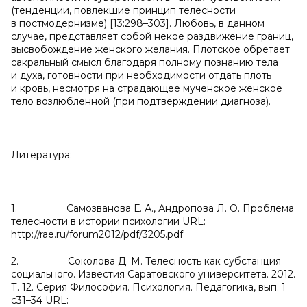
(тенденции, повлекшие принцип телесности
в постмодернизме) [13:298–303]. Любовь, в данном
случае, представляет собой некое раздвижение границ,
высвобождение женского желания. Плотское обретает
сакральный смысл благодаря полному познанию тела
и духа, готовности при необходимости отдать плоть
и кровь, несмотря на страдающее мученское женское
тело возлюбленной (при подтверждении диагноза).
Литература:
1. Самозванова Е. А., Андропова Л. О. Проблема
телесности в истории психологии URL:
http://rae.ru/forum2012/pdf/3205.pdf
2. Соколова Д. М. Телесность как субстанция
социального. Известия Саратовского университета. 2012.
Т. 12. Серия Философия. Психология. Педагогика, вып. 1
с31–34 URL: