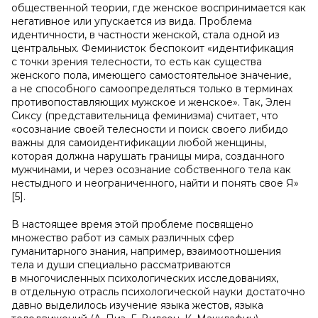
общественной теории, где женское воспринимается как
негативное или упускается из вида. Проблема
идентичности, в частности женской, стала одной из
центральных. Феминисток беспокоит «идентификация
с точки зрения телесности, то есть как существа
женского пола, имеющего самостоятельное значение,
а не способного самоопределяться только в терминах
противопоставляющих мужское и женское». Так, Элен
Сиксу (представительница феминизма) считает, что
«осознание своей телесности и поиск своего либидо
важны для самоидентификации любой женщины,
которая должна нарушать границы мира, созданного
мужчинами, и через осознание собственного тела как
нестыдного и неограниченного, найти и понять свое Я»
[5].
В настоящее время этой проблеме посвящено
множество работ из самых различных сфер
гуманитарного знания, например, взаимоотношения
тела и души специально рассматриваются
в многочисленных психологических исследованиях,
в отдельную отрасль психологической науки достаточно
давно выделилось изучение языка жестов, языка