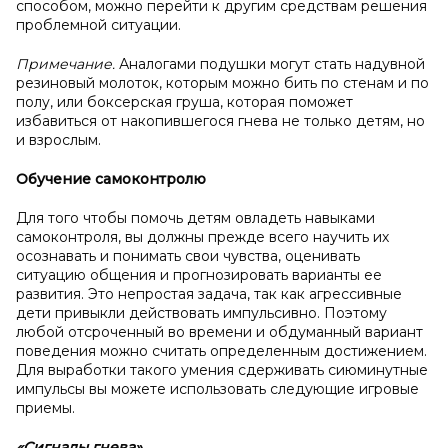
способом, можно перейти к другим средствам решения
проблемной ситуации.
Примечание.
Аналогами подушки могут стать надувной
резиновый молоток, которым можно бить по стенам и по
полу, или боксерская груша, которая поможет
избавиться от накопившегося гнева не только детям, но
и взрослым.
Обучение самоконтролю
Для того чтобы помочь детям овладеть навыками
самоконтроля, вы должны прежде всего научить их
осознавать и понимать свои чувства, оценивать
ситуацию общения и прогнозировать варианты ее
развития. Это непростая задача, так как агрессивные
дети привыкли действовать импульсивно. Поэтому
любой отсроченный во времени и обдуманный вариант
поведения можно считать определенным достижением.
Для выработки такого умения сдерживать сиюминутные
импульсы вы можете использовать следующие игровые
приемы.
«Сигналы гнева»