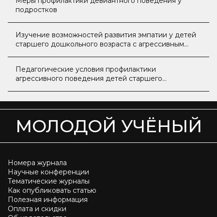
Меры профилактики девиантного поведения у
подростков
Изучение возможностей развития эмпатии у детей
старшего дошкольного возраста с агрессивным
поведением
Педагогические условия профилактики
агрессивного поведения детей старшего
дошкольного возраста
МОЛОДОЙ УЧЁНЫЙ
Номера журнала
Научные конференции
Тематические журналы
Как опубликовать статью
Полезная информация
Оплата и скидки