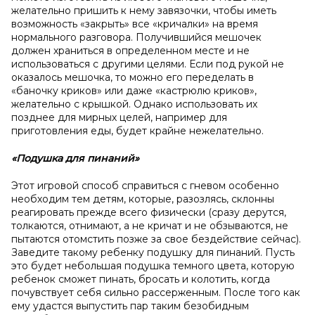
желательно пришить к нему завязочки, чтобы иметь
возможность «закрыть» все «кричалки» на время
нормального разговора. Получившийся мешочек
должен храниться в определенном месте и не
использоваться с другими целями. Если под рукой не
оказалось мешочка, то можно его переделать в
«баночку криков» или даже «кастрюлю криков»,
желательно с крышкой. Однако использовать их
позднее для мирных целей, например для
приготовления еды, будет крайне нежелательно.
«Подушка для пинаний»
Этот игровой способ справиться с гневом особенно
необходим тем детям, которые, разозлясь, склонны
реагировать прежде всего физически (сразу дерутся,
толкаются, отнимают, а не кричат и не обзываются, не
пытаются отомстить позже за свое бездействие сейчас).
Заведите такому ребенку подушку для пинаний. Пусть
это будет небольшая подушка темного цвета, которую
ребенок сможет пинать, бросать и колотить, когда
почувствует себя сильно рассерженным. После того как
ему удастся выпустить пар таким безобидным