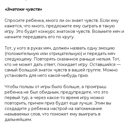
«Знатоки чувств»
Спросите ребенка, много ли он знает чувств. Если ему
кажется, что много, предложите ему сыграть в такую
игру. Это будет конкурс знатоков чувств. Возьмите мяч и
начните передавать его по кругу.
Тот, у кого в руках мяч, должен назвать одну эмоцию
(положительную или отрицательную) и передать мяч
следующему. Повторять сказанное раньше нельзя. Тот,
кто не может дать ответ, покидает игру. Оставшийся —
самый большой знаток чувств в вашей группе. Можно
установить для него какой-нибудь приз.
Чтобы пользы от игры было больше, а проигрыш
ребенка не был обидным, предупредите, что это
первый тур, а через какое-то время игру можно
повторить, причем приз будет еще лучше. Этим вы
создадите у ребенка настрой на запоминание
называемых слов, что поможет ему выиграть в
дальнейшем.