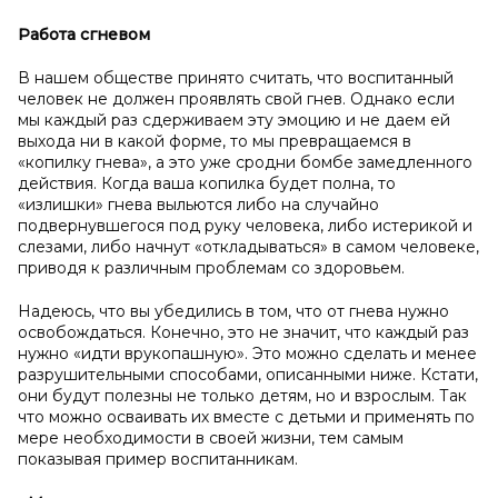
Работа с
гневом
В нашем обществе принято считать, что воспитанный
человек не должен проявлять свой гнев. Однако если
мы каждый раз сдерживаем эту эмоцию и не даем ей
выхода ни в какой форме, то мы превращаемся в
«копилку гнева», а это уже сродни бомбе замедленного
действия. Когда ваша копилка будет полна, то
«излишки» гнева выльются либо на случайно
подвернувшегося под руку человека, либо истерикой и
слезами, либо начнут «откладываться» в самом человеке,
приводя к различным проблемам со здоровьем.
Надеюсь, что вы убедились в том, что от гнева нужно
освобождаться. Конечно, это не значит, что каждый раз
нужно «идти врукопашную». Это можно сделать и менее
разрушительными способами, описанными ниже. Кстати,
они будут полезны не только детям, но и взрослым. Так
что можно осваивать их вместе с детьми и применять по
мере необходимости в своей жизни, тем самым
показывая пример воспитанникам.