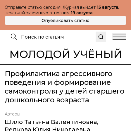
Отправьте статью сегодня! Журнал выйдет
15 августа
,
печатный экземпляр отправим
19 августа
Опубликовать статью
МОЛОДОЙ УЧЁНЫЙ
Профилактика агрессивного
поведения и формирование
самоконтроля у детей старшего
дошкольного возраста
Авторы
Шило Татьяна Валентиновна
,
Редкова Юлия Николаевна