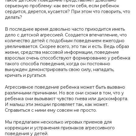
такое детское поведение представляет довольно
серьезную проблему: как вести себя, если ребенок
сердится, дерется, кусается? При этом что говорить, что
делать?
В последнее время довольно часто приходится иметь
дело с детской агрессией. Создается впечатление, что
количество детей с подобным поведением ежегодно
увеличивается. Скорее всего, это так и есть. Ведь образ
жизни, средства массовой информации, поведение
взрослых очень способствуют формированию у ребенка
такого способа поведения, когда он постоянно
вынужден демонстрировать свою силу, нападать,
кричать и ругаться.
Агрессивное поведение ребенка может быть вызвано
различными причинами. Но все они схожи в том, что у
ребенка они вызывают чувство гнева или дискомфорта.
И малыш эти эмоции проявляет так, как может.
Справиться с ними ему совсем не просто.
Мы предлагаем несколько игровых приемов для
коррекции и устранения признаков агрессивного
поведения у детей.