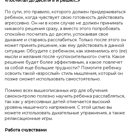
«Посчитал до десяти я и
решил...»
По сути, это правило, которого должен придерживаться
ребенок, когда чувствует свою готовность действовать
агрессивно. Он ни в коем случае не должен принимать
никакого решения сразу, а вместо этого попробовать
спокойно посчитать до десяти, успокаивая свое
дыхание и стараясь расслабиться. Только после этого он
может принять решение, как ему действовать в данной
ситуации. Обсудите с ребенком, как изменились его (ее)
мысли и желания после «успокоительного» счета. Какое
решение будет более эффективным, а какое повлечет
за собой еще большие трудности? Помогите ребенку
освоить такой «взрослый» стиль мышления, который он
позже сможет использовать самостоятельно.
Помимо всех вышеописанных игр для обучения
самоконтролю полезно научить ребенка расслабляться,
так как у агрессивных детей отмечается высокий
уровень мышечного напряжения. С этой целью вы
можете использовать дыхательные упражнения, а также
релаксационные игры.
Работа с
чувствами