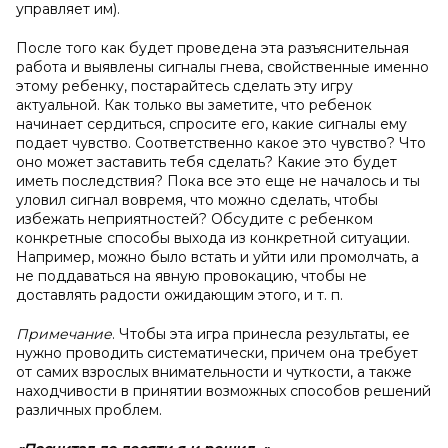
управляет им).
После того как будет проведена эта разъяснительная
работа и выявлены сигналы гнева, свойственные именно
этому ребенку, постарайтесь сделать эту игру
актуальной. Как только вы заметите, что ребенок
начинает сердиться, спросите его, какие сигналы ему
подает чувство. Соответственно какое это чувство? Что
оно может заставить тебя сделать? Какие это будет
иметь последствия? Пока все это еще не началось и ты
уловил сигнал вовремя, что можно сделать, чтобы
избежать неприятностей? Обсудите с ребенком
конкретные способы выхода из конкретной ситуации.
Например, можно было встать и уйти или промолчать, а
не поддаваться на явную провокацию, чтобы не
доставлять радости ожидающим этого, и т. п.
Примечание
. Чтобы эта игра принесла результаты, ее
нужно проводить систематически, причем она требует
от самих взрослых внимательности и чуткости, а также
находчивости в принятии возможных способов решений
различных проблем.