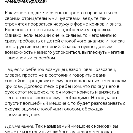
«Мешочек криков»
Как известно, детям очень непросто справляться со
своими отрицательными чувствами, ведь те так и
стремятся прорваться наружу в форме криков и визга.
Конечно, это не вызывает одобрения у взрослых.
Однако, если эмоции очень сильны, то неправильно
сразу требовать от детей спокойного анализа и поиска
конструктивных решений. Сначала нужно дать им
возможность немного успокоиться, выплеснуть негатив
приемлемым способом.
Так, если ребенок возмущен, взволнован, разозлен,
словом, просто не в состоянии говорить с вами
спокойно, предложите ему воспользоваться «мешочком
криков». Договоритесь с ребенком, что пока у него в
руках этот мешочек, то он может кричать и визжать в
него столько, сколько ему необходимо. Но когда он
опустит волшебный мешочек, то будет разговаривать с
окружающими спокойным голосом, обсуждая
произошедшее.
Примечание.
Так называемый «мешочек криков» вы
можете изготовить из любого тканевого мешочка,