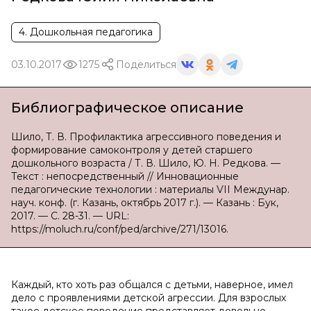
4. Дошкольная педагогика
03.10.2017
1275
Поделиться
Библиографическое описание
Шило, Т. В. Профилактика агрессивного поведения и
формирование самоконтроля у детей старшего
дошкольного возраста / Т. В. Шило, Ю. Н. Редкова. —
Текст : непосредственный // Инновационные
педагогические технологии : материалы VII Междунар.
науч. конф. (г. Казань, октябрь 2017 г.). — Казань : Бук,
2017. — С. 28-31. — URL:
https://moluch.ru/conf/ped/archive/271/13016.
Каждый, кто хоть раз общался с детьми, наверное, имел
дело с проявлениями детской агрессии. Для взрослых