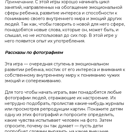
Примечание.
С этой игры хорошо начинать цикл
занятий, направленных на обогащение эмоциональной
сферы ребенка, развитие интереса и способности к
пониманию своего внутреннего мира и эмоций других
людей. Так как, чтобы говорить о новой для него сфере,
понадобятся новые слова, которые он, может быть, и
слышал, но не использовал до сих пор. В этой игре у
него появится опыт их употребления.
Рассказы по фотографиям
Эта игра — очередная ступень в эмоциональном
развитии ребенка, мостик от его интереса и внимания к
собственному внутреннему миру к пониманию чужих
эмоций и сопереживанию.
Для того чтобы начать играть, вам понадобятся любые
фотографии людей, отражающие их настроение. Их
нетрудно подобрать, пролистав какие-нибудь журналы
или просмотрев репродукции картин. Покажите детям
одну из этих фотографий и попросите определить,
какие чувства испытывает человек на фото. Затем
спросите, почему он так думает — пусть дети
попробует словами выразить, на какие внешние