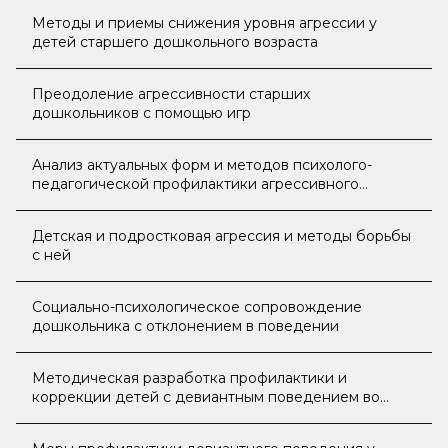
коррекции»
Методы и приемы снижения уровня агрессии у
детей старшего дошкольного возраста
Преодоление агрессивности старших
дошкольников с помощью игр
Анализ актуальных форм и методов психолого-
педагогической профилактики агрессивного
поведения подростков
Детская и подростковая агрессия и методы борьбы
с ней
Социально-психологическое сопровождение
дошкольника с отклонением в поведении
Методическая разработка профилактики и
коррекции детей с девиантным поведением во
внеурочной деятельности