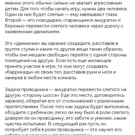
именно этого обычно сильно не хватает агрессивным
детям. Для того чтобы начать игру, нужны два человека.
Один из них будет слепым — ему завязывают глаза.
Второй — его поводырем, старающимся аккуратно и
бережно перевести слепого человека через дорогу с
оживленным движением.
Это «движение» вы заранее создадите, расставив в
группе стулья и какие-то другие вещи таким образом,
чтобы они мешали свободно перейти с одной стороны
помещения на другую. Если есть еще желающие
принять участие в игре, то они могут создавать
«баррикады» из своих тел, расставив руки и ноги и
замерев в любом месте комнаты.
Задача проводника — аккуратно перевести слепого на
другую «сторону шоссе» (где это место, договоритесь
заранее), оберегая его от столкновений с различными
препятствиями. После того как задача будет выполнена,
обсудите с ребенком, легко ли ему было в роли слепого,
доверял ли он проводнику, его заботе и умению, какие
чувства испытывал. В следующий раз пусть он
попробует себя в роли проводника — это научит его