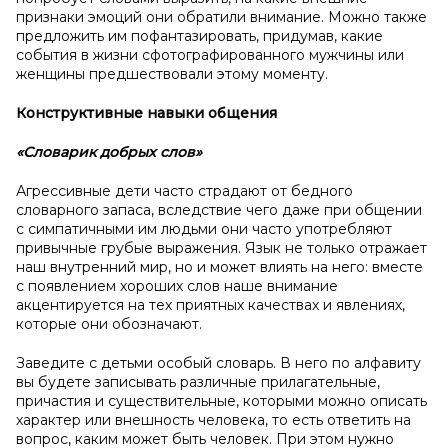
признаки эмоций они обратили внимание. Можно также
предложить им пофантазировать, придумав, какие
события в жизни сфотографированного мужчины или
женщины предшествовали этому моменту.
Конструктивные навыки общения
«Словарик добрых слов»
Агрессивные дети часто страдают от бедного
словарного запаса, вследствие чего даже при общении
с симпатичными им людьми они часто употребляют
привычные грубые выражения. Язык не только отражает
наш внутренний мир, но и может влиять на него: вместе
с появлением хороших слов наше внимание
акцентируется на тех приятных качествах и явлениях,
которые они обозначают.
Заведите с детьми особый словарь. В него по алфавиту
вы будете записывать различные прилагательные,
причастия и существительные, которыми можно описать
характер или внешность человека, то есть ответить на
вопрос, каким может быть человек. При этом нужно