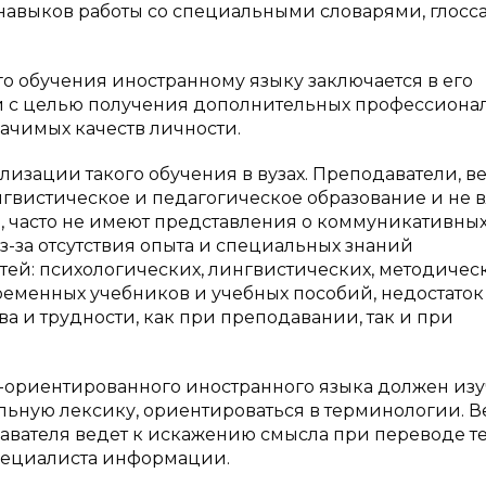
 навыков работы со специальными словарями, глосс
 обучения иностранному языку заключается в его
 с целью получения дополнительных профессиона
чимых качеств личности.
лизации такого обучения в вузах. Преподаватели, 
нгвистическое и педагогическое образование и не 
 часто не имеют представления о коммуникативны
з-за отсутствия опыта и специальных знаний
тей: психологических, лингвистических, методичес
овременных учебников и учебных пособий, недостаток
ва и трудности, как при преподавании, так и при
-ориентированного иностранного языка должен изу
льную лексику, ориентироваться в терминологии. В
давателя ведет к искажению смысла при переводе те
пециалиста информации.