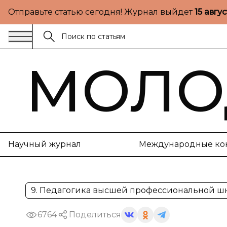
Отправьте статью сегодня! Журнал выйдет
15 авгу
МОЛО
Научный журнал
Международные ко
9. Педагогика высшей профессиональной ш
6764
Поделиться