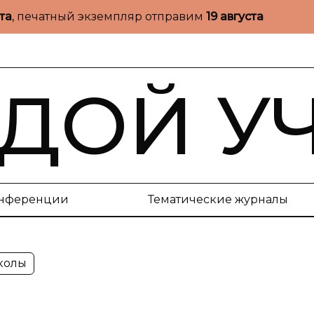
ста
, печатный экземпляр отправим
19 августа
ДОЙ У
нференции
Тематические журналы
колы