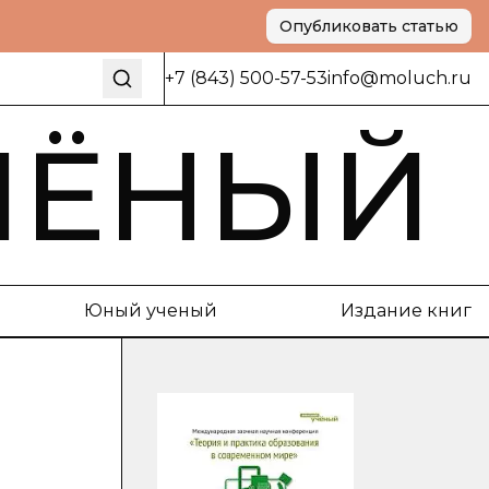
Опубликовать статью
+7 (843) 500-57-53
info@moluch.ru
ЧЁНЫЙ
Юный ученый
Издание книг