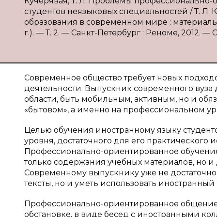
Кучерявая, Т. Л. Проблемы профессионально
студентов неязыковых специальностей / Т. Л. 
образования в современном мире : материалы I
г.). — Т. 2. — Санкт-Петербург : Реноме, 2012. — С
Современное общество требует новых подходо
деятельности. Выпускник современного вуза 
области, быть мобильным, активным, но и обя
«бытовом», а именно на профессиональном
ур
Целью обучения иностранному языку студент
уровня, достаточного для его практического
Профессионально-ориентированное обучение
только содержания учебных материалов, но 
Современному выпускнику уже не достаточно
тексты, но и уметь использовать иностранный
Профессионально-ориентированное общение
обстановке, в виде бесед с иностранными ко