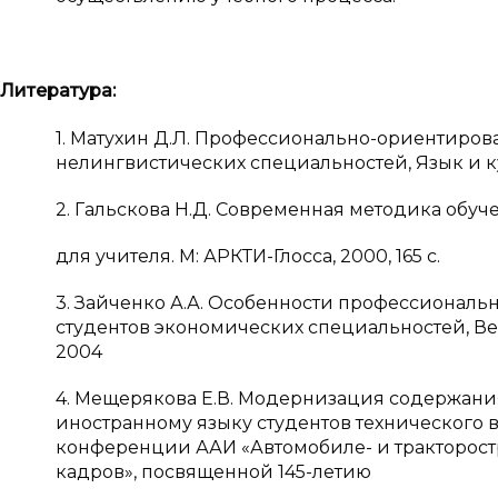
Литература:
1. Матухин Д.Л. Профессионально-ориентиров
нелингвистических специальностей, Язык и куль
2. Гальскова Н.Д. Современная методика обу
для учителя. М: АРКТИ-Глосса, 2000, 165 с.
3. Зайченко А.А. Особенности профессионал
студентов экономических специальностей, Вес
2004
4. Мещерякова Е.В. Модернизация содержан
иностранному языку студентов технического
конференции ААИ «Автомобиле- и тракторост
кадров», посвященной 145-летию