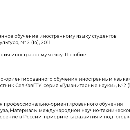
анное обучение иностранному языку студентов
тура, № 2 (14), 2011
чения иностранному языку: Пособие
ьно-ориентированного обучения иностранным языка
тник СевКавГТУ, серия «Гуманитарные науки», №2 (1
ия профессионально-ориентированного обучения
 вуза, Материалы международной научно-техническо
роение в России: приоритеты развития и подготовк