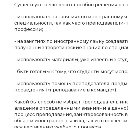
Существуют несколько способов решения воз
- использовать на занятиях по иностранному
специальности, так как часто преподаватели
профессии;
- на занятиях по иностранному языку создават
полученные теоретические знания по специа
- использовать материалы, уже известные сту
- быть готовым к тому, что студенты могут ис
- использовать помощь преподавателя-предмет
проведения («преподавание в команде»).
Какой бы способ не избрал преподаватель инос
владение определенными знаниями в данной
процесс преподавания, заинтересованность в
области иностранного языка, так и в профес
осуществлению учебного процесса.