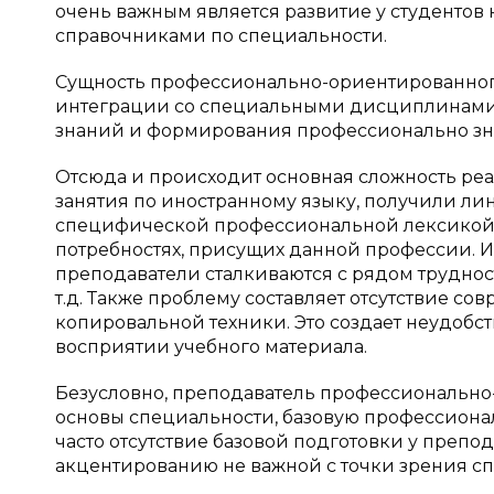
очень важным является развитие у студентов
справочниками по специальности.
Сущность профессионально-ориентированного
интеграции со специальными дисциплинами
знаний и формирования профессионально зна
Отсюда и происходит основная сложность реа
занятия по иностранному языку, получили ли
специфической профессиональной лексикой,
потребностях, присущих данной профессии. И
преподаватели сталкиваются с рядом труднос
т.д. Также проблему составляет отсутствие с
копировальной техники. Это создает неудобст
восприятии учебного материала.
Безусловно, преподаватель профессионально
основы специальности, базовую профессиона
часто отсутствие базовой подготовки у препо
акцентированию не важной с точки зрения с