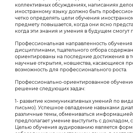
коллективных обсуждениях, написаниях дело
иностранному языку должно быть профессио
четко определять цели обучения иностранном
предмету повышается, когда они ясно предс
когда эти знания и умения в будущем смогут 
Профессиональная направленность обучения 
дисциплинами, тщательного отбора содержан
ориентированы на последние достижения в т
научные открытия, новшества, касающиеся п
возможность для профессионального роста.
Профессионально-ориентированное обучение
решение следующих задач:
1- развитие коммуникативных умений по вида
письмо). Успешное овладение навыками диал
различные темы, обмениваться информацией 
предполагает умение выступить с докладом, с
Целью обучения аудированию является фор