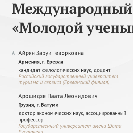
Международный 
«Молодой учены
Айрян Заруи Геворковна
А
Армения, г. Ереван
кандидат филологических наук, доцент
Российский государственный университет
туризма и сервиса (Ереванский филиал)
Арошидзе Паата Леонидович
Грузия, г. Батуми
доктор экономических наук, ассоциированный
профессор
Государственный университет имени Шота
Руставели