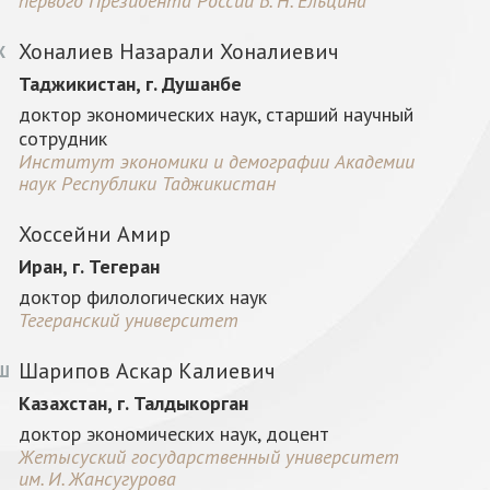
первого Президента России Б. Н. Ельцина
Хоналиев Назарали Хоналиевич
Х
Таджикистан, г. Душанбе
доктор экономических наук, старший научный
сотрудник
Институт экономики и демографии Академии
наук Республики Таджикистан
Хоссейни Амир
Иран, г. Тегеран
доктор филологических наук
Тегеранский университет
Шарипов Аскар Калиевич
Ш
Казахстан, г. Талдыкорган
доктор экономических наук, доцент
Жетысуский государственный университет
им. И. Жансугурова