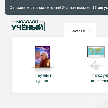
Отправьте статью сегодня!
Журнал выйдет
15 авгу
Проекты
Научный
Междун
журнал
конфере