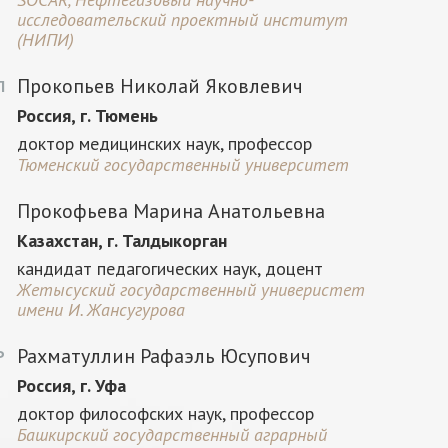
исследовательский проектный институт
(НИПИ)
Прокопьев Николай Яковлевич
П
Россия, г. Тюмень
доктор медицинских наук, профессор
Тюменский государственный университет
Прокофьева Марина Анатольевна
Казахстан, г. Талдыкорган
кандидат педагогических наук, доцент
Жетысуский государственный универистет
имени И. Жансугурова
Рахматуллин Рафаэль Юсупович
Р
Россия, г. Уфа
доктор философских наук, профессор
Башкирский государственный аграрный