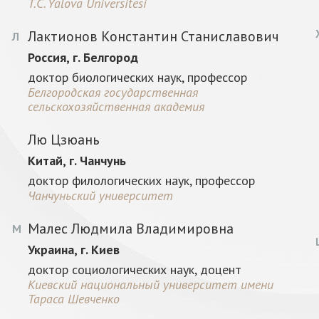
T.C. Yalova Üniversitesi
Лактионов Константин Станиславович
Л
Россия, г. Белгород
доктор биологических наук, профессор
Белгородская государственная
сельскохозяйственная академия
Лю Цзюань
Китай, г. Чанчунь
доктор филологических наук, профессор
Чанчуньский университет
Малес Людмила Владимировна
М
Украина, г. Киев
доктор социологических наук, доцент
Киевский национальный университет имени
Тараса Шевченко