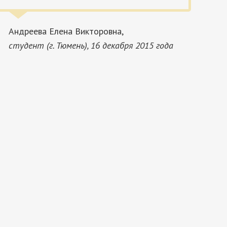
Андреева Елена Викторовна,
Ш
студент (г. Тюмень), 16 декабря 2015 года
(