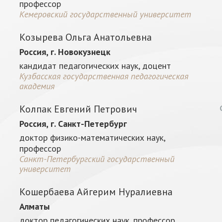
профессор
Кемеровский государственный университет
Козырева Ольга Анатольевна
Россия, г. Новокузнецк
кандидат педагогических наук, доцент
Кузбасская государственная педагогическая
академия
Колпак Евгений Петрович
Россия, г. Санкт-Петербург
доктор физико-математических наук,
профессор
Санкт-Петербургский государственный
университет
Кошербаева Айгерим Нуралиевна
Алматы
доктор педагогических наук, профессор