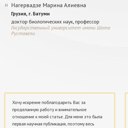
Нагервадзе Марина Алиевна
Н
Грузия, г. Батуми
доктор биологических наук, профессор
Государственный университет имени Шота
Руставели
Хочу искренне поблагодарить Вас за
проделанную работу и внимательное
отношение к моей статье. Для меня это была
первая научная публикация, поэтому весь