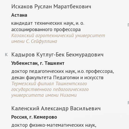
Искаков Руслан Маратбекович
Астана
кандидат технических наук, и. о.
ассоциированного профессора
Казахский агротехнический университет
имени С. Сейфуллина
Кадыров Кутлуг-Бек Бекмурадович
К
Узбекистан, г. Ташкент
доктор педагогических наук, и.о. профессора,
декан факультета Педагогики и искусств
Термезский филиал Ташкентского
государственного педагогического
университета имени Низами
Каленский Александр Васильевич
Россия, г. Кемерово
доктор физико-математических наук,