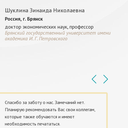
Шуклина Зинаида Николаевна
Россия, г. Брянск
доктор экономических наук, профессор
Брянский государственный университет имени
академика И. Г. Петровского
Спасибо за заботу о нас. Замечаний нет.
К
Планирую рекомендовать Вас свои коллегам,
у
которые также обучаются и имеют
и
необходимость печататься.
э