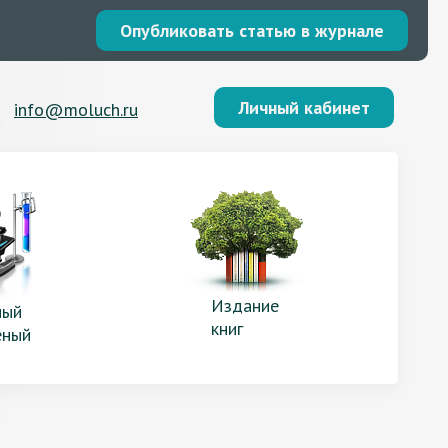
Опубликовать статью в журнале
Личный кабинет
info@moluch.ru
Издание
ый
книг
еный