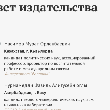
ет издательства
Насимов Мурат Орленбаевич
Н
Казахстан, г. Кызылорда
кандидат политических наук, ассоциированный
профессор, проректор по воспитательной
работе и международным связям
Университет "Болашак"
Нурмамедли Фазиль Алигусейн оглы
Азербайджан, г. Баку
кандидат геолого-минералогических наук, зам.
начальника лаборатории
SOCAR, Нефтегазовый научно-