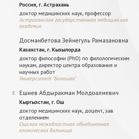
Россия, г. Астрахань
доктор медицинских наук, профессор
Астраханская государственная медицинская
академия
Досманбетова Зейнегуль Рамазановна
Казахстан, г. Кызылорда
доктор философии (PhD) по филологическим
наукам, директор центра образования и
научных работ
Университет "Болашак"
Ешиев Абдыракман Молдоалиевич
Е
Кыргызстан, г. Ош
доктор медицинских наук, доцент, зав.
отделением
Ошская межобластная объединенная
клиническая больница