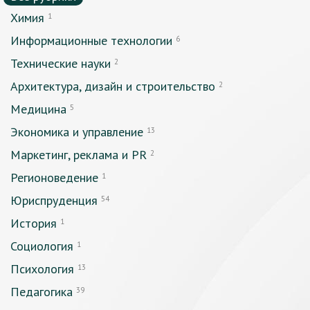
Химия
1
Информационные технологии
6
Технические науки
2
Архитектура, дизайн и строительство
2
Медицина
5
Экономика и управление
13
Маркетинг, реклама и PR
2
Регионоведение
1
Юриспруденция
54
История
1
Социология
1
Психология
13
Педагогика
39