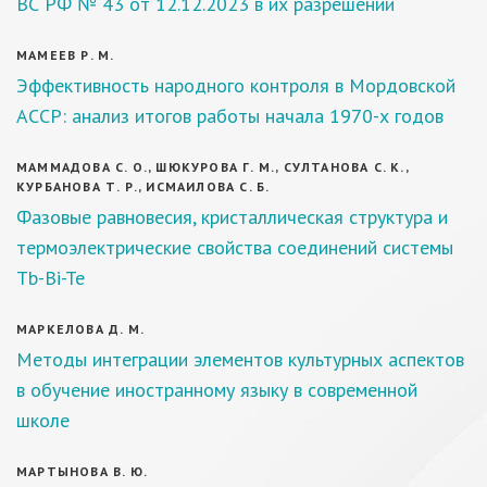
ВС РФ № 43 от 12.12.2023 в их разрешении
МАМЕЕВ Р. М.
Эффективность народного контроля в Мордовской
АССР: анализ итогов работы начала 1970-х годов
МАММАДОВА С. О., ШЮКУРОВА Г. М., СУЛТАНОВА С. К.,
КУРБАНОВА Т. Р., ИСМАИЛОВА С. Б.
Фазовые равновесия, кристаллическая структура и
термоэлектрические свойства соединений системы
Tb-Bi-Te
МАРКЕЛОВА Д. М.
Методы интеграции элементов культурных аспектов
в обучение иностранному языку в современной
школе
МАРТЫНОВА В. Ю.