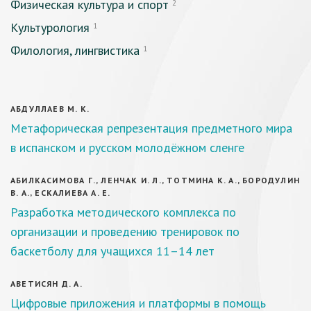
Физическая культура и спорт
2
Культурология
1
Филология, лингвистика
1
АБДУЛЛАЕВ М. К.
Метафорическая репрезентация предметного мира
в испанском и русском молодёжном сленге
АБИЛКАСИМОВА Г., ЛЕНЧАК И. Л., ТОТМИНА К. А., БОРОДУЛИН
В. А., ЕСКАЛИЕВА А. Е.
Разработка методического комплекса по
организации и проведению тренировок по
баскетболу для учащихся 11–14 лет
АВЕТИСЯН Д. А.
Цифровые приложения и платформы в помощь