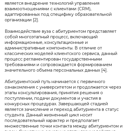
является внедрение технологий управления
взаимоотношениями с клиентами (CRM),
адаптированных под специфику образовательной
организации [2].
Взаимодействие вуза с абитуриентом представляет
собой многоэтапный процесс, включающий
информационные, консультационные и
административные компоненты. В отличие от
классических моделей клиентского сервиса, данный
процесс регламентирован государственными
требованиями и сопровождается формированием
значительного объема персональных данных [4].
Абитуриентский путь начинается с первичного
ознакомления с университетом и продолжается через
этапы консультирования, принятия решения о
поступлении, подачи документов и участия в
конкурсных процедурах. Завершающей стадией
является зачисление и переход абитуриента в статус
студента. Данный жизненный цикл носит
последовательный характер и предполагает
множественные точки контакта между абитуриентом и