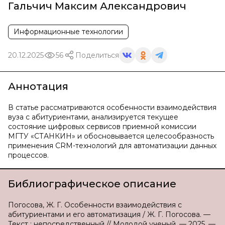
Гальчич Максим Александрович
Информационные технологии
20.12.2025
56
Поделиться
Аннотация
В статье рассматриваются особенности взаимодействия
вуза с абитуриентами, анализируется текущее
состояние цифровых сервисов приемной комиссии
МГТУ «СТАНКИН» и обосновывается целесообразность
применения CRM-технологий для автоматизации данных
процессов.
Библиографическое описание
Погосова, Ж. Г. Особенности взаимодействия с
абитуриентами и его автоматизация / Ж. Г. Погосова. —
Текст : непосредственный // Молодой ученый. — 2025. —