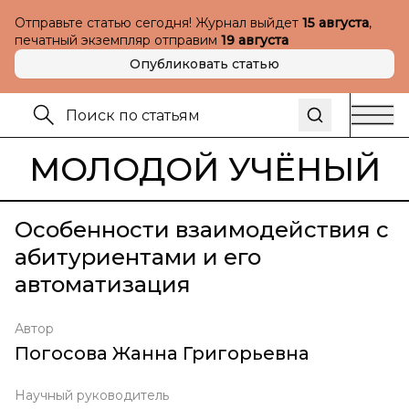
Отправьте статью сегодня! Журнал выйдет
15 августа
,
печатный экземпляр отправим
19 августа
Опубликовать статью
МОЛОДОЙ УЧЁНЫЙ
Особенности взаимодействия с
абитуриентами и его
автоматизация
Автор
Погосова Жанна Григорьевна
Научный руководитель