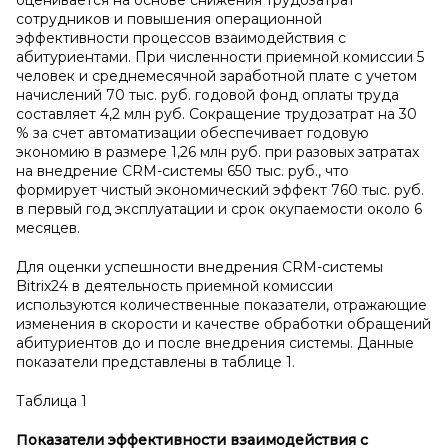
оценивается на основе снижения трудозатрат
сотрудников и повышения операционной
эффективности процессов взаимодействия с
абитуриентами. При численности приемной комиссии 5
человек и среднемесячной заработной плате с учетом
начислений 70 тыс. руб. годовой фонд оплаты труда
составляет 4,2 млн руб. Сокращение трудозатрат на 30
% за счет автоматизации обеспечивает годовую
экономию в размере 1,26 млн руб. при разовых затратах
на внедрение CRM-системы 650 тыс. руб., что
формирует чистый экономический эффект 760 тыс. руб.
в первый год эксплуатации и срок окупаемости около 6
месяцев.
Для оценки успешности внедрения CRM-системы
Bitrix24 в деятельность приемной комиссии
используются количественные показатели, отражающие
изменения в скорости и качестве обработки обращений
абитуриентов до и после внедрения системы. Данные
показатели представлены в таблице 1.
Таблица 1
Показатели эффективности взаимодействия с