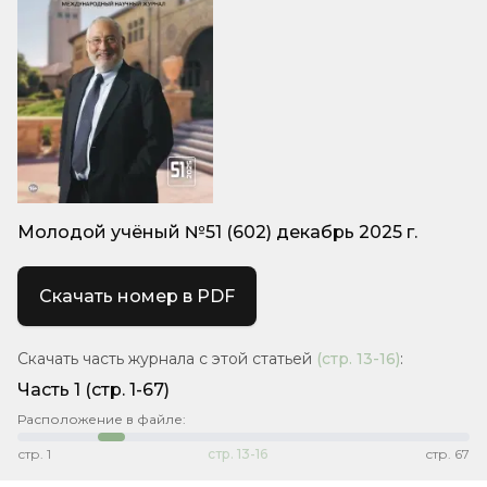
Молодой учёный №51 (602) декабрь 2025 г.
Скачать номер в PDF
Скачать часть журнала с этой статьей
(стр.
13-16
)
:
Часть 1
(стр. 1-67)
Расположение в файле:
стр.
1
стр.
13-16
стр.
67