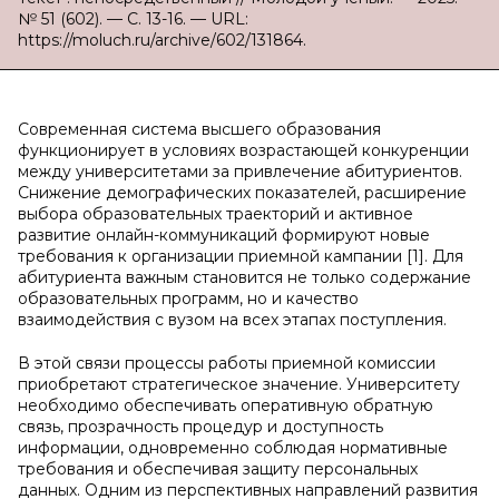
№ 51 (602). — С. 13-16. — URL:
https://moluch.ru/archive/602/131864.
Современная система высшего образования
функционирует в условиях возрастающей конкуренции
между университетами за привлечение абитуриентов.
Снижение демографических показателей, расширение
выбора образовательных траекторий и активное
развитие онлайн-коммуникаций формируют новые
требования к организации приемной кампании [1]. Для
абитуриента важным становится не только содержание
образовательных программ, но и качество
взаимодействия с вузом на всех этапах поступления.
В этой связи процессы работы приемной комиссии
приобретают стратегическое значение. Университету
необходимо обеспечивать оперативную обратную
связь, прозрачность процедур и доступность
информации, одновременно соблюдая нормативные
требования и обеспечивая защиту персональных
данных. Одним из перспективных направлений развития