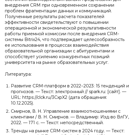
внедрения CRM при одновременном сохранении
проблем фрагментации данных и коммуникаций.
Полученные результаты расчета показателей
эффективности свидетельствуют о повышении
операционной и экономической результативности
работы приемной комиссии после внедрения CRM-
системы Bitrix24, что подтверждает целесообразность
ее использования в процессах взаимодействия
образовательной организации с абитуриентами и
способствует усилению конкурентных позиций
университета на рынке образовательных услуг.
Литература:
Развитие CRM-платформ в 2022−2023: 15 тенденций и
прогнозов. — Текст: электронный // spark.ru: [сайт]. —
URL: https://clck.ru/3CxpX2 (дата обращения:
10.12.2025).
Смирнов, В. Н. Управление взаимоотношениями с
клиентами / В. Н. Смирнов. — Владимир: Изд-во ВлГУ,
2022. — 171 с. — Текст: непосредственный.
Тренды на рынке CRM-систем в 2024 году. — Текст: