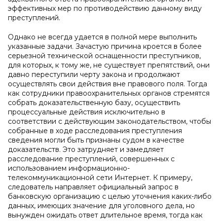
эффективных мер по противодействию данному виду
преступлений.
Однако не всегда удается в полной мере выполнить
указанные задачи. Зачастую причина кроется в более
серьезной технической оснащенности преступников,
для которых, к тому же, не существует препятствий, они
давно переступили черту закона и продолжают
осуществлять свои действия вне правового поля. Тогда
как сотрудники правоохранительных органов стремятся
собрать доказательственную базу, осуществить
процессуальные действия исключительно в
соответствии с действующим законодательством, чтобы
собранные в ходе расследования преступления
сведения могли быть признаны судом в качестве
доказательств. Это затрудняет и замедляет
расследование преступлений, совершенных с
использованием информационно-
телекоммуникационной сети Интернет. К примеру,
следователь направляет официальный запрос в
банковскую организацию с целью уточнения каких-либо
данных, имеющих значение для уголовного дела, но
вынужден ожидать ответ длительное время, тогда как