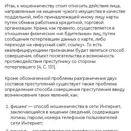
Итак, к мошенничеству стоит относить действия лица,
направленные на хищение чужого имущества в качестве
поддельной, либо принадлежащей иному лицу карты
путем обмана работника кредитной, торговой
организации. Кража, как правило, осуществляется в
отношении физических «не бдительных» лиц, путем
сообщения потерпевшим данных о карте, либо
переходе на «вирусный сайт, ссылку». То есть
квалифицирующими признаками будет являться способ
совершения, объект посягательства и возможность
противодействия преступнику со стороны
потерпевшего [4, С. 131].
Кроме обозначенной проблемы разграничения двух
составов преступлений существует также проблема
определения способа совершения преступления ввиду
возникновения таких явлений, как:
фишинг — способ мошенничества в сети Интернет,
заключающийся в хищении сведений, содержащих
логины, пароли, номера телефонов пользователей
сети Интернет;