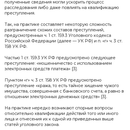
полученные сведения могли ускорить процесс
расследования либо даже повлиять на квалификацию
преступления.
Так, на практике составляет некоторую сложность
разграничение схожих составов преступлений,
предусмотренных ч. 1 ст. 159.3 Уголовного кодекса
Российской Федерации (далее — УК РФ) и п. «г» ч. 3 ст.
158 УК РФ.
Частью 1 ст. 159.3 УК РФ предусмотрено следующее
преступление: «мошенничество с использованием
электронных средств платежа» [3].
Пунктом «г» ч. 3 ст. 158 УК РФ предусмотрено
преступление «кража, то есть тайное хищение чужого
имущества, совершенная с банковского счета, а равно в
отношении электронных денежных средств» [3].
На практике нередко возникают спорные вопросы
относительно квалификации действий того или иного
лица и отнесения их к одной из приведенных выше
статей уголовного закона.