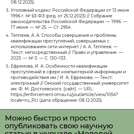
08.12.2025).
Уголовный кодекс Российской Федерации от 13 июня
1996 г. № 63-ФЗ (ред. от 25.12.2023) // Собрание
законодательства Российской Федерации. — 1996. —
17 июня. — № 25. — Ст. 2954.
Теппеев, А. А. Способы совершения и проблемы
квалификации преступлений, совершаемых с
использованием сети интернет / А. А. Теппеев. —
Текст: непосредственный // Право и управление. —
2023. — № 3. — С. 130–133.
Ефремова, И. А. Особенности квалификации
преступлений в сфере компьютерной информации и
противодействия им / И. А. Ефремова. — Текст:
электронный // Омский государственный университет
им. Ф. М. Достоевского: [сайт]. — URL:
https://enforcement.omsu.ru/jour/article/view/1054?
locale=ru_RU (дата обращения: 08.12.2025).
Можно быстро и просто
опубликовать свою научную
статью в журнале «Молодой