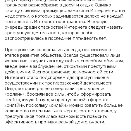
привнесла разнообразие в досуг и отдых. Однако
наряду с явными преимуществами сети Интернет есть и
недостатки, о которых задумывается далеко не каждый
пользователь Интернет-пространства. В первую
очередь среди опасностей Интернета следует назвать
преступную деятельность, которая особо
распространилась в последние пять-десять лет.
Преступления совершались всегда, независимо от
этапов развития общества. Всегда существовали лица,
желающие получить выгоду любым способом: обманом,
введением в заблуждение, открытыми преступными
действиями. Распространение возможностей сети
Интернет стало подспорьем для преступников в
осуществлении их противозаконной деятельности.
Лица, которые ранее совершали преступления
«офлайн», бросили все силы, чтобы сформировать
необходимую базу для преступлений в формате
«онлайн», поскольку «онлайн» можно охватить большее
количество потенциальных жертв, соответственно, у
преступников появилась возможность повысить
эффективность противоправной деятельности.