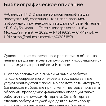
Библиографическое описание
Аубакиров, Р. С. Спорные вопросы квалификации
преступлений, совершенных с использованием
информационно-телекоммуникационной сети Интернет
/ Р. С. Аубакиров. — Текст : непосредственный //
Молодой ученый. — 2025. — № 51 (602). — С. 449-451. —
URL: https://moluch.ru/archive/602/131859.
Существование современного российского общества
нельзя представить без возможностей информационно-
телекоммуникационной сети Интернет.
IT-сфера сопряжена с личной жизнью и работой
каждого современного человека, государственные
услуги реализуются с помощью средств сети Интернет,
банковские мобильные приложения, которые призваны
облегчить проведение финансовых операций, также
работают при помощи Интернета. Сеть Интернет
сделала работу и служебную деятельность проще,
услуги доступнее, упростила ведение бизнеса,