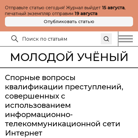
Отправьте статью сегодня! Журнал выйдет
15 августа
,
печатный экземпляр отправим
19 августа
Опубликовать статью
МОЛОДОЙ УЧЁНЫЙ
Спорные вопросы
квалификации преступлений,
совершенных с
использованием
информационно-
телекоммуникационной сети
Интернет