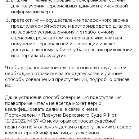
вишинг — манипулирование телефонными сетями
для получения персональных данных и финансовой
информации жертв;
претекстинг — осуществление телефонного звонка
предполагаемой жертве и воспроизводство диалога
по заранее установленному и отработанному
сценарию, результатом которого должно явиться
получение персональной информации или же
доступа к личному кабинету банковских приложений
или портала «Госуслуги».
Чтобы у правоприменителя не возникало трудностей,
необходимо отразить в законодательстве и данные
способы совершения преступлений, подробно описав
их.
Даже установив способ совершения преступления
правоприменитель не всегда может верно
квалифицировать деяние, в связи с чем в
Постановлении Пленума Верховного Суда РФ от
15.12.2022 № 37 «О некоторых вопросах судебной
практики по уголовным делам о преступлениях в сфере
компьютерной информации, а также иных
преступлениях, совершенных с использованием