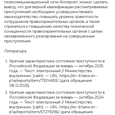
телекоммуникационной сети Интернет, можно сделать
вывод, что для верной квалификации рассматриваемых
преступлений необходимо усовершенствовать
законодательство, повышать уровень грамотности
сотрудников правоохранительных органов, а также
стремиться к повышению качества технической
оснащенности правоохранительных органов с целью
своевременного реагирования на совершенные
преступления.
Литература:
Краткая характеристика состояния преступности в
Российской Федерации за январь — октябрь 2025
года. — Текст: электронный // Министерство
внутренних: [сайт]. — URL: https://xn--b1aew.xn--
p1ai/reports/item/73314953/ (дата обращения:
08.12.2025).
Краткая характеристика состояния преступности в
Российской Федерации за январь — октябрь 2024
года. — Текст: электронный // Министерство
внутренних: [сайт]. — URL: https://xn--b1aew.xn--
p1ai/reports/item/57279296/ (дата обращения: