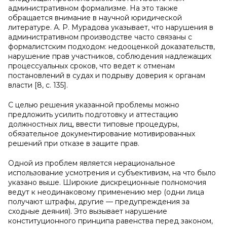
административном формализме. На это также
обращается внимание в научной юридической
литературе. А. Р. Мурадова указывает, что нарушения в
административном производстве часто связаны с
формалистским подходом: недооценкой доказательств,
нарушение прав участников, соблюдения надлежащих
процессуальных сроков, что ведет к отменам
постановлений в судах и подрыву доверия к органам
власти [8, с. 135].
С целью решения указанной проблемы можно
предложить усилить подготовку и аттестацию
должностных лиц, ввести типовые процедуры,
обязательное документирование мотивированных
решений при отказе в защите прав.
Одной из проблем является нерациональное
использование усмотрения и субъективизм, на что было
указано выше. Широкие дискреционные полномочия
ведут к неодинаковому применению мер (одни лица
получают штрафы, другие — предупреждения за
сходные деяния). Это вызывает нарушение
конституционного принципа равенства перед законом,