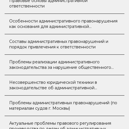
Правовые основы административной
ответственности
Особенности административного правонарушения
как основания для административной
ответственности в теории и практике
Составы административных правонарушений и
порядок привлечения к ответственности
Проблемы реализации административного
законодательства за нарушение общественного
порядка
Несовершенство юридической техники в
законодательстве об административной
ответственности
Проблемы административных правонарушений (по
материалам судов г. Москвы)
Актуальные проблемы правового регулирования
производства по делам об административных