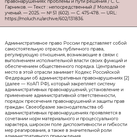
правонарушениях: проблемы и пути решения / С. С.
Гарников. — Текст : непосредственный // Молодой
ученый. — 2025. — № 51 (602). — С. 475-478. — URL:
https://moluch.ru/archive/602/131836.
Административное право России представляет собой
самостоятельную отрасль публичного права,
регулирующую отношения, возникающие в связи с
выполнением исполнительной власти своих функций и
обеспечением общественного порядка. Центральное
место в этой отрасли занимает Кодекс Российской
Федерации об административных правонарушениях [2]
(далее — КоАП РФ), который закрепляет систему
административных правонарушений, установление и
применение административной ответственности,
порядок пресечения правонарушений и защиты прав
граждан. Своеобразие законодательства об
административных правонарушениях проявляется в
сочетании норм материального и процессуального
характера, широком поле диспозитивности и гибкости
мер реагирования, а также в значительной роли
административного принуждения.