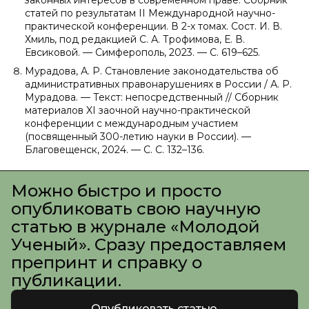
законных интересов в современном праве. Сборник
статей по результатам II Международной научно-
практической конференции. В 2-х томах. Сост. И. В.
Хмиль, под редакцией С. А. Трофимова, Е. В.
Евсиковой. — Симферополь, 2023. — С. 619–625.
Мурадова, А. Р. Становление законодательства об
административных правонарушениях в России / А. Р.
Мурадова. — Текст: непосредственный // Сборник
материалов XI заочной научно-практической
конференции с международным участием
(посвященный 300-летию науки в России). —
Благовещенск, 2024. — С. С. 132–136.
Можно быстро и просто
опубликовать свою научную
статью в журнале «Молодой
Ученый». Сразу предоставляем
препринт и справку о
публикации.
Опубликовать статью