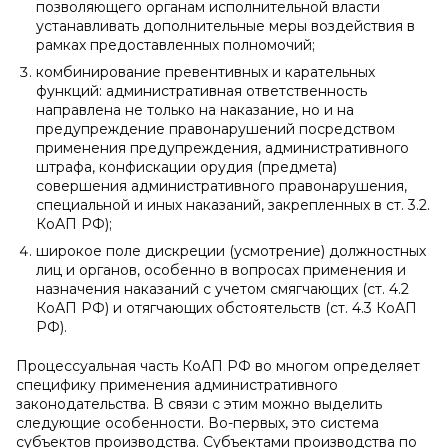
позволяющего органам исполнительной власти
устанавливать дополнительные меры воздействия в
рамках предоставленных полномочий;
комбинирование превентивных и карательных
функций: административная ответственность
направлена не только на наказание, но и на
предупреждение правонарушений посредством
применения предупреждения, административного
штрафа, конфискации орудия (предмета)
совершения административного правонарушения,
специальной и иных наказаний, закрепленных в ст. 3.2.
КоАП РФ);
широкое поле дискреции (усмотрение) должностных
лиц и органов, особенно в вопросах применения и
назначения наказаний с учетом смягчающих (ст. 4.2
КоАП РФ) и отягчающих обстоятельств (ст. 4.3 КоАП
РФ).
Процессуальная часть КоАП РФ во многом определяет
специфику применения административного
законодательства. В связи с этим можно выделить
следующие особенности. Во-первых, это система
субъектов производства. Субъектами производства по