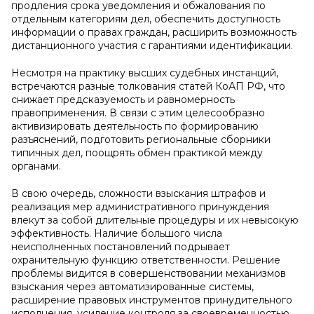
продления срока уведомления и обжалования по
отдельным категориям дел, обеспечить доступность
информации о правах граждан, расширить возможность
дистанционного участия с гарантиями идентификации.
Несмотря на практику высших судебных инстанций,
встречаются разные толкования статей КоАП РФ, что
снижает предсказуемость и равномерность
правоприменения. В связи с этим целесообразно
активизировать деятельность по формированию
разъяснений, подготовить региональные сборники
типичных дел, поощрять обмен практикой между
органами.
В свою очередь, сложности взыскания штрафов и
реализация мер административного принуждения
влекут за собой длительные процедуры и их невысокую
эффективность. Наличие большого числа
неисполненных постановлений подрывает
охранительную функцию ответственности. Решение
проблемы видится в совершенствовании механизмов
взыскания через автоматизированные системы,
расширение правовых инструментов принудительного
исполнения, усиление контроля за своевременностью