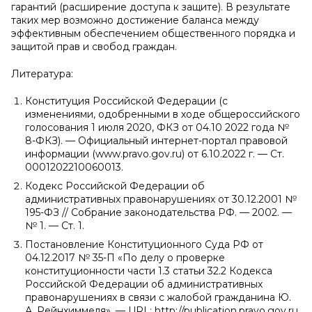
гарантий (расширение доступа к защите). В результате
таких мер возможно достижение баланса между
эффективным обеспечением общественного порядка и
защитой прав и свобод граждан.
Литература:
Конституция Российской Федерации (с
изменениями, одобренными в ходе общероссийского
голосования 1 июля 2020, ФКЗ от 04.10 2022 года №
8-ФКЗ). — Официальный интернет-портал правовой
информации (www.pravo.gov.ru) от 6.10.2022 г. — Ст.
0001202210060013.
Кодекс Российской Федерации об
административных правонарушениях от 30.12.2001 №
195-ФЗ // Собрание законодательства РФ. — 2002. —
№ 1. — Ст. 1.
Постановление Конституционного Суда РФ от
04.12.2017 № 35-П «По делу о проверке
конституционности части 1.3 статьи 32.2 Кодекса
Российской Федерации об административных
правонарушениях в связи с жалобой гражданина Ю.
А. Рейнхиммеля». — URL: http://publication.pravo.gov.ru