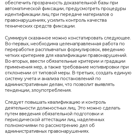
обеспечить прозрачность доказательной базы при
автоматической фиксации, предусмотреть процедуры
идентификации лиц при передаче материалов о
правонарушениях, усилить контроль качества
технических средств фиксации.
Суммируя сказанное можно констатировать следующее.
Во-первых, необходима целенаправленная работа по
переработке расплывчатых формулировок, введению
четких критериев для квалификации правонарушений.
Во-вторых, ввести обязательные критерии и градации
применения мер, а также требование мотивировки при
отклонении от типовой меры. В-третьих, создать единую
систему учета и анализа постановлений по
административным делам, что позволит выявлять
тенденции, злоупотребления.
Следует повышать квалификацию и контроль
деятельности должностных лиц. Это можно сделать
путем введения обязательной подготовки и
периодической аттестации лиц, наделенных
полномочиями по рассмотрению дел об
административных правонарушениях.