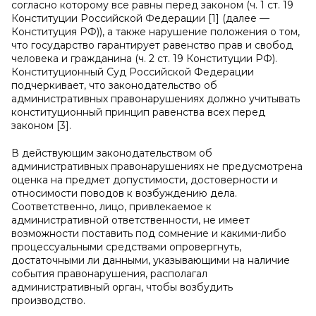
согласно которому все равны перед законом (ч. 1 ст. 19
Конституции Российской Федерации [1] (далее —
Конституция РФ)), а также нарушение положения о том,
что государство гарантирует равенство прав и свобод
человека и гражданина (ч. 2 ст. 19 Конституции РФ).
Конституционный Суд Российской Федерации
подчеркивает, что законодательство об
административных правонарушениях должно учитывать
конституционный принцип равенства всех перед
законом [3].
В действующим законодательством об
административных правонарушениях не предусмотрена
оценка на предмет допустимости, достоверности и
относимости поводов к возбуждению дела.
Соответственно, лицо, привлекаемое к
административной ответственности, не имеет
возможности поставить под сомнение и какими-либо
процессуальными средствами опровергнуть,
достаточными ли данными, указывающими на наличие
события правонарушения, располагал
административный орган, чтобы возбудить
производство.