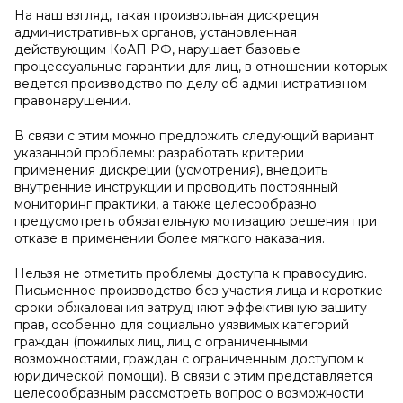
На наш взгляд, такая произвольная дискреция
административных органов, установленная
действующим КоАП РФ, нарушает базовые
процессуальные гарантии для лиц, в отношении которых
ведется производство по делу об административном
правонарушении.
В связи с этим можно предложить следующий вариант
указанной проблемы: разработать критерии
применения дискреции (усмотрения), внедрить
внутренние инструкции и проводить постоянный
мониторинг практики, а также целесообразно
предусмотреть обязательную мотивацию решения при
отказе в применении более мягкого наказания.
Нельзя не отметить проблемы доступа к правосудию.
Письменное производство без участия лица и короткие
сроки обжалования затрудняют эффективную защиту
прав, особенно для социально уязвимых категорий
граждан (пожилых лиц, лиц с ограниченными
возможностями, граждан с ограниченным доступом к
юридической помощи). В связи с этим представляется
целесообразным рассмотреть вопрос о возможности