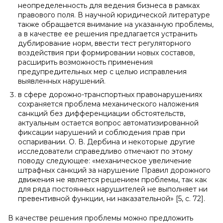
неопределенность для ведения бизнеса в рамках
правового поля. В научной юридической литературе
также обращается внимание на указанную проблемы,
а в качестве ее решения предлагается устранить
дублирование норм, ввести тест регуляторного
воздействия при формировании новых составов,
расширить возможность применения
предупредительных мер с целью исправления
выявленных нарушений.
в сфере дорожно-транспортных правонарушениях
сохраняется проблема механического наложения
санкций без дифференциации обстоятельств,
актуальным остается вопрос автоматизированной
фиксации нарушений и соблюдения прав при
оспаривании. О. В. Дербина и некоторые другие
исследователи справедливо отмечают по этому
поводу следующее: «механическое увеличение
штрафных санкций за нарушение Правил дорожного
движения не является решением проблемы, так как
для ряда постоянных нарушителей не выполняет ни
превентивной функции, ни наказательной» [5, с. 72].
В качестве решения проблемы можно предложить