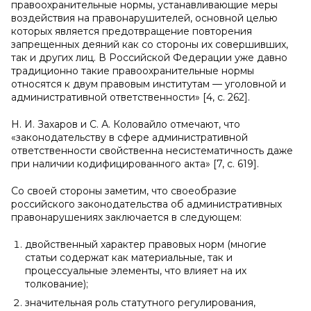
правоохранительные нормы, устанавливающие меры
воздействия на правонарушителей, основной целью
которых является предотвращение повторения
запрещенных деяний как со стороны их совершивших,
так и других лиц. В Российской Федерации уже давно
традиционно такие правоохранительные нормы
относятся к двум правовым институтам — уголовной и
административной ответственности» [4, с. 262].
Н. И. Захаров и С. А. Коловайло отмечают, что
«законодательству в сфере административной
ответственности свойственна несистематичность даже
при наличии кодифицированного акта» [7, с. 619].
Со своей стороны заметим, что своеобразие
российского законодательства об административных
правонарушениях заключается в следующем:
двойственный характер правовых норм (многие
статьи содержат как материальные, так и
процессуальные элементы, что влияет на их
толкование);
значительная роль статутного регулирования,