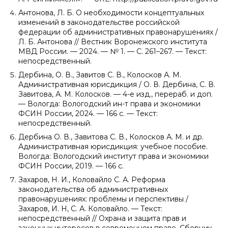
Антонова, Л. Б. О необходимости концептуальных
изменений в законодательстве российской
федерации об административных правонарушениях /
Л. Б. Антонова // Вестник Воронежского института
МВД России. — 2024. — № 1. — С. 261–267. — Текст:
непосредственный.
Дербина, О. В., Завитов С. В., Колосков А. М.
Административная юрисдикция / О. В. Дербина, С. В.
Завитова, А. М. Колосков. — 4-е изд., перераб. и доп.
— Вологда: Вологодский ин-т права и экономики
ФСИН России, 2024. — 166 с. — Текст:
непосредственный.
Дербина О. В., Завитова С. В., Колосков А. М. и др.
Административная юрисдикция: учебное пособие.
Вологда: Вологодский институт права и экономики
ФСИН России, 2019. — 166 с.
Захаров, Н. И., Коловайло С. А. Реформа
законодательства об административных
правонарушениях: проблемы и перспективы /
Захаров, И. Н, С. А. Коловайло. — Текст:
непосредственный // Охрана и защита прав и