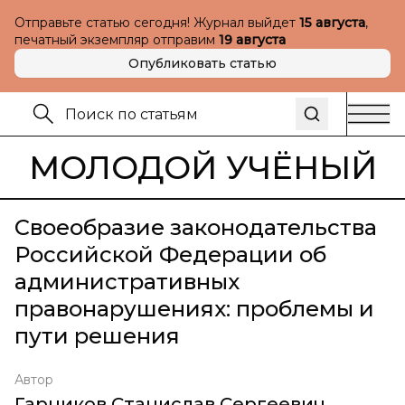
Отправьте статью сегодня! Журнал выйдет
15 августа
,
печатный экземпляр отправим
19 августа
Опубликовать статью
МОЛОДОЙ УЧЁНЫЙ
Своеобразие законодательства
Российской Федерации об
административных
правонарушениях: проблемы и
пути решения
Автор
Гарников Станислав Сергеевич