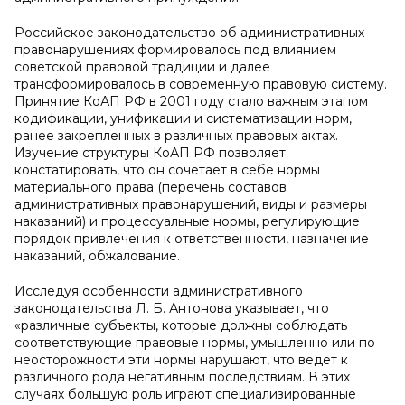
Российское законодательство об административных
правонарушениях формировалось под влиянием
советской правовой традиции и далее
трансформировалось в современную правовую систему.
Принятие КоАП РФ в 2001 году стало важным этапом
кодификации, унификации и систематизации норм,
ранее закрепленных в различных правовых актах.
Изучение структуры КоАП РФ позволяет
констатировать, что он сочетает в себе нормы
материального права (перечень составов
административных правонарушений, виды и размеры
наказаний) и процессуальные нормы, регулирующие
порядок привлечения к ответственности, назначение
наказаний, обжалование.
Исследуя особенности административного
законодательства Л. Б. Антонова указывает, что
«различные субъекты, которые должны соблюдать
соответствующие правовые нормы, умышленно или по
неосторожности эти нормы нарушают, что ведет к
различного рода негативным последствиям. В этих
случаях большую роль играют специализированные