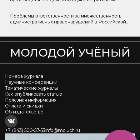
правонарушениях в судах общей юрисдикции
Проблемы ответственности за множественность
административных правонарушений в Российской
Федерации и пути их решения
МОЛОДОЙ УЧЁНЫЙ
Номера журнала
Научные конференции
Тематические журналы
Как опубликовать статью
Полезная информация
Оплата и скидки
Об издательстве
+7 (843) 500-57-53
info@moluch.ru