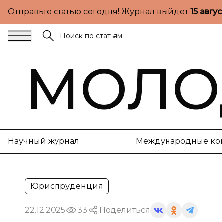
Отправьте статью сегодня! Журнал выйдет
15 авгу
МОЛО
Научный журнал
Международные ко
Юриспруденция
22.12.2025
33
Поделиться