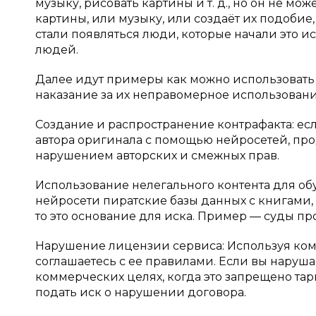
музыку, рисовать картины и т. д., но он не м
картины, или музыку, или создаёт их подобие, 
стали появляться люди, которые начали это и
людей.
Далее идут примеры как можно использоват
наказание за их неправомерное использовани
Создание и распространение контрафакта: есл
автора оригинала с помощью нейросетей, продаё
нарушением авторских и смежных прав.
Использование нелегального контента для об
нейросети пиратские базы данных с книгами
то это основание для иска. Пример — суды проти
Нарушение лицензии сервиса: Используя комм
соглашаетесь с ее правилами. Если вы наруша
коммерческих целях, когда это запрещено та
подать иск о нарушении договора.