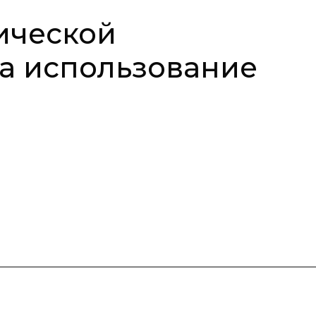
ической
за использование