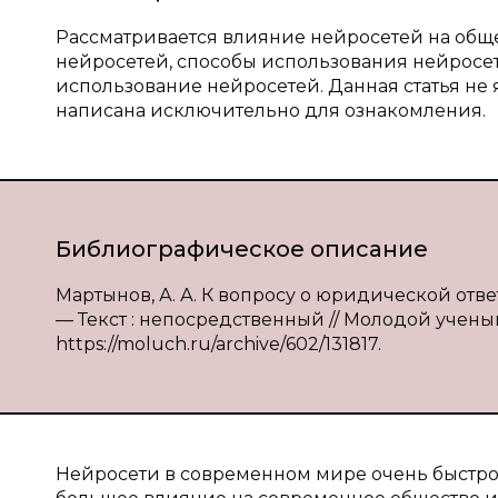
Рассматривается влияние нейросетей на общ
нейросетей, способы использования нейрос
использование нейросетей. Данная статья не
написана исключительно для ознакомления.
Библиографическое описание
Мартынов, А. А. К вопросу о юридической отве
— Текст : непосредственный // Молодой ученый. 
https://moluch.ru/archive/602/131817.
Нейросети в современном мире очень быстро 