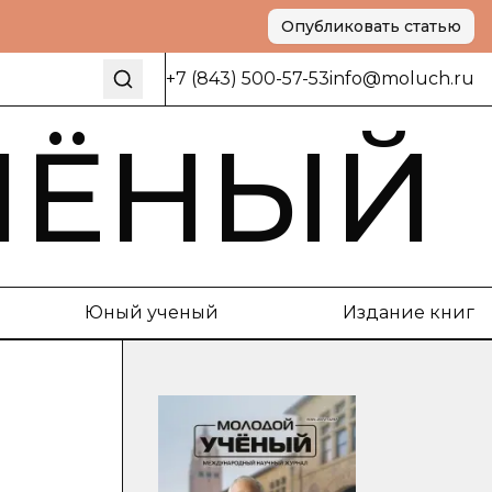
Опубликовать статью
+7 (843) 500-57-53
info@moluch.ru
ЧЁНЫЙ
Юный ученый
Издание книг