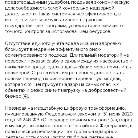
предотвращенным ущербом, подрывая экономическую
целесообразность самой контрольно-надзорной
деятельности. Такая системная неэффективность, в
итоге, снижает и результативность крупных
государственных программ, успех которых зависит от
точного контроля за использованием ресурсов.
Отсутствие единого учёта вреда жизни и здоровью
блокирует внедрение эффективного риск-
ориентированного подхода. Длительный мораторий на
проверки показал слабую связь между их массовостью и
снижением вреда, сделав дальнейшие моратории лишь
полумерой. Стратегическим решением должен стать
полный переход на риск-ориентированную модель,
которая сконцентрирует надзор на самых опасных
объектах и резко снизит нагрузку на добросовестный
бизнес [4].
Невзирая на масштабную цифровую трансформацию,
инициированную Федеральным законом от 31 июля 2020
года № 248-ФЗ «О государственном контроле (надзоре)
и муниципальном контроле в Российской Федерации», в
практической реализации, контрольно-надзорной
деятельности сохраняются глубокие системные