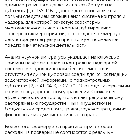
административного давления на хозяйствующие
субъекты [1, с. 137–146]. Данное давление является
прямым следствием сложившейся система контроля и
надзора, для которой зачастую характерны
многочисленность, частотность и дублирование
проверочных мероприятий, что создаёт чрезмерную
регуляторную нагрузку и препятствует нормальной
предпринимательской деятельности.
Анализ научной литературы указывает на ключевые
причины неэффективности контрольно-надзорной
системы: методологической бессистемности и
отсутствия единой цифровой среды для консолидации
ведомственной информации о подконтрольных
субъектах. [2, с. 41–64; 3, с. 67–70]. Это ведет к серьезным
сбоям в государственном управлении. Снижается
эффективность контроля, что мешает рациональному
распоряжению государственным имуществом и
бюджетными средствами, провоцируя неоправданные
финансовые и административные затраты.
Более того, формируется практика, при которой
расходы на проверки не соотносятся с реальным