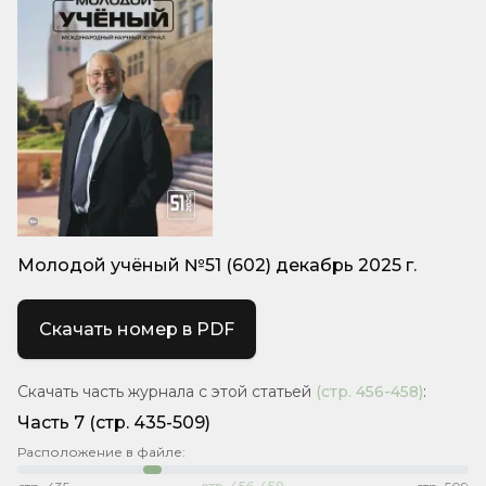
Молодой учёный №51 (602) декабрь 2025 г.
Скачать номер в PDF
Скачать часть журнала с этой статьей
(стр.
456-458
)
:
Часть 7
(стр. 435-509)
Расположение в файле: