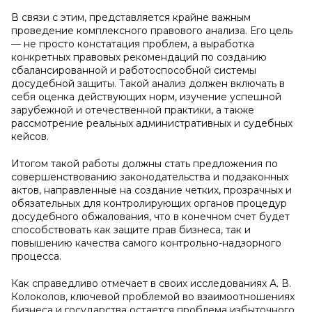
В связи с этим, представляется крайне важным
проведение комплексного правового анализа. Его цель
— не просто констатация проблем, а выработка
конкретных правовых рекомендаций по созданию
сбалансированной и работоспособной системы
досудебной защиты. Такой анализ должен включать в
себя оценка действующих норм, изучение успешной
зарубежной и отечественной практики, а также
рассмотрение реальных административных и судебных
кейсов.
Итогом такой работы должны стать предложения по
совершенствованию законодательства и подзаконных
актов, направленные на создание четких, прозрачных и
обязательных для контролирующих органов процедур
досудебного обжалования, что в конечном счет будет
способствовать как защите прав бизнеса, так и
повышению качества самого контрольно-надзорного
процесса.
Как справедливо отмечает в своих исследованиях А. В.
Колоколов, ключевой проблемой во взаимоотношениях
бизнеса и государства остается проблема избыточного