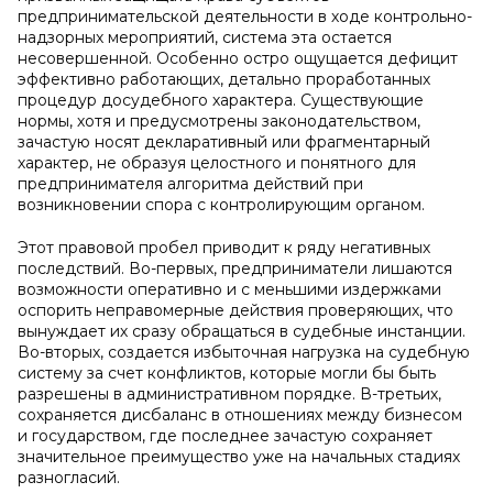
предпринимательской деятельности в ходе контрольно-
надзорных мероприятий, система эта остается
несовершенной. Особенно остро ощущается дефицит
эффективно работающих, детально проработанных
процедур досудебного характера. Существующие
нормы, хотя и предусмотрены законодательством,
зачастую носят декларативный или фрагментарный
характер, не образуя целостного и понятного для
предпринимателя алгоритма действий при
возникновении спора с контролирующим органом.
Этот правовой пробел приводит к ряду негативных
последствий. Во-первых, предприниматели лишаются
возможности оперативно и с меньшими издержками
оспорить неправомерные действия проверяющих, что
вынуждает их сразу обращаться в судебные инстанции.
Во-вторых, создается избыточная нагрузка на судебную
систему за счет конфликтов, которые могли бы быть
разрешены в административном порядке. В-третьих,
сохраняется дисбаланс в отношениях между бизнесом
и государством, где последнее зачастую сохраняет
значительное преимущество уже на начальных стадиях
разногласий.