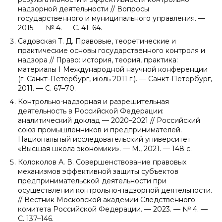
надзорной деятельности // Вопросы
государственного и муниципального управления. —
2015. — № 4. — C. 41–64.
Садовская Т. Д. Правовые, теоретические и
практические основы государственного контроля и
надзора // Право: история, теория, практика:
материалы I Международной научной конференции
(г. Санкт-Петербург, июль 2011 г.). — Санкт-Петербург,
2011. — С. 67–70.
Контрольно-надзорная и разрешительная
деятельность в Российской Федерации:
аналитический доклад — 2020–2021 // Российский
союз промышленников и предпринимателей.
Национальный исследовательский университет
«Высшая школа экономики». — М., 2021. — 148 с.
Колоколов А. В. Совершенствование правовых
механизмов эффективной защиты субъектов
предпринимательской деятельности при
осуществлении контрольно-надзорной деятельности.
// Вестник Московской академии Следственного
комитета Российской Федерации. — 2023. — № 4. —
С. 137–146.