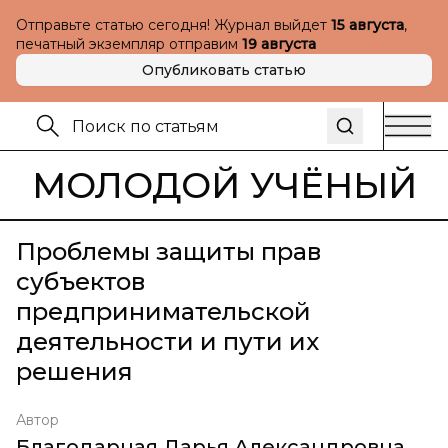
Отправьте статью сегодня! Журнал выйдет
15 августа
,
печатный экземпляр отправим
19 августа
Опубликовать статью
МОЛОДОЙ УЧЁНЫЙ
Проблемы защиты прав
субъектов
предпринимательской
деятельности и пути их
решения
Автор
Благодарная Дарья Александровна