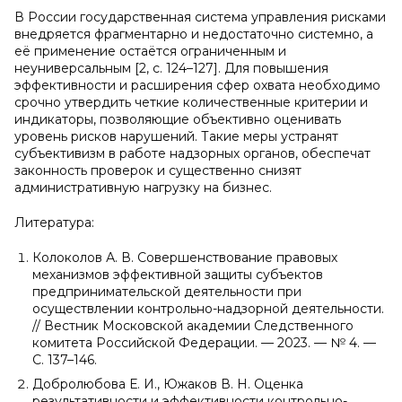
В России государственная система управления рисками
внедряется фрагментарно и недостаточно системно, а
её применение остаётся ограниченным и
неуниверсальным [2, с. 124–127]. Для повышения
эффективности и расширения сфер охвата необходимо
срочно утвердить четкие количественные критерии и
индикаторы, позволяющие объективно оценивать
уровень рисков нарушений. Такие меры устранят
субъективизм в работе надзорных органов, обеспечат
законность проверок и существенно снизят
административную нагрузку на бизнес.
Литература:
Колоколов А. В. Совершенствование правовых
механизмов эффективной защиты субъектов
предпринимательской деятельности при
осуществлении контрольно-надзорной деятельности.
// Вестник Московской академии Следственного
комитета Российской Федерации. — 2023. — № 4. —
С. 137–146.
Добролюбова Е. И., Южаков В. Н. Оценка
результативности и эффективности контрольно-