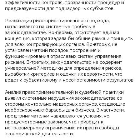
эффективности контроля, прозрачности процедур и
предсказуемости для поднадзорных субъектов.
Реализация риск-ориентированного подхода,
наталкивается на системные пробелы в
законодательстве. Во-первых, отсутствует единая
концепция, которая задала бы общие рамка и принципы
для всех контролирующих органов. Во-вторых, не
установлен четкий порядок построения и
функционирования отраслевых систем управления
рисками. В-третьих, законодательство не содержит
универсальной методики для определения рисков,
выработки критериев и оценки их вероятности, что
ведет к субъективизму и несопоставимости результатов.
Анализ правоприменительной и судебной практики
выявил системные нарушения законодательства со
стороны контрольно-надзорных органов, создающие
необоснованные барьеры для бизнеса. В частности,
предпринимателям навязываются условия, не
предусмотренные законом, что приводит к
неправомерному ограничению их прав и свободы
экономической деятельности.