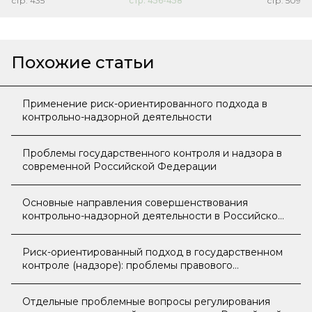
стр.
435
стр.
456-458
стр.
509
Похожие статьи
Применение риск-ориентированного подхода в
контрольно-надзорной деятельности
Проблемы государственного контроля и надзора в
современной Российской Федерации
Основные направления совершенствования
контрольно-надзорной деятельности в Российской
Федерации
Риск-ориентированный подход в государственном
контроле (надзоре): проблемы правового
регулирования и пути совершенствования
Отдельные проблемные вопросы регулирования